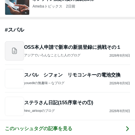
Amebaトピックス
2日前
#
スバル
OSS本人申請で新車の新規登録に挑戦その１
アジアでいろんなことした人のブログ
2026年8月9日
スバル シフォン リモコンキーの電池交換
youeditの無趣味～なブログ
2026年8月9日
ステラさん日記(155序章その①)
hino_airloopのブログ
2026年8月9日
このハッシュタグの記事を見る