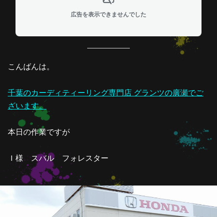
広告を表示できませんでした
こんばんは。
千葉のカーディティーリング専門店 グランツの廣瀬でご
ざいます。
本日の作業ですが
Ｉ様 スバル フォレスター