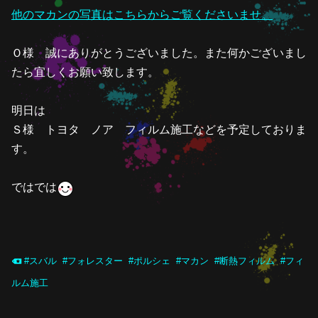
他のマカンの写真はこちらからご覧くださいませ。
Ｏ様 誠にありがとうございました。また何かございまし
たら宜しくお願い致します。
明日は
Ｓ様 トヨタ ノア フィルム施工などを予定しておりま
す。
ではでは
#
スバル
#
フォレスター
#
ポルシェ
#
マカン
#
断熱フィルム
#
フィ
ルム施工