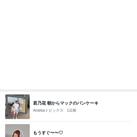
若乃花 朝からマックのパンケーキ
Amebaトピックス
1日前
もうすぐ〜〜♡