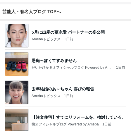
芸能人・有名人ブログ TOPへ
5月に出産の冨永愛 パートナーの姿公開
Amebaトピックス
1日前
愚痴っぽくてすみません
だいたひかるオフィシャルブログ Powered by Ame
1日前
ba
去年結婚のあ～ちゃん 喜びの報告
Amebaトピックス
1日前
【注文住宅】すでにリフォームを、検討している。
桃オフィシャルブログ Powered by Ameba
1日前