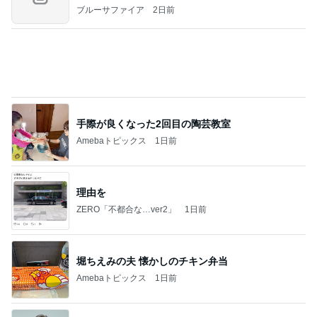
ブルーサファイア
2日前
手際が良くなった2回目の陶芸教室
Amebaトピックス
1日前
理由を
ZERO「不都合な…ver2」
1日前
堀ちえみの夫 懐かしのチキン弁当
Amebaトピックス
1日前