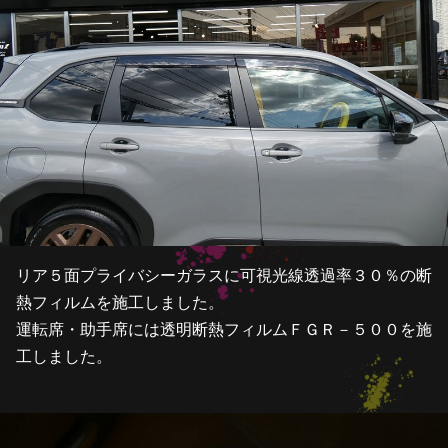
リア５面プライバシーガラスに可視光線透過率３０％の断
熱フィルムを施工しました。
運転席・助手席には透明断熱フィルムＦＧＲ－５００を施
工しました。