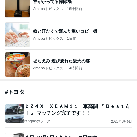
「誰だか分からない」激変した今の姿
Amebaトピックス
1日前
TOPTOY☆Cocoa Workshop
ディズニーファン Dのブログ
8日前