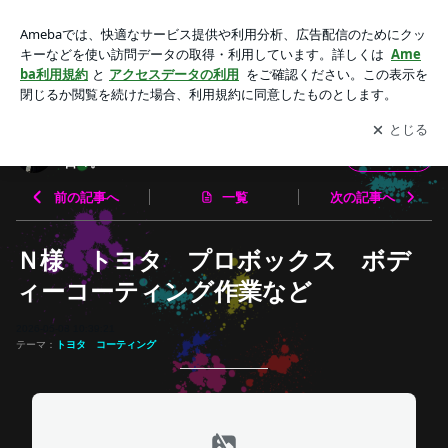
Ｎ様 トヨタ プロボックス ボディーコーティング作業など
| グランツ店長 カーディティーリング職人の日々。
アプリをダウンロードして
ブログの更新通知
を受け取りまし
開く
ょう。
グランツ店長 カーディティーリング職人の
フォロー
日々。
前の記事へ
一覧
次の記事へ
Ｎ様 トヨタ プロボックス ボデ
ィーコーティング作業など
2026-05-08 10:39:21
テーマ：
トヨタ コーティング