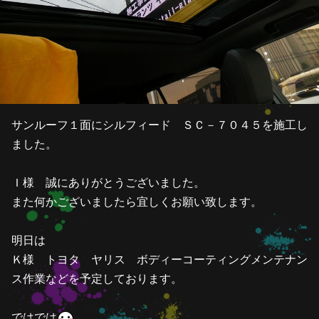
サンルーフ１面にシルフィード ＳＣ－７０４５を施工し
ました。
Ｉ様 誠にありがとうございました。
また何かございましたら宜しくお願い致します。
明日は
Ｋ様 トヨタ ヤリス ボディーコーティングメンテナン
ス作業などを予定しております。
ではでは