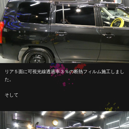
リア５面に可視光線透過率３％の断熱フィルム施工しまし
た。
そして