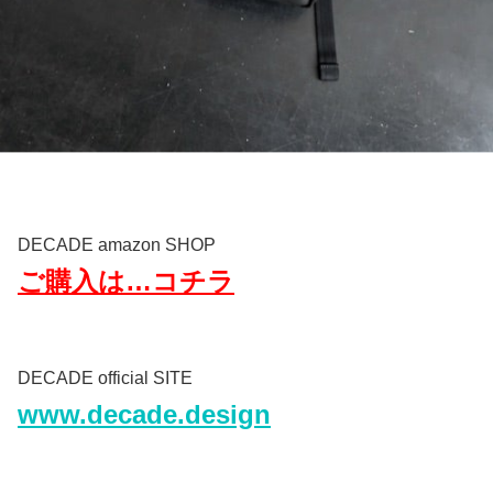
DECADE amazon SHOP
ご購入は…コチラ
DECADE official SITE
www.decade.design