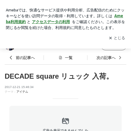
DECADE square リュック 入荷。 | DECADE（ディケイド）
デザイナー ブログ
アプリをダウンロードして
ブログの更新通知
を受け取りまし
開く
ょう。
DECADE（ディケイド）デザイナー ブログ
フォロー
前の記事へ
一覧
次の記事へ
DECADE square リュック 入荷。
2017-12-21 15:46:34
テーマ：
アイテム
広告を表示できませんでした