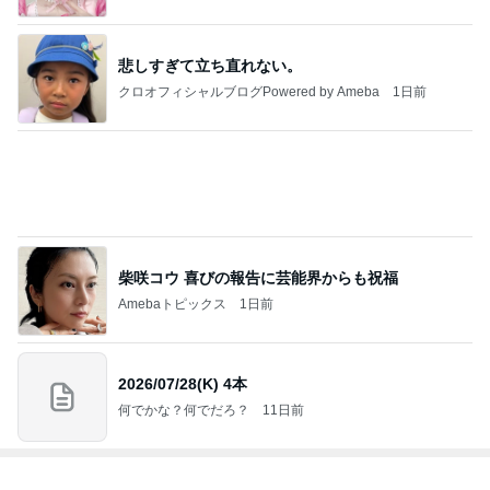
悲しすぎて立ち直れない。
クロオフィシャルブログPowered by Ameba
1日前
柴咲コウ 喜びの報告に芸能界からも祝福
Amebaトピックス
1日前
2026/07/28(K) 4本
何でかな？何でだろ？
11日前