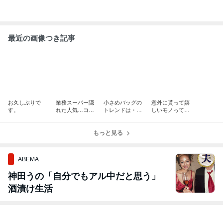
最近の画像つき記事
お久しぶりで
業務スーパー隠
小さめバッグの
意外に貰って嬉
す。
れた人気…コレ
トレンドは・・
しいモノって…
を買え！
コレだ！w
コレだ！
もっと見る
ABEMA
神田うの「自分でもアル中だと思う」
酒漬け生活