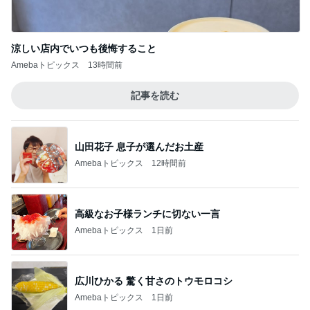
涼しい店内でいつも後悔すること
Amebaトピックス
13時間前
記事を読む
山田花子 息子が選んだお土産
Amebaトピックス
12時間前
高級なお子様ランチに切ない一言
Amebaトピックス
1日前
広川ひかる 驚く甘さのトウモロコシ
Amebaトピックス
1日前