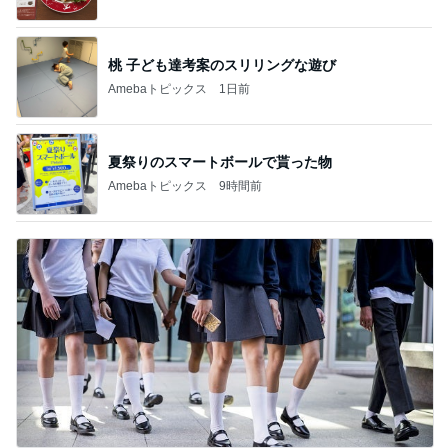
桃 子ども達考案のスリリングな遊び
Amebaトピックス
1日前
夏祭りのスマートボールで貰った物
Amebaトピックス
9時間前