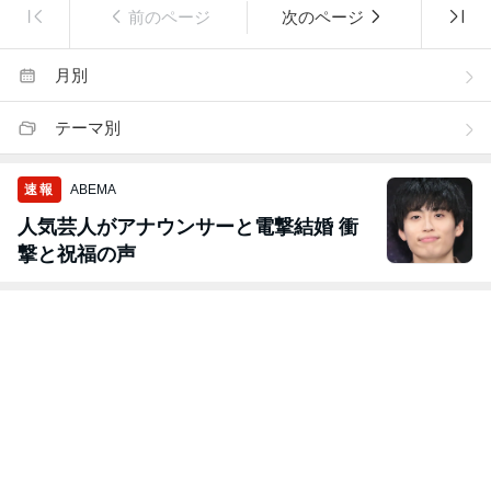
前のページ
次のページ
月別
テーマ別
速報
ABEMA
人気芸人がアナウンサーと電撃結婚 衝
撃と祝福の声