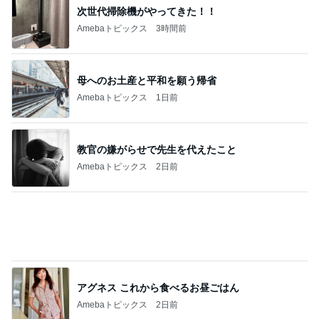
血糖値が爆上がりすると思うラーメン
Amebaトピックス
16時間前
記事を読む
原田龍二 気ままな愛猫との楽しみ
Amebaトピックス
18時間前