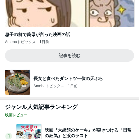
息子の前で義母が言った映画の話
Amebaトピックス
1日前
記事を読む
長女と食べたダントツ一位の天ぷら
Amebaトピックス
1日前
ジャンル人気記事ランキング
映画レビュー
映画『大統領のケーキ』が突きつける「日常
の狂気」と涙のラスト
1