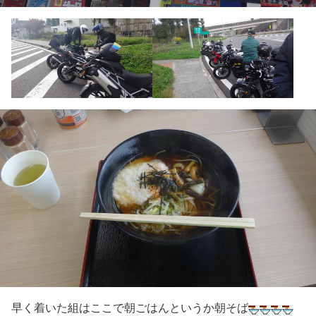
早く着いた組はここで朝ごはんというか朝そば