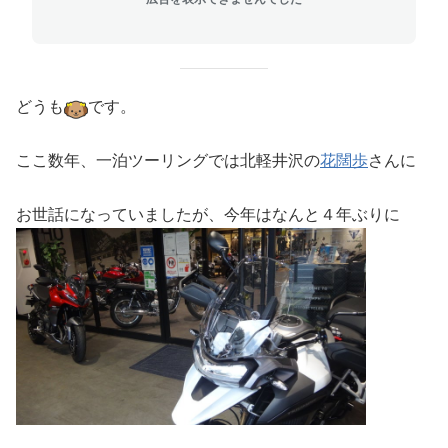
どうも
です。
ここ数年、一泊ツーリングでは北軽井沢の
花闊歩
さんに
お世話になっていましたが、今年はなんと４年ぶりに