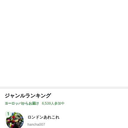
母の無茶なお願いに娘の珍回答
Amebaトピックス
1日前
記事を読む
トップブロガーランキング