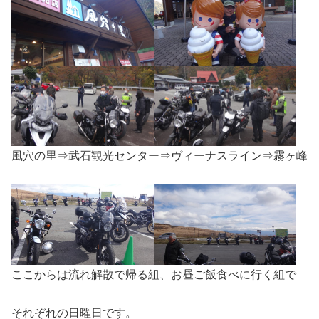
風穴の里⇒武石観光センター⇒ヴィーナスライン⇒霧ヶ峰
ここからは流れ解散で帰る組、お昼ご飯食べに行く組で
それぞれの日曜日です。