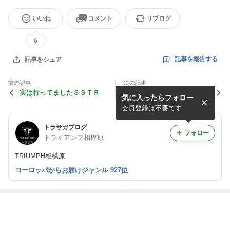
いいね
コメント
リブログ
6
記事を報告する
記事をシェア
前の記事
次の記事
実は行ってましたＳＳＴＲ
実は行ってましたＴＮＲ！！
気に入ったらフォロー
会員登録は不要です
トラサガブログ
フォロー
トライアンフ相模原
TRIUMPH相模原
ヨーロッパからお届けジャンル 927位
最近の画像つき記事