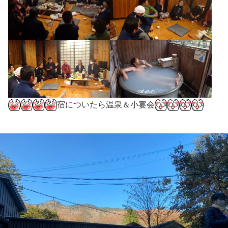
宿についたら温泉＆小宴会