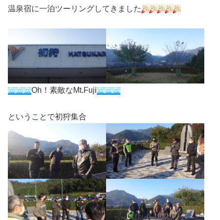
温泉宿に一泊ツーリングしてきました
Oh！素敵なMt.Fuji
ということで初狩集合