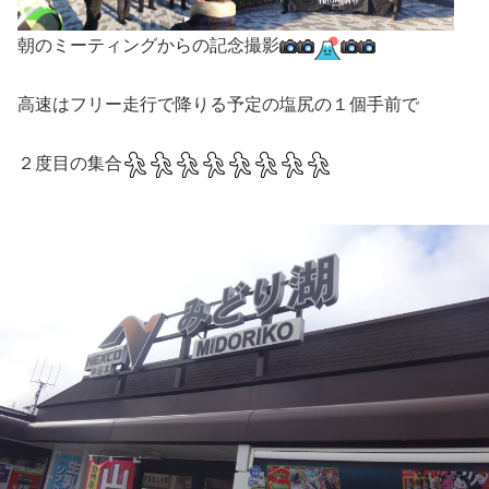
朝のミーティングからの記念撮影
高速はフリー走行で降りる予定の塩尻の１個手前で
２度目の集合