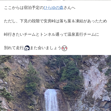
ここからは宿泊予定の
ひらゆの森
さんへ
ただし、下見の段階で安房峠は落ち葉＆凍結があったため
峠行きたいチームとトンネル通って温泉直行チームに
別れて走行
また会いましょう