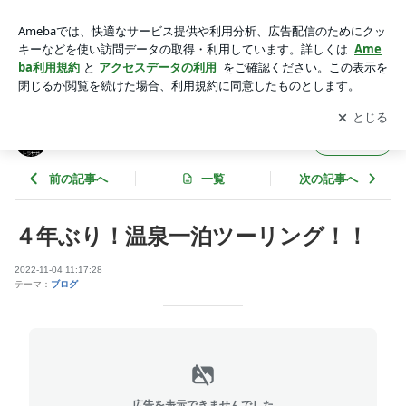
４年ぶり！温泉一泊ツーリング！！ | トラサガブログ
アプリをダウンロードして
ブログの更新通知
を受け取りまし
開く
ょう。
トラサガブログ
フォロー
前の記事へ
一覧
次の記事へ
４年ぶり！温泉一泊ツーリング！！
2022-11-04 11:17:28
テーマ：
ブログ
広告を表示できませんでした