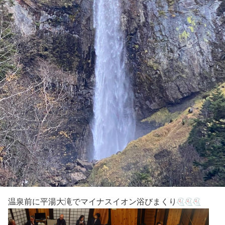
温泉前に平湯大滝でマイナスイオン浴びまくり