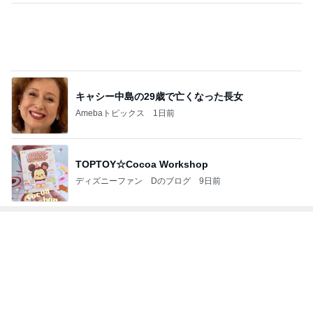
幼稚園と保育園でキリがない状況
Amebaトピックス
1日前
健康診断でいきなりストロングな薬
Amebaトピックス
2日前
レジェンド松下のなんでもプレゼン！
Amebaトピックス
9時間前
ヒデ ベネチアに匹敵するジェラート
Amebaトピックス
1日前