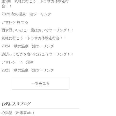
第2回 気軽に行こう！トラサガ体験走行
会！！
2025 秋の温泉一泊ツーリング
アサレン in つる
西伊豆いいとこ一度はおいでツーリング！！
気軽に行こう！トラサガ体験走行会！！
2024 秋の温泉一泊ツーリング
諏訪へうなぎを食べに行こうツーリング！！
アサレン in 沼津
2023 秋の温泉一泊ツーリング
一覧を見る
お気に入りブログ
心温塾（出来事etc）