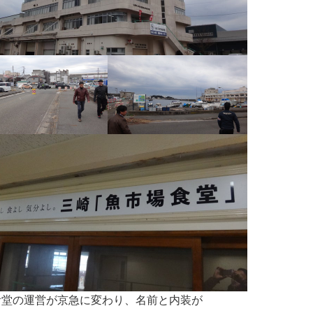
食堂の運営が京急に変わり、名前と内装が