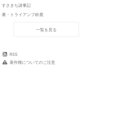
すさきち諸事記
裏・トライアンフ鈴鹿
一覧を見る
RSS
著作権についてのご注意