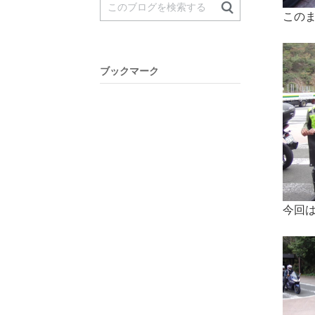
この
ブックマーク
今回