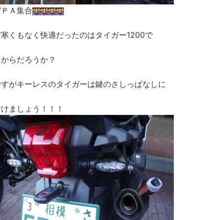
賀ＰＡ集合
寒くもなく快適だったのはタイガー1200で
たからだろうか？
ですがキーレスのタイガーは鍵のさしっぱなしに
付けましょう！！！