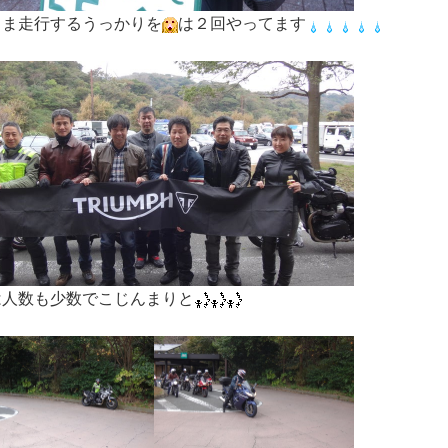
まま走行するうっかりを
は２回やってます
は人数も少数でこじんまりと