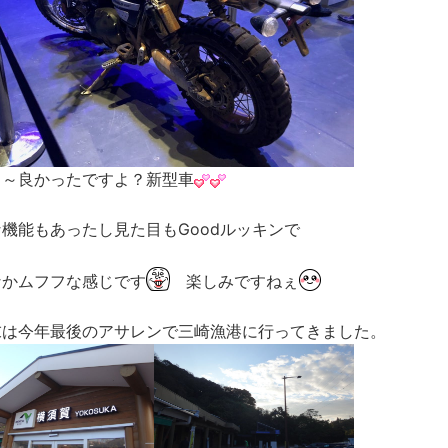
ぁ～良かったですよ？新型車
機能もあったし見た目もGoodルッキンで
なかムフフな感じです
楽しみですねぇ
末は今年最後のアサレンで三崎漁港に行ってきました。