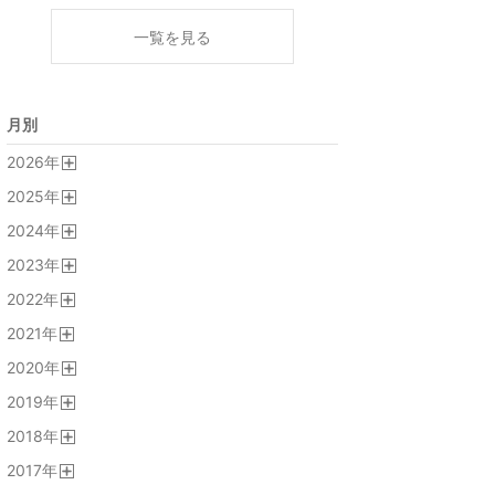
一覧を見る
月別
2026
年
開
2025
年
く
開
2024
年
く
開
2023
年
く
開
2022
年
く
開
2021
年
く
開
2020
年
く
開
2019
年
く
開
2018
年
く
開
2017
年
く
開