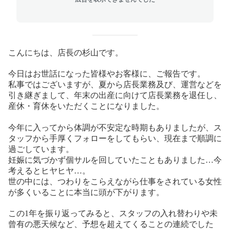
こんにちは、店長の杉山です。
今日はお世話になった皆様やお客様に、ご報告です。
私事ではございますが、夏から店長業務及び、運営などを
引き継ぎまして、年末の出産に向けて店長業務を退任し、
産休・育休をいただくことになりました。
今年に入ってから体調が不安定な時期もありましたが、ス
タッフから手厚くフォローをしてもらい、現在まで順調に
過ごしています。
妊娠に気づかず個サルを回していたこともありました
…
今
考えるとヒヤヒヤ
…
。
世の中には、つわりをこらえながら仕事をされている女性
が多くいることに本当に頭が下がります。
この
1
年を振り返ってみると、スタッフの入れ替わりや未
曾有の悪天候など、予想を超えてくることの連続でした