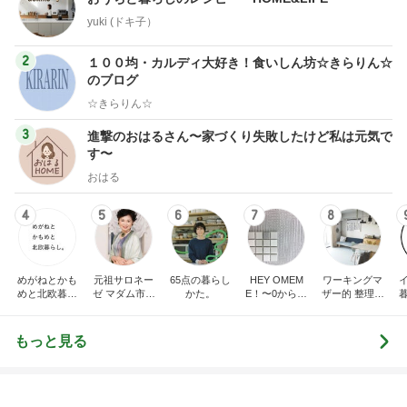
地味にうまい豆苗とちくわの副菜
Amebaトピックス
1日前
記事を読む