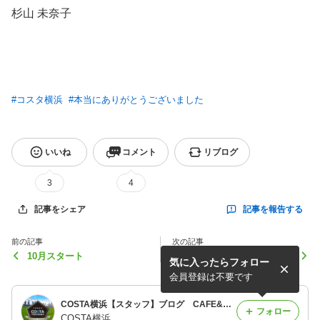
杉山
未奈子
#
コスタ横浜
#
本当にありがとうございました
いいね
コメント
リブログ
3
4
記事を報告する
記事をシェア
前の記事
次の記事
10月スタート
台風24号
気に入ったらフォロー
会員登録は不要です
COSTA横浜【スタッフ】ブログ CAFE&BAR併設！BBQも大人気！
フォロー
COSTA横浜