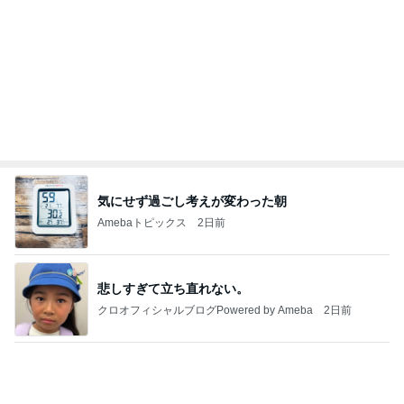
ダンスの間に見たすごく綺麗な皆様
Amebaトピックス
16時間前
病人アピールしてきたクソ義母
田舎のクソ義母vs都会育ちの嫁
2日前
内定した方も活用した面接の回答
Amebaトピックス
1日前