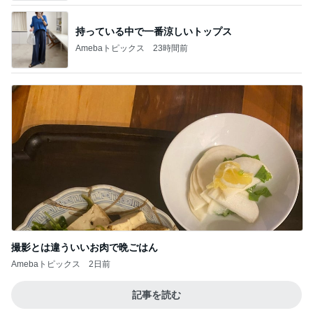
撮影とは違ういいお肉で晩ごはん
Amebaトピックス
2日前
記事を読む
ネイボール 最高の笑顔の2ショット
Amebaトピックス
1日前