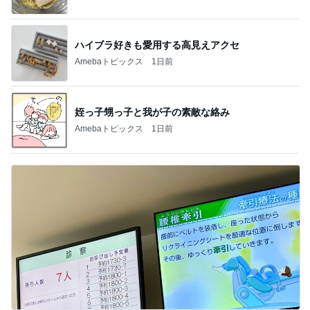
ハイブラ好きも愛用する高見えアクセ
Amebaトピックス
1日前
姪っ子甥っ子と我が子の素敵な絡み
Amebaトピックス
1日前