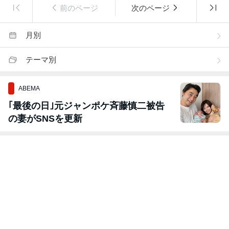
前のページ
次のページ
月別
テーマ別
ABEMA
｢最後の日｣元ジャンポケ斉藤慎二被告
の妻がSNSを更新