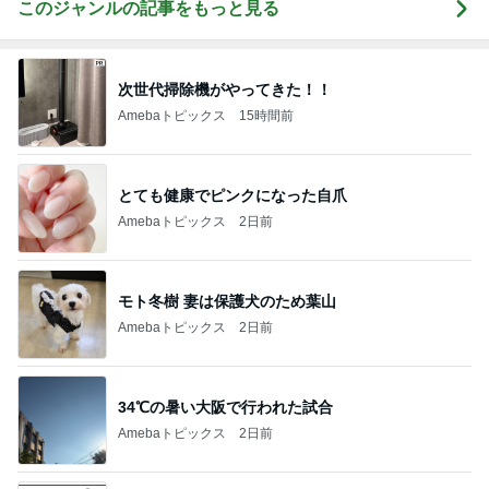
このジャンルの記事をもっと見る
次世代掃除機がやってきた！！
Amebaトピックス
15時間前
とても健康でピンクになった自爪
Amebaトピックス
2日前
モト冬樹 妻は保護犬のため葉山
Amebaトピックス
2日前
34℃の暑い大阪で行われた試合
Amebaトピックス
2日前