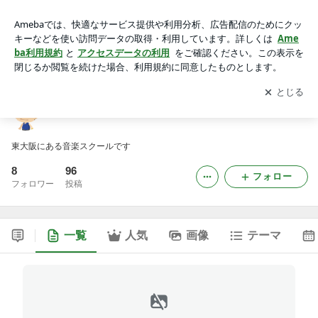
コスモミュージックスクールの講師のブログ
アプリをダウンロードして
ブログの更新通知
を受け取りまし
開く
ょう。
コスモミュージックスクールの講師のブログ
東大阪にある音楽スクールです
8
96
フォロー
フォロワー
投稿
一覧
人気
画像
テーマ