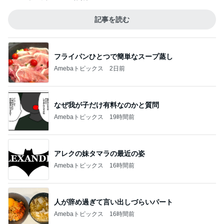
記事を読む
フライパンひとつで簡単なスープ蒸し
Amebaトピックス
2日前
なぜ我が子だけ有料なのかと質問
Amebaトピックス
19時間前
アレクの妹タマラの最近の姿
Amebaトピックス
16時間前
人が辞め過ぎて言い出しづらいパート
Amebaトピックス
16時間前