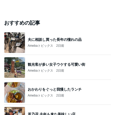
おすすめの記事
夫に相談し買った長年の憧れの品
Amebaトピックス
2日前
観光客が多い女子ウケする可愛い街
Amebaトピックス
2日前
おかわりをぐっと我慢したランチ
Amebaトピックス
2日前
若乃花 去年も来た美味しい店