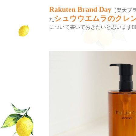
Rakuten Brand Day
（楽天ブ
シュウウエムラのクレ
た
について書いておきたいと思います
✊