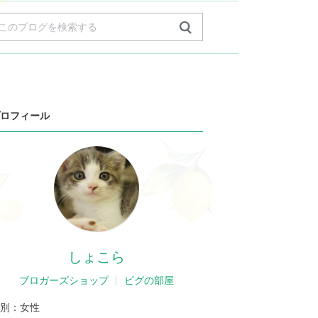
ロフィール
しょこら
ブロガーズショップ
ピグの部屋
別：
女性