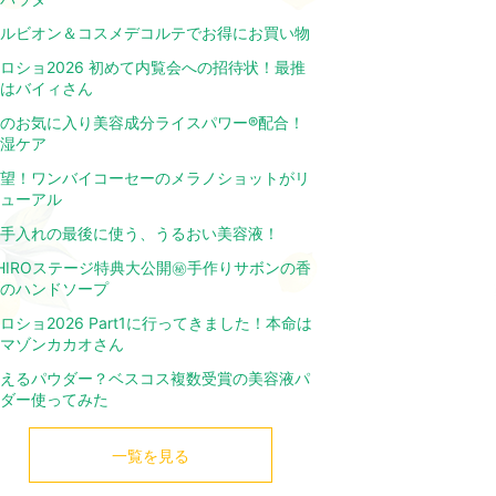
ルビオン＆コスメデコルテでお得にお買い物
ロショ2026 初めて内覧会への招待状！最推
はバイィさん
のお気に入り美容成分ライスパワー®配合！
湿ケア
望！ワンバイコーセーのメラノショットがリ
ューアル
手入れの最後に使う、うるおい美容液！
HIROステージ特典大公開㊙️手作りサボンの香
のハンドソープ
ロショ2026 Part1に行ってきました！本命は
マゾンカカオさん
えるパウダー？ベスコス複数受賞の美容液パ
ダー使ってみた
一覧を見る