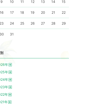
9
10
11
12
13
14
15
16
17
18
19
20
21
22
23
24
25
26
27
28
29
30
31
別
026
年
開
025
年
く
開
024
年
く
開
023
年
く
開
022
年
く
開
021
年
く
開