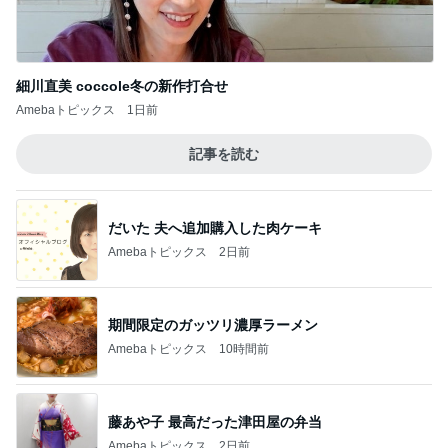
細川直美 coccole冬の新作打合せ
Amebaトピックス
1日前
記事を読む
だいた 夫へ追加購入した肉ケーキ
Amebaトピックス
2日前
期間限定のガッツリ濃厚ラーメン
Amebaトピックス
10時間前
藤あや子 最高だった津田屋の弁当
Amebaトピックス
2日前