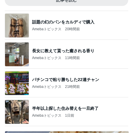
記事を読む
話題の幻のパンをカルディで購入
Amebaトピックス
20時間前
長女に教えて貰った癒される香り
Amebaトピックス
11時間前
パチンコで粘り勝ちした22連チャン
Amebaトピックス
21時間前
半年以上探した住み替えを一旦終了
Amebaトピックス
1日前