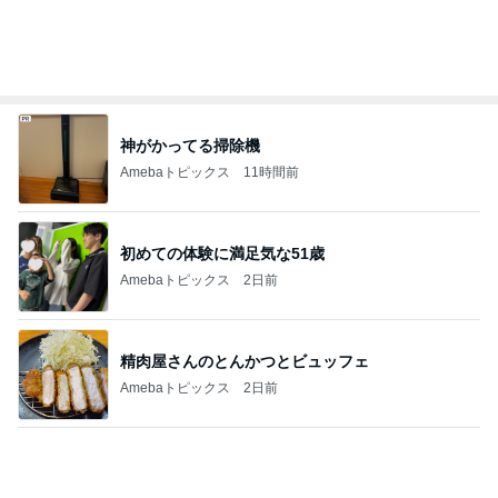
半年ぶりに再会した友人とのランチ
Amebaトピックス
1日前
いちごを合わせ食べやすくしたジャム
Amebaトピックス
13時間前
記事を読む