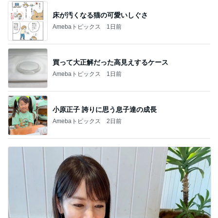
床が汚くなる猫の可愛いしぐさ
Amebaトピックス
1日前
買って大正解だった高見えするケース
Amebaトピックス
1日前
小原正子 誇りに思う息子達の成長
Amebaトピックス
2日前