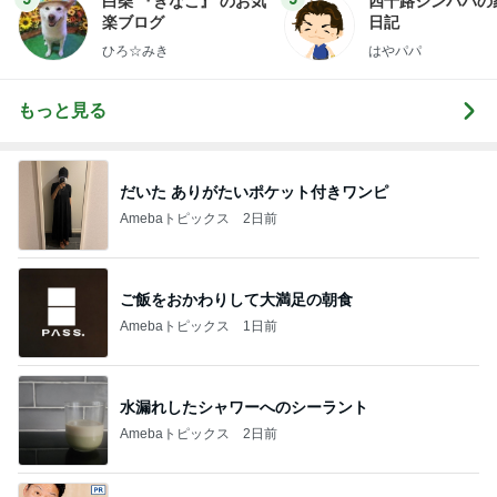
白柴 『きなこ』 のお気
四十路シンパパの
楽ブログ
日記
ひろ☆みき
はやパパ
もっと見る
だいた ありがたいポケット付きワンピ
Amebaトピックス
2日前
ご飯をおかわりして大満足の朝食
Amebaトピックス
1日前
水漏れしたシャワーへのシーラント
Amebaトピックス
2日前