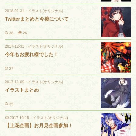
2018-01-31
・
イラスト(オリジナル)
Twitterまとめと今後について
38
26
2017-12-31
・
イラスト(オリジナル)
今年もお疲れ様でした！
27
2017-11-09
・
イラスト(オリジナル)
イラストまとめ
35
2017-10-15
・
イラスト(オリジナル)
【上花企画】お月見企画参加！