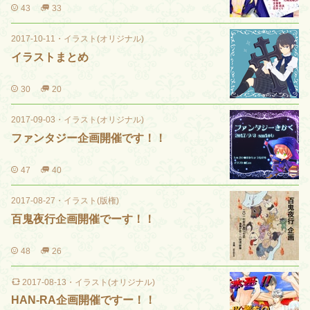
43
33
2017-10-11
・
イラスト(オリジナル)
イラストまとめ
30
20
2017-09-03
・
イラスト(オリジナル)
ファンタジー企画開催です！！
47
40
2017-08-27
・
イラスト(版権)
百鬼夜行企画開催でーす！！
48
26
2017-08-13
・
イラスト(オリジナル)
HAN-RA企画開催ですー！！