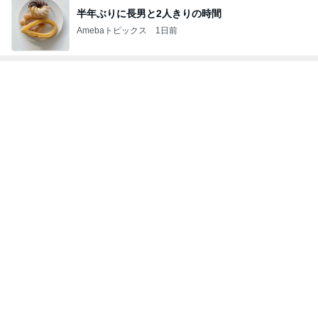
半年ぶりに長男と2人きりの時間
Amebaトピックス
1日前
神がかってる掃除機
Amebaトピックス
11時間前
初めての体験に満足気な51歳
Amebaトピックス
2日前
精肉屋さんのとんかつとビュッフェ
Amebaトピックス
2日前
英語と日本語だと思っていた違い
Amebaトピックス
1日前