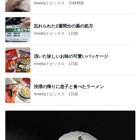
Amebaトピックス
15時間前
忘れられた2週間分の薬の処方
Amebaトピックス
1日前
頂いた珍しいお味の可愛いパッケージ
Amebaトピックス
1日前
渋滞の帰りに息子と食べたラーメン
Amebaトピックス
1日前