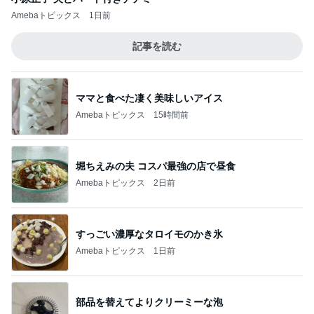
Amebaトピックス
1日前
記事を読む
ママと食べた凄く美味しいアイス
Amebaトピックス
15時間前
堀ちえみの夫 コスパ最強の店で昼食
Amebaトピックス
2日前
すっごい濃厚なタロイモのかき氷
Amebaトピックス
1日前
部品を替えてよりクリーミーな泡