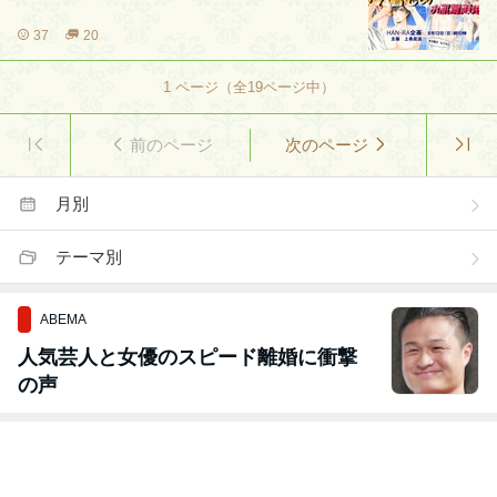
37
20
1
ページ（全
19
ページ中）
前のページ
次のページ
月別
テーマ別
ABEMA
人気芸人と女優のスピード離婚に衝撃
の声