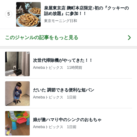
泉屋東京店 麹町本店限定♪初の『クッキーの
詰め放題』に参加！！
5
東京モーニング日和
このジャンルの記事をもっと見る
次世代掃除機がやってきた！！
Amebaトピックス
11時間前
だいた 調節できる便利な短パン
Amebaトピックス
1日前
娘が激ハマり中のシンクのおもちゃ
Amebaトピックス
1日前