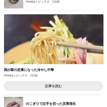
Amebaトピックス
1日前
我が家の定番になった冷やし中華
Amebaトピックス
1日前
記事を読む
のこぎりで左手を切った災害発生