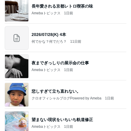
悲しすぎて立ち直れない。
クロオフィシャルブログPowered by Ameba
1日前
望まない現状をいちいち軌道修正
Amebaトピックス
1日前
明日は1人で
だいたひかるオフィシャルブログ Powered by Ame
1日前
ba