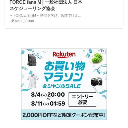
FORCE fans M | 一般社団法人 日本
スケジューリング協会
－ FORCE fansM－ 時間を学び、習慣で叶える FORCE FansMに入るなら今！ ＼ OPEN記念！いまだけお得な限定キャンペーン／ 【 特典1 】 すべてのコース対象！1か月分割引 【 特典2 …
sche-jp.com
PR