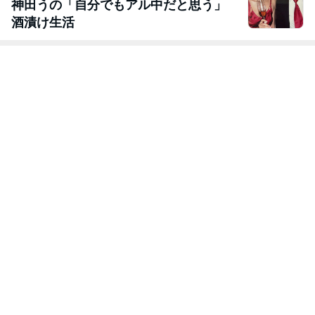
神田うの「自分でもアル中だと思う」
酒漬け生活