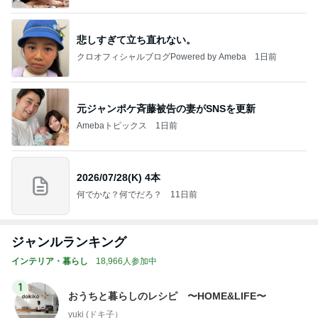
悲しすぎて立ち直れない。
クロオフィシャルブログPowered by Ameba
1日前
元ジャンポケ斉藤被告の妻がSNSを更新
Amebaトピックス
1日前
2026/07/28(K) 4本
何でかな？何でだろ？
11日前
ジャンルランキング
インテリア・暮らし
18,966人参加中
1
おうちと暮らしのレシピ 〜HOME&LIFE〜
yuki (ドキ子）