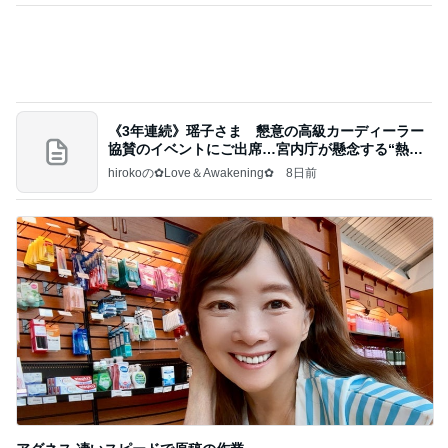
by Ameba
旦那に言われ電話で聞いた母の不調
Amebaトピックス
2日前
記事を読む