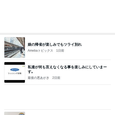
インターン面接3
四コマ戦士 パパ戦記
7日前
スシローで1番高かった720円の寿司
Amebaトピックス
23時間前
記事を読む