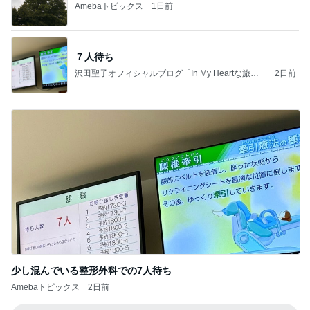
Amebaトピックス
1日前
７人待ち
沢田聖子オフィシャルブログ「In My Heartな旅日
2日前
記」by Ameba
少し混んでいる整形外科での7人待ち
Amebaトピックス
2日前