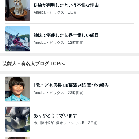
併給が判明したという不快な理由
Amebaトピックス
1日前
姉妹で堪能した世界一優しい縁日
Amebaトピックス
12時間前
芸能人・有名人ブログ TOPへ
｢元こども店長｣加藤清史郎 喜びの報告
Amebaトピックス
23時間前
ありがとうございます
市川團十郎白猿オフィシャルB
2日前