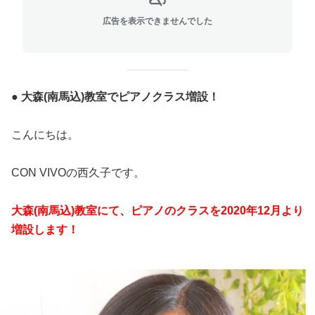
広告を表示できませんでした
● 大森(南馬込)教室でピアノクラス増設！
こんにちは。
CON VIVOの西久子です。
大森(南馬込)教室にて、ピアノのクラスを2020年12月より
増設します！