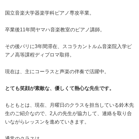
国立音楽大学器楽学科ピアノ専攻卒業。
卒業後11年間ヤマハ音楽教室のピアノ講師。
その後パリに3年間滞在、スコラカントルム音楽院入学ピ
アノ高等課程ディプロマ取得。
現在は、主にコーラスと声楽の伴奏で活躍中。
とても笑顔が素敵な、優しくて熱心な先生です。
もともとは、現在、月曜日のクラスを担当している鈴木先
生のご紹介なので、2人の先生が協力して、連絡を取り合
いながらレッスンを進めていきます。
通常のクラスは、