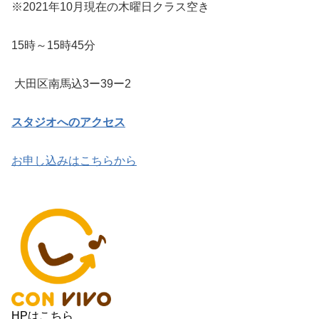
※2021年10月現在の木曜日クラス空き
15時～15時45分
大田区南馬込3ー39ー2
スタジオへのアクセス
お申し込みはこちらから
HPはこちら