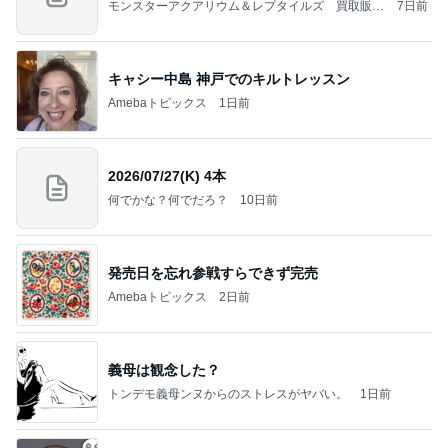
モンスターアクアリウム＆レプタイルズ 買取販売
7日前
情報
キャシー中島 神戸でのキルトレッスン
Amebaトピックス
1日前
2026/07/27(K) 4本
何でかな？何でだろ？
10日前
発売日を忘れ参戦すらできず完売
Amebaトピックス
2日前
義母は観念した？
トンデモ義母ンヌからのストレスがヤバい。
1日前