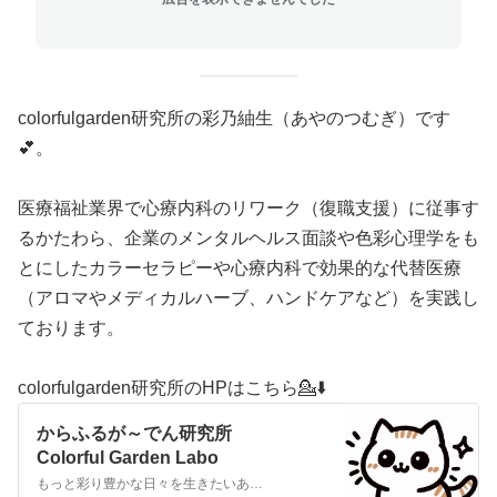
colorfulgarden研究所の彩乃紬生（あやのつむぎ）です
💕。
医療福祉業界で心療内科のリワーク（復職支援）に従事す
るかたわら、企業のメンタルヘルス面談や色彩心理学をも
とにしたカラーセラピーや心療内科で効果的な代替医療
（アロマやメディカルハーブ、ハンドケアなど）を実践し
ております。
colorfulgarden研究所のHPはこちら💁⬇️
からふるが～でん研究所
Colorful Garden Labo
もっと彩り豊かな日々を生きたいあなたに…