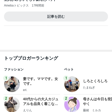
なぜ我が子だけ有料なのかと質問
Amebaトピックス
1日前
記事を読む