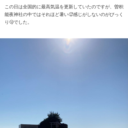
この日は全国的に最高気温を更新していたのですが、曽枳
能夜神社の中ではそれほど暑い🥵感じがしないのがびっく
り🫢でした。