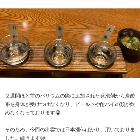
２週間ほど前のバリウムの際に追加された発泡剤から炭酸
系を身体が受けつけなくなり、ビール🍺や酎ハイの類が飲
めなくなっております😭…
そのため、今回の出雲では日本酒🍶ばかり、頂いておりま
した。続きます😝。