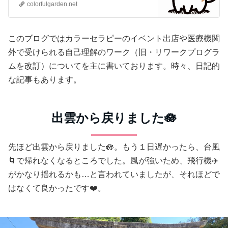
colorfulgarden.net
このブログではカラーセラピーのイベント出店や医療機関
外で受けられる自己理解のワーク（旧・リワークプログラ
ムを改訂）についてを主に書いております。時々、日記的
な記事もあります。
出雲から戻りました🪷
先ほど出雲から戻りました🪷。もう１日遅かったら、台風
🌀で帰れなくなるところでした。風が強いため、飛行機✈️
がかなり揺れるかも…と言われていましたが、それほどで
はなくて良かったです❤️。