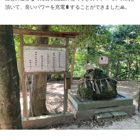
頂いて、良いパワーを充電🔋することができました🙏。