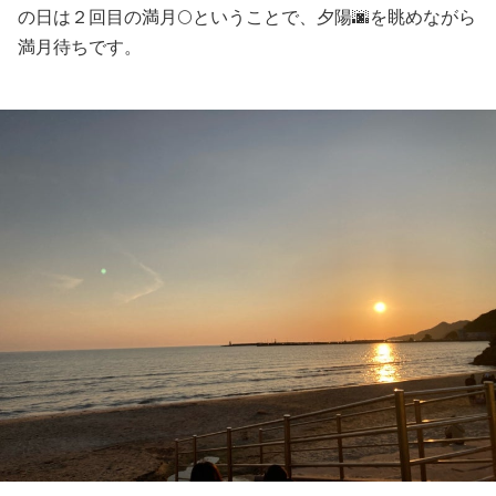
の日は２回目の満月🌕ということで、夕陽🌆を眺めながら
満月待ちです。