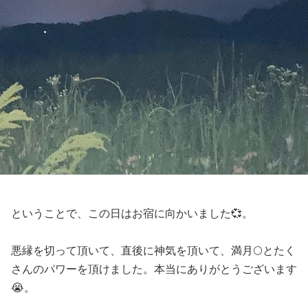
ということで、この日はお宿に向かいました💞。
悪縁を切って頂いて、直後に神気を頂いて、満月🌕とたく
さんのパワーを頂けました。本当にありがとうございます
😭。