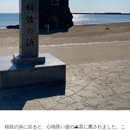
稲佐の浜に出ると、心地良い波の🌊音に癒されました。こ