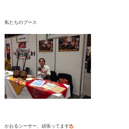
私たちのブース
かおるシーサー、頑張ってます