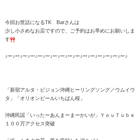
今回お世話になるTK Barさんは
少し小さめなお店ですので、ご予約はお早めにお願いしま
す
♪ー♪ー♪ー♪ー♪ー♪ー♪ー♪ー♪ー♪ー♪ー♪ー♪ー♪ー♪ー♪ー♪
「新宿アルタ・ビジョン沖縄ヒーリングソング／ウムイウ
タ」「オリオンビールいちばん桜」
沖縄民謡「いったーあんまーまーかいが」ＹｏｕＴｕｂｅ
１００万アクセス突破