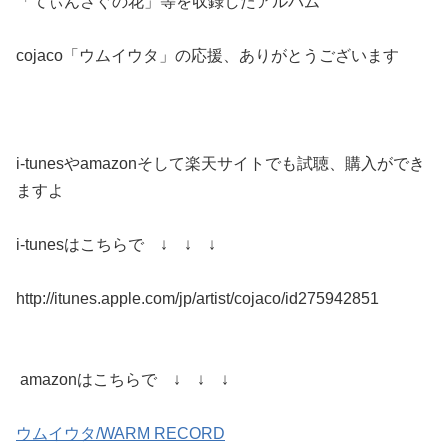
「てぃんさぐの花」等を収録したアルバム
cojaco「ウムイウタ」の応援、ありがとうございます
i-tunesやamazonそして楽天サイトでも試聴、購入ができ
ますよ
i-tunesはこちらで ↓ ↓ ↓
http://itunes.apple.com/jp/artist/cojaco/id275942851
amazonはこちらで ↓ ↓ ↓
ウムイウタ/WARM RECORD