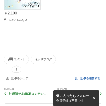
￥2,100
Amazon.co.jp
コメント
リブログ
3
記事を報告する
記事をシェア
前の記事
次の記事
沖縄観光&MICEコンテンツ
ポンジュース チロル
気に入ったらフォロー
フェアin東京
会員登録は不要です