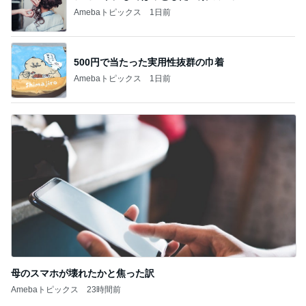
Amebaトピックス
1日前
母のスマホが壊れたかと焦った訳
Amebaトピックス
23時間前
記事を読む
だいた シンクロだった息子の寝相