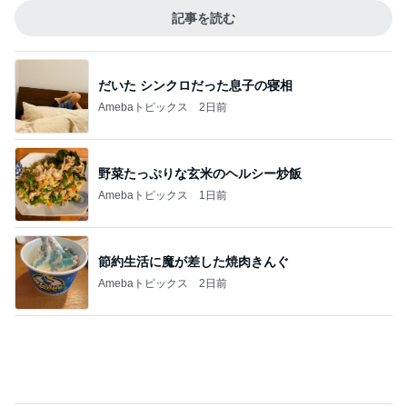
Amebaトピックス
2日前
野菜たっぷりな玄米のヘルシー炒飯
Amebaトピックス
1日前
節約生活に魔が差した焼肉きんぐ
Amebaトピックス
2日前
平原綾香 航海士ではない方向音痴
Amebaトピックス
1日前