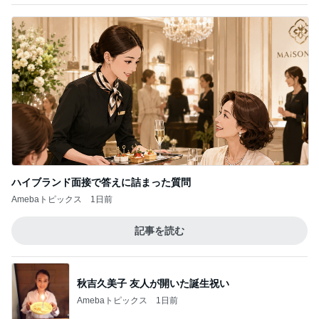
ハイブランド面接で答えに詰まった質問
Amebaトピックス
1日前
記事を読む
秋吉久美子 友人が開いた誕生祝い
Amebaトピックス
1日前