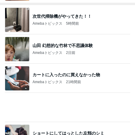
次世代掃除機がやってきた！！
Amebaトピックス
5時間前
山田 幻想的な竹林で不思議体験
Amebaトピックス
2日前
カートに入ったのに買えなかった物
Amebaトピックス
21時間前
ショートにしてはっとした左頬のシミ
Amebaトピックス
1日前
500円で当たった実用性抜群の巾着