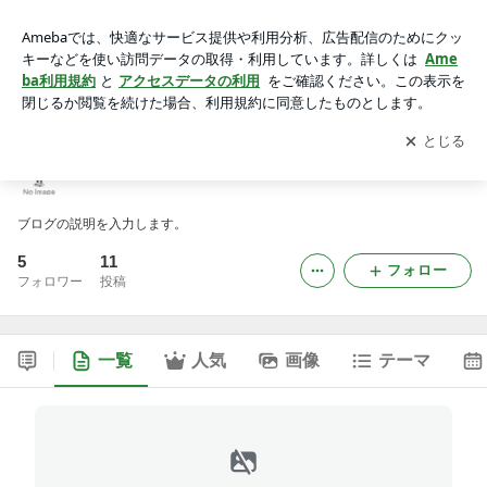
婚活支援とコーヒーライフ
アプリをダウンロードして
ブログの更新通知
を受け取りまし
開く
ょう。
婚活支援とコーヒーライフ
ブログの説明を入力します。
5
11
フォロー
フォロワー
投稿
一覧
人気
画像
テーマ