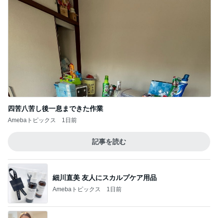
四苦八苦し後一息まできた作業
Amebaトピックス
1日前
記事を読む
細川直美 友人にスカルプケア用品
Amebaトピックス
1日前