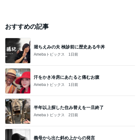
おすすめの記事
堀ちえみの夫 検診前に歴史ある牛丼
Amebaトピックス
1日前
汗をかき冷房にあたると痛むお腹
Amebaトピックス
1日前
半年以上探した住み替えを一旦終了
Amebaトピックス
2日前
義母から出た斜め上からの発言