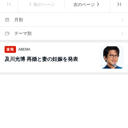
前のページ
次のページ
月別
テーマ別
速報
ABEMA
及川光博 再婚と妻の妊娠を発表