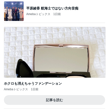
ホクロも消えちゃうファンデーション
Amebaトピックス
1日前
記事を読む
具材のバランスを見直してほしいパン
Amebaトピックス
13時間前
週に1回しか検診日がない婦人科
Amebaトピックス
1日前