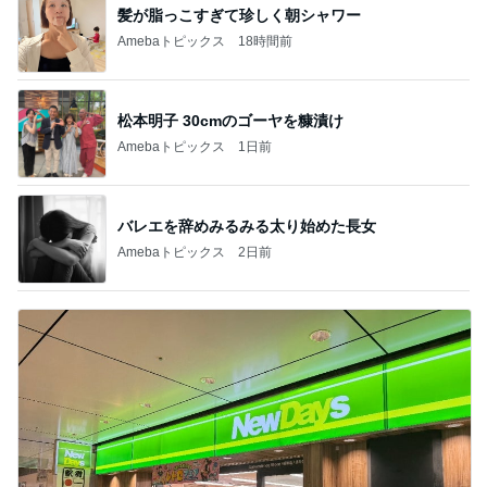
髪が脂っこすぎて珍しく朝シャワー
Amebaトピックス
18時間前
松本明子 30cmのゴーヤを糠漬け
Amebaトピックス
1日前
バレエを辞めみるみる太り始めた長女
Amebaトピックス
2日前