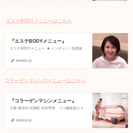
エステBODYメニューはこちら
『エステBODYメニュー』
エステBODYメニュー ★ インディバ 高周波温熱機器 30分 ￥５２５０ 内臓脂肪 セルライト 冷え 引き締め …
ameblo.jp
コラーゲンマシンのメニューはこちら
『コラーゲンマシンメニュー』
大阪 南河内 河南町 女性専用 ココ鍼灸院エステサロン美容鍼灸師のここちゃんです。 ここちゃんってどんな人はこちらから ここちゃんプロフィール 2019 …
ameblo.jp