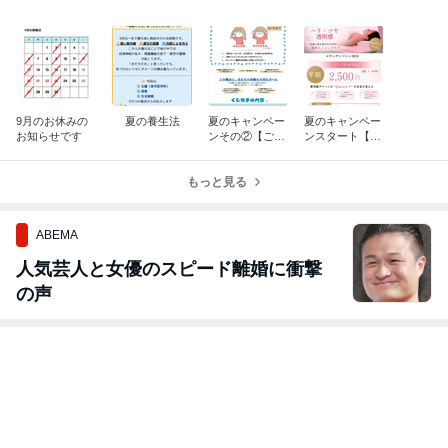
9月のお休みの
夏の養生法
夏のキャンペー
夏のキャンペー
お知らせです
ンその②【ご紹
ンスタート【コ
介キャンペー
ラーゲンマシン
ン】
半額☆】
もっと見る
ABEMA
人気芸人と女優のスピード離婚に衝撃
の声