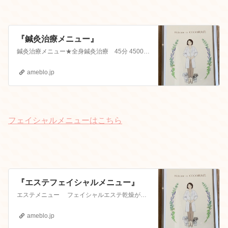
『鍼灸治療メニュー』
鍼灸治療メニュー★全身鍼灸治療 45分 4500円 肩こり、腰痛、頭痛、生理痛、など 体調の不調でお悩みの方はこちら ★美容鍼…
ameblo.jp
フェイシャルメニューはこちら
『エステフェイシャルメニュー』
エステメニュー フェイシャルエステ乾燥が気になる方★フェイシャル 40分 5200円（クレンジング…
ameblo.jp