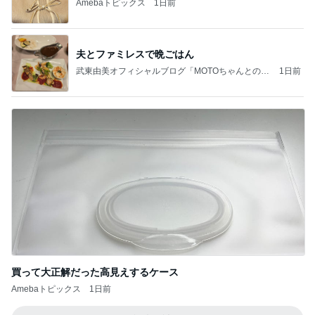
Amebaトピックス
1日前
夫とファミレスで晩ごはん
武東由美オフィシャルブログ「MOTOちゃんとのは
1日前
っぴぃな毎日」Powered by Ameba
買って大正解だった高見えするケース
Amebaトピックス
1日前