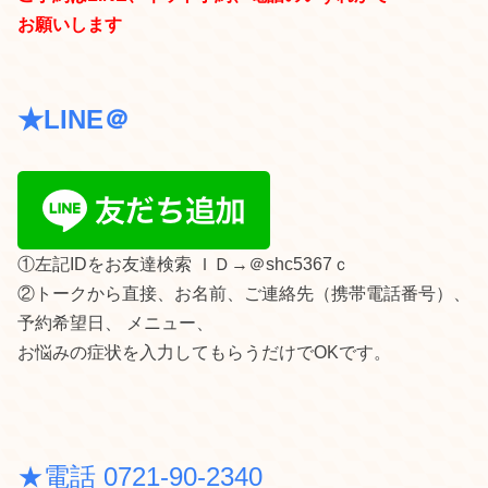
お願いします
★LINE＠
①左記IDをお友達検索 ＩＤ→＠shc5367ｃ
②トークから直接、お名前、ご連絡先（携帯電話番号）、
予約希望日、 メニュー、
お悩みの症状を入力してもらうだけでOKです。
★電話 0721-90-2340