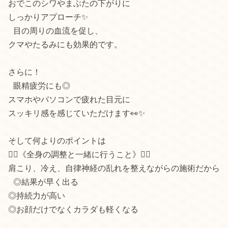
おでこのシワやまぶたの下がりに
しっかりアプローチ✨
目の周りの血流を促し、
クマやたるみにも効果的です。
さらに！
眼精疲労にも◎
スマホやパソコンで疲れた目元に
スッキリ感を感じていただけます👀✨
そして何よりのポイントは
💆‍♀️《全身の調整と一緒に行うこと》💆‍♀️
肩こり、冷え、自律神経の乱れを整えながらの施術だから
◎結果が早く出る
◎持続力が高い
◎お顔だけでなくカラダも軽くなる