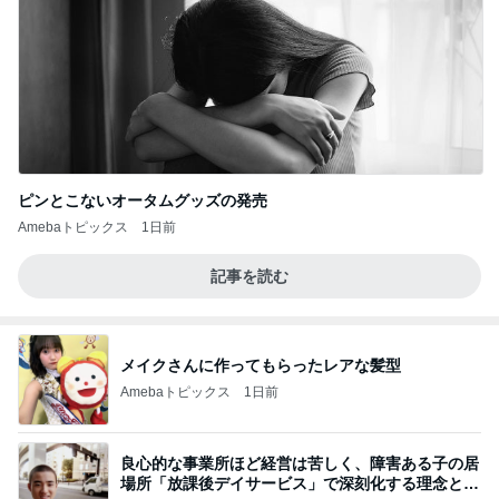
ピンとこないオータムグッズの発売
Amebaトピックス
1日前
記事を読む
メイクさんに作ってもらったレアな髪型
Amebaトピックス
1日前
良心的な事業所ほど経営は苦しく、障害ある子の居
場所「放課後デイサービス」で深刻化する理念と現