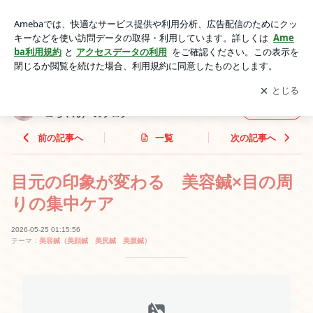
目元の印象が変わる 美容鍼×目の周りの集中ケア | 大阪 南河
内 河南町 ココ鍼灸院 西口陽子（ココちゃん） のブログ
アプリをダウンロードして
ブログの更新通知
を受け取りまし
開く
ょう。
大阪 南河内 河南町 ココ鍼灸院 西口陽子（コ
フォロー
コちゃん） のブログ
前の記事へ
一覧
次の記事へ
目元の印象が変わる 美容鍼×目の周
りの集中ケア
2026-05-25 01:15:56
テーマ：
美容鍼（美顔鍼 美尻鍼 美腹鍼）