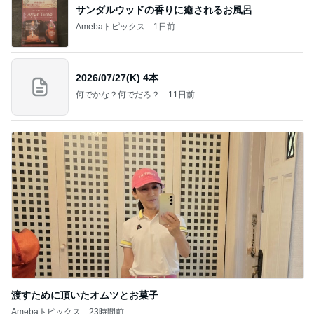
サンダルウッドの香りに癒されるお風呂
Amebaトピックス
1日前
2026/07/27(K) 4本
何でかな？何でだろ？
11日前
渡すために頂いたオムツとお菓子
Amebaトピックス
23時間前