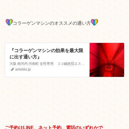
コラーゲンマシンのオススメの通い方
『コラーゲンマシンの効果を最大限
に出す通い方』
大阪 南河内 河南町 女性専用 ココ鍼灸院エステサロン美容鍼灸師のここちゃんです。 ここちゃんってどんな人はこちらから ここちゃんプロフィール 2019 …
ameblo.jp
ご予約はLINE、ネット予約、電話のいずれかで