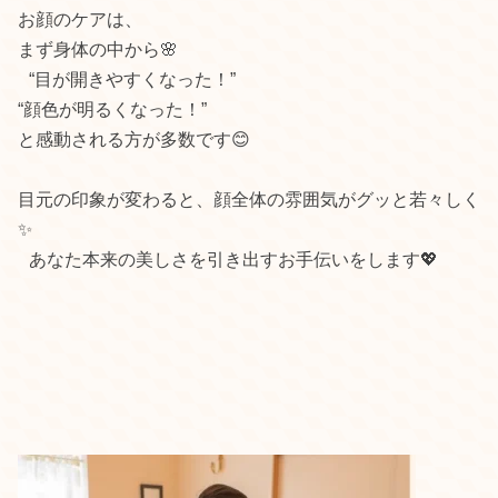
お顔のケアは、
まず身体の中から🌸
“目が開きやすくなった！”
“顔色が明るくなった！”
と感動される方が多数です😊
目元の印象が変わると、顔全体の雰囲気がグッと若々しく
✨
あなた本来の美しさを引き出すお手伝いをします💖