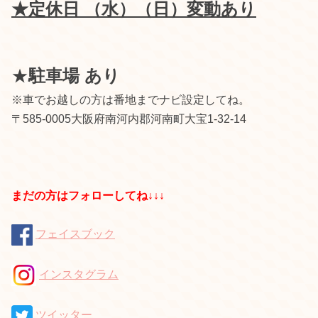
★定休日 （水）（日）変動あり
★
駐車場 あり
※車でお越しの方は番地までナビ設定してね。
〒585-0005大阪府南河内郡河南町大宝1-32-14
まだの方はフォローしてね↓↓↓
フェイスブック
インスタグラム
ツイッター