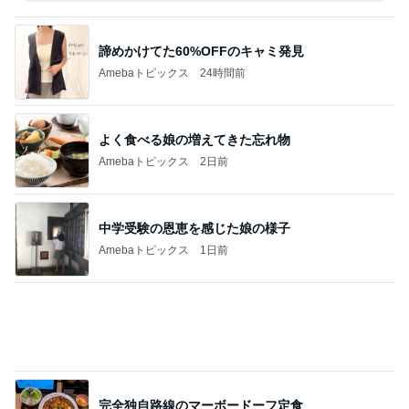
よく食べる娘の増えてきた忘れ物
Amebaトピックス
2日前
中学受験の恩恵を感じた娘の様子
Amebaトピックス
1日前
完全独自路線のマーボードーフ定食
Amebaトピックス
9時間前