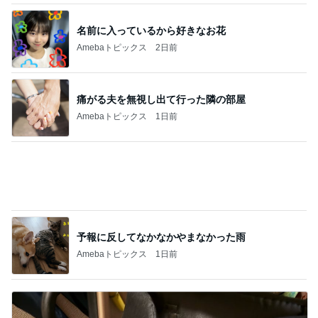
ほぼ1年悩み購入したリアシート
Amebaトピックス
1日前
記事を読む
粉瘤が出来てない毎日の重曹風呂
Amebaトピックス
2日前