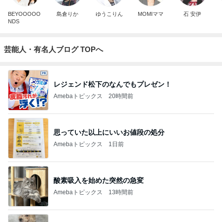
BEYOOOOO
島倉りか
ゆうこりん
MOMIママ
石 安伊
NDS
芸能人・有名人ブログ TOPへ
レジェンド松下のなんでもプレゼン！
Amebaトピックス
20時間前
思っていた以上にいいお値段の処分
Amebaトピックス
1日前
酸素吸入を始めた突然の急変
Amebaトピックス
13時間前