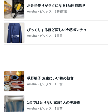
1台では足りない家族4人の洗濯物
Amebaトピックス
1日前
鬼門の日に無かった強い倦怠感
Amebaトピックス
1日前
記事を読む