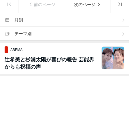
前のページ
次のページ
月別
テーマ別
ABEMA
辻希美と杉浦太陽が喜びの報告 芸能界
からも祝福の声