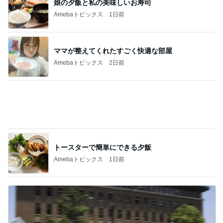
真っ赤な顔で水風呂に入った旦那
Amebaトピックス
1日前
記事を読む
アグネス 孫と一緒に行くプール
Amebaトピックス
1日前