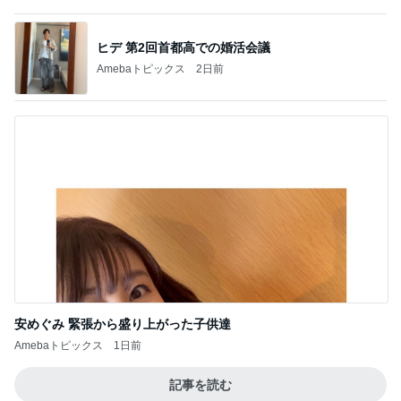
安めぐみ 緊張から盛り上がった子供達
Amebaトピックス
1日前
記事を読む
諦めかけてた60%OFFのキャミ発見
Amebaトピックス
24時間前