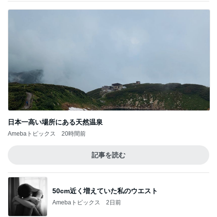
痛がる夫を無視し出て行った隣の部屋
Amebaトピックス
1日前
予報に反してなかなかやまなかった雨
Amebaトピックス
1日前