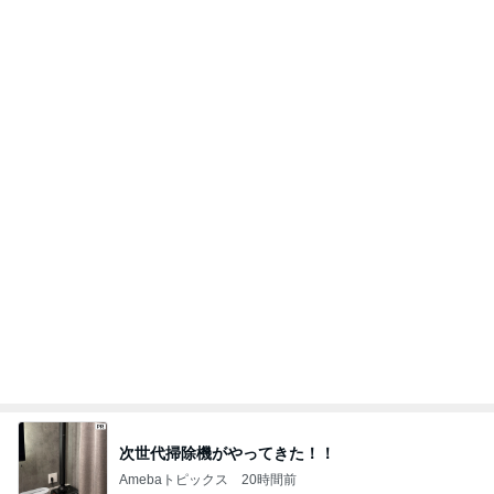
だいた 朝と夜がくっついた毎日
Amebaトピックス
2日前
豪華すぎて夫に引かれた朝ごはん
Amebaトピックス
2日前
汗だくで浮腫も解消したウォーキング
Amebaトピックス
1日前