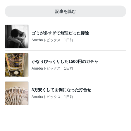
記事を読む
ゴミが多すぎて無理だった掃除
Amebaトピックス
1日前
かなりびっくりした1500円のガチャ
Amebaトピックス
1日前
3万安くして面倒になった打合せ
Amebaトピックス
1日前
ヒデ 第2回首都高での婚活会議
Amebaトピックス
2日前