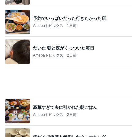
人生で1番美味しかったエッグタルト
Amebaトピックス
1日前
記事を読む
先着でもらえる限定めじるしチャーム
Amebaトピックス
23時間前
まだあった花火に感動する心
Amebaトピックス
18時間前