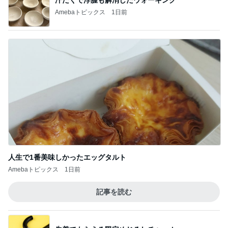
ダレない生地のためのバター選びの発見
Amebaトピックス
21時間前
一人で観て考えさせられた映画
Amebaトピックス
1日前