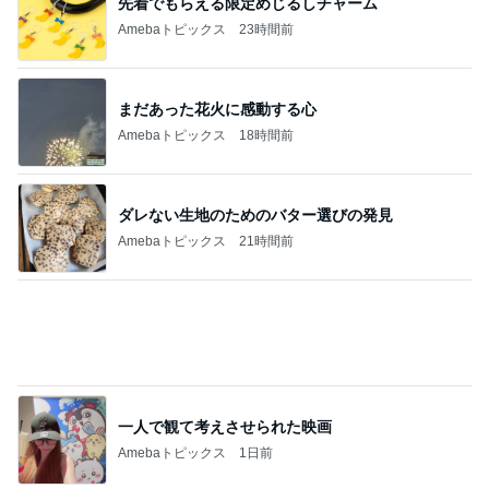
日本一高い場所にある天然温泉
Amebaトピックス
20時間前
記事を読む
50cm近く増えていた私のウエスト
Amebaトピックス
2日前
名前に入っているから好きなお花
Amebaトピックス
2日前