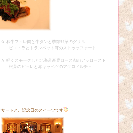
☆ 和牛フィレ肉と牛タンと季節野菜のグリル
ペット茸のストゥッファート
北海道産鹿ロース肉のアッロースト
キャベツのアグロドルチェ
ザートと、記念日のスイーツです