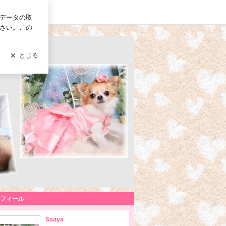
グイン
〜
フィール
Saaya