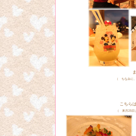
まずは、ノンアルコ
（ ちなみに
こちら
（ 来月25日までやってい