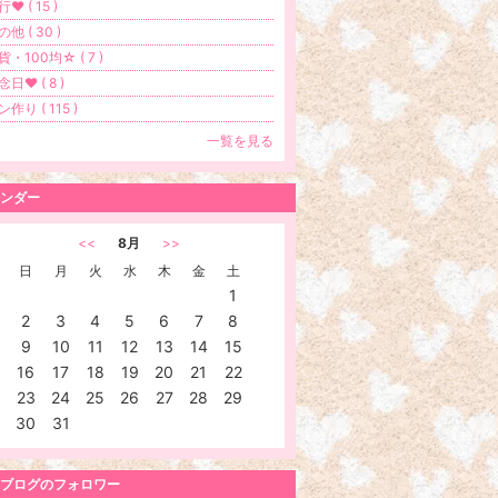
♥ ( 15 )
他 ( 30 )
貨・100均☆ ( 7 )
念日♥ ( 8 )
作り ( 115 )
一覧を見る
ンダー
<<
8月
>>
日
月
火
水
木
金
土
1
2
3
4
5
6
7
8
9
10
11
12
13
14
15
16
17
18
19
20
21
22
23
24
25
26
27
28
29
30
31
ブログのフォロワー