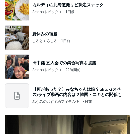
カルディの北海道発リピ決定スナック
Amebaトピックス
1日前
夏休みの宿題
しろとくろしろ
1日前
田中健 五人会での集合写真を披露
Amebaトピックス
22時間前
【何があった？】みなちゃんは誰？tiktok(スペー
ス)ライブ動画の内容は？韓国・ニキとの関係も
みなみのおすすめアイテム便
3日前