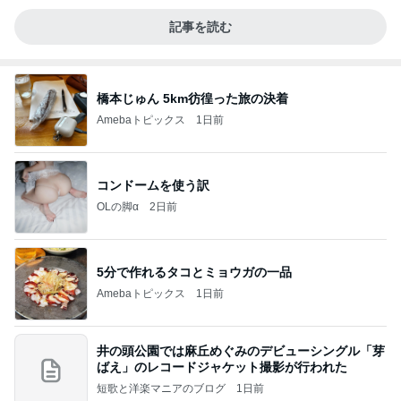
記事を読む
橋本じゅん 5km彷徨った旅の決着
Amebaトピックス
1日前
コンドームを使う訳
OLの脚α
2日前
5分で作れるタコとミョウガの一品
Amebaトピックス
1日前
井の頭公園では麻丘めぐみのデビューシングル「芽
ばえ」のレコードジャケット撮影が行われた
短歌と洋楽マニアのブログ
1日前