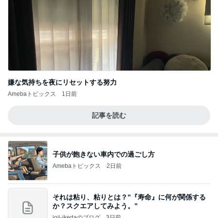
嫌な気持ちを夜にリセットする努力
Amebaトピックス
1日前
記事を読む
子供が飽きない車内での過ごし方
Amebaトピックス
2日前
それは粘り、粘りとは？”『寿命』に何が関係する
か？スクエアしてみよう。”
joji-ikedaのブログ
3日前