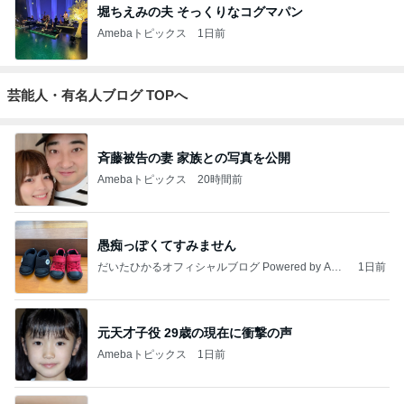
堀ちえみの夫 そっくりなコグマパン
Amebaトピックス
1日前
芸能人・有名人ブログ TOPへ
斉藤被告の妻 家族との写真を公開
Amebaトピックス
20時間前
愚痴っぽくてすみません
だいたひかるオフィシャルブログ Powered by Ame
1日前
ba
元天才子役 29歳の現在に衝撃の声
Amebaトピックス
1日前