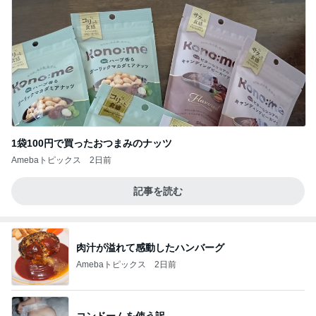
1袋100円で買ったおつまみのナッツ
Amebaトピックス
2日前
記事を読む
肉汁が溢れて感動したハンバーグ
Amebaトピックス
2日前