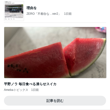
理由を
ZERO「不都合な…ver2」
1日前
平野ノラ 毎日食べる凍らせスイカ
Amebaトピックス
1日前
記事を読む