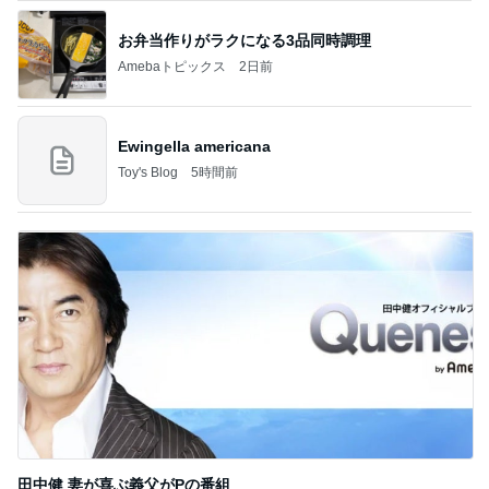
お弁当作りがラクになる3品同時調理
Amebaトピックス
2日前
Ewingella americana
Toy's Blog
5時間前
田中健 妻が喜ぶ義父がPの番組