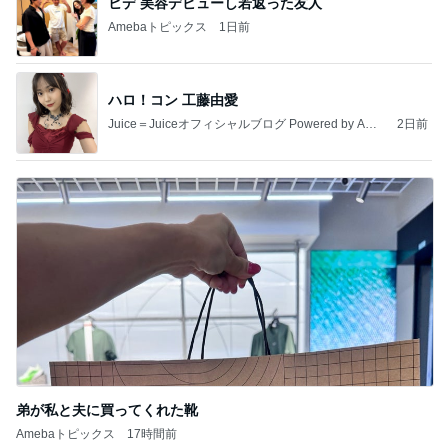
ヒデ 美容デビューし若返った友人
Amebaトピックス
1日前
ハロ！コン 工藤由愛
Juice＝Juiceオフィシャルブログ Powered by Ame
2日前
ba
弟が私と夫に買ってくれた靴
Amebaトピックス
17時間前