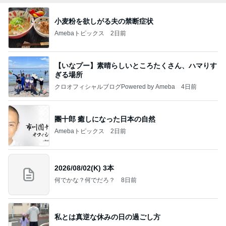
小麦粉を欲しがる夫の禁断症状
Amebaトピックス
2日前
【いなプー】素晴らしいところたくさん、ハマりす
ぎる場所
クロオフィシャルブログPowered by Ameba
4日前
團十郎 癒しになった日本の自然
Amebaトピックス
2日前
2026/08/02(K) 3本
何でかな？何でだろ？
8日前
私とは真逆な休みの日の過ごし方