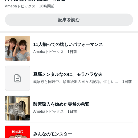
Amebaトピックス
18時間前
記事を読む
11人揃っての嬉しいパフォーマンス
Amebaトピックス
1日前
豆腐メンタルなのに、モラハラな夫
義家族と同居中。珍事続出の日々の記録。忙しい時
1日前
には数日置きの更新となります。
酸素吸入を始めた突然の急変
Amebaトピックス
1日前
みんなのモンスター