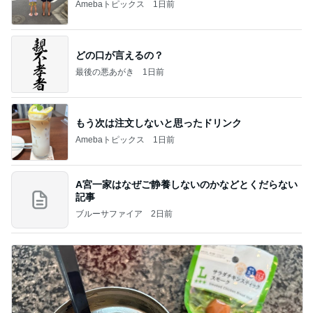
Amebaトピックス
1日前
どの口が言えるの？
最後の悪あがき
1日前
もう次は注文しないと思ったドリンク
Amebaトピックス
1日前
A宮一家はなぜご静養しないのかなどとくだらない
記事
ブルーサファイア
2日前