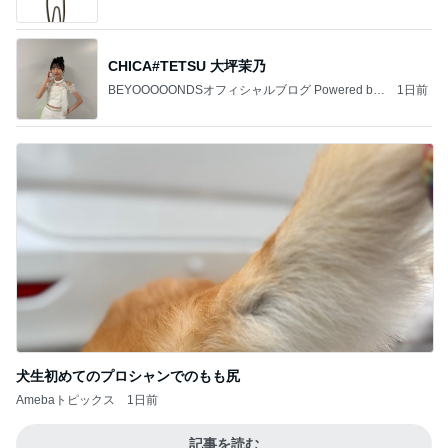
CHICA#TETSU 大坪茉乃
BEYOOOOONDSオフィシャルブログ Powered by
1日前
Ameba
犬生初めてのプロシャンでのもも尻
Amebaトピックス
1日前
記事を読む