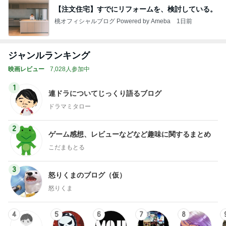
【注文住宅】すでにリフォームを、検討している。
桃オフィシャルブログ Powered by Ameba
1日前
ジャンルランキング
映画レビュー
7,028人参加中
1
連ドラについてじっくり語るブログ
ドラマミタロー
2
ゲーム感想、レビューなどなど趣味に関するまとめ
こだまもとる
3
怒りくまのブログ（仮）
怒りくま
4
5
6
7
8