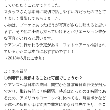
していただくことができました。
スタッフさんは本当に親切で話しやすい方だったのでとて
も楽しく撮影してもらえました。
小物は、ブーケはあったほうが写真がさらに映えると思い
ます。その他に小物も持っていけるとバリエーション豊か
な写真がとれると思います。
ケアンズに行かれる予定があり、フォトツアーを検討され
ているかたには本当におすすめです！！
（2018年6月にご参加）
よくある質問
①
到着日に撮影することは可能でしょうか？
ケアンズへは日本の成田、関空からほぼ毎日直行便が飛ん
でおり、飛行時間は７時間弱、時差はたったの１時間であ
るため、アメリカやヨーロッパに比べても、時差ボケなど
身体への負担がほぼ皆無で非常に楽な渡航先であり、テロ