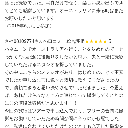
笑った撮影でした。写真だけでなく、楽しい思い出もでき
てとても感謝しています。オーストラリアに来る時はまた
お願いしたいと思います！
（2018年6月にご参加）
さや08109774さんの口コミ 総合評価
★★★★★
5
ハネムーンでオーストラリアへ行くことを決めたので、せ
っかくなら記念に後撮りをしたいと思い、夫と一緒に撮影
していただけるスタジオを探していました。
その中にこちらのスタジオがあり、はじめてのことで不安
でしたが申し込む前に色々と親切に教えてくださったの
で、信頼できると思い決めさせていただきました。今思え
ば、あれだけ色々なところに連れてって撮影してくれたの
にこの値段は破格だと思います！！
今回の旅行はツアーで申し込んでおり、フリーの合間に撮
影をお願いしていたため時間が間に合うのか心配でした
が、私達に合わせていただけたのでとても充実した撮影を