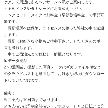
ケアンズ周辺にあるヘアサロンへ私がご案内します。
・予めドレスやタキシードにお着替え下さい。
・ヘアセット、メイクは別料金（早朝割増料金）で手配可
能です。
・撮影場所へは保険、ライセンスの整った弊社の車で送迎
します。
・撮影（お好きな小物もご持参下さい。）たくさんのポー
ズを撮影します。
・車でご宿泊先まで移動し、解散となります。
5. データ納品
2〜3週間後、撮影した写真データはギガファイル便など
のクラウドホストを経由して、お好きな環境にダウンロー
ドしていただけます。
備考：
※ご予約は10日前まで承ります。
※お支払いは予約金前払い（デポジット）と当日払いに分