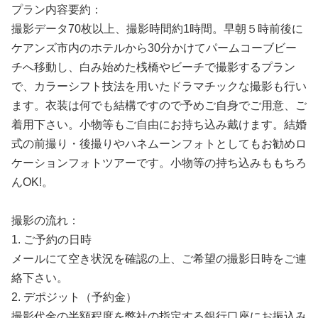
プラン内容要約：
撮影データ70枚以上、撮影時間約1時間。早朝５時前後に
ケアンズ市内のホテルから30分かけてパームコーブビー
チへ移動し、白み始めた桟橋やビーチで撮影するプラン
で、カラーシフト技法を用いたドラマチックな撮影も行い
ます。衣装は何でも結構ですので予めご自身でご用意、ご
着用下さい。小物等もご自由にお持ち込み戴けます。
結婚
式の前撮り・後撮りやハネムーンフォトとしてもお勧めロ
ケーションフォトツアーです。小物等の持ち込みももちろ
んOK!。
撮影の流れ：
1. ご予約の日時
メールにて空き状況を確認の上、ご希望の撮影日時をご連
絡下さい。
2. デポジット（予約金）
撮影代金の半額程度を弊社の指定する銀行口座にお振込み