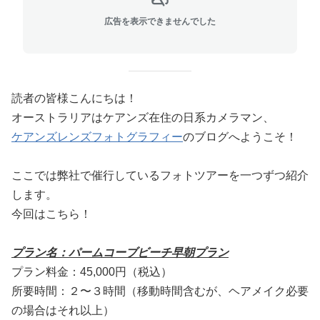
広告を表示できませんでした
読者の皆様こんにちは！
オーストラリアはケアンズ在住の日系カメラマン、
ケアンズレンズフォトグラフィー
のブログへようこそ！
ここでは弊社で
催行しているフォトツアーを一つずつ紹介
します。
今回はこちら！
プラン名：パームコーブビーチ早朝プラン
プラン料金：45,000円（税込）
所要時間：２〜３時間
（移動時間含むが、ヘアメイク必要
の場合はそれ以上）