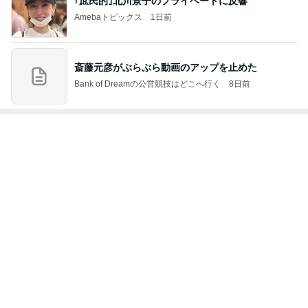
｢庶民的｣北川景子のプライベートに反響
Amebaトピックス
1日前
斎藤元彦がぶらぶら動画のアップを止めた
Bank of Dreamの公営競技はどこへ行く
8日前