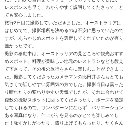
レスポンスも早く、わかりやすく説明してくださって、と
ても安心しました。
旅行2日目に撮影していただきました。オーストラリアは
はじめてで、撮影場所を決めるのは不安に思っていたので
すが、あらかじめスポットを選定してくれていたのが有り
難かったです。
撮影の移動中は、オーストラリアの見どころや観光おすす
めスポット、料理が美味しい地元のレストランなども教え
て下さって、その後の旅行をさらに楽しむことができまし
た。撮影してくださったカメラマンの比田井さんもとても
気さくで話しやすい雰囲気の方でした。撮影当日は曇った
り晴れたりの変わりやすい天気でしたが、それに合わせて
複数の撮影スポットに回ってくださったり、ポーズを指定
してくれるので、ワンパターンにならず、バリエーション
ある写真になり、仕上がりを見るのがとても楽しみでし
た！恥ずかしがったり、盛り上げてもらったり、たくさん