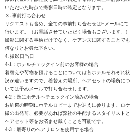
いただいた時点で撮影日時の確定となります。
３. 事前打ち合わせ
リクエストも含め、全ての事前打ち合わせはEメールにて
行います。（お電話させていただく場合もございます。）
撮影に関する事柄だけでなく、ケアンズに関することでも
何なりとお尋ね下さい。
4. 撮影日当日
4-1：ホテルチェックイン前のお客様の場合
着替えや荷物を預けることについては各ホテルそれぞれ状
況が違いますので、着替えの場所、ヘアセットの場所につ
いては予めメールで打ち合わせします。
4-2：既にホテルへチェックイン済みの場合
お約束の時刻にホテルロビーまでお迎えに参ります。ロケ
撮の出発前、必要があれば弊社の手配するスタイリストと
ヘアセット等をお済ませ戴くことも可能です。
4-3：最寄りのヘアサロンを使用する場合