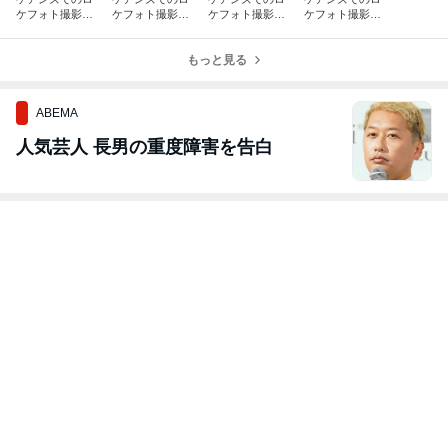
ケフォト撮影
ケフォト撮影
ケフォト撮影
ケフォト撮影
【グリーン島プ
【ポートダグラ
【グリーン島プ
【ゴールドパッ
ラン】
ス・ロケフォト
ラン】
ク】
プラン】
もっと見る
ABEMA
人気芸人 長男の重度障害を告白