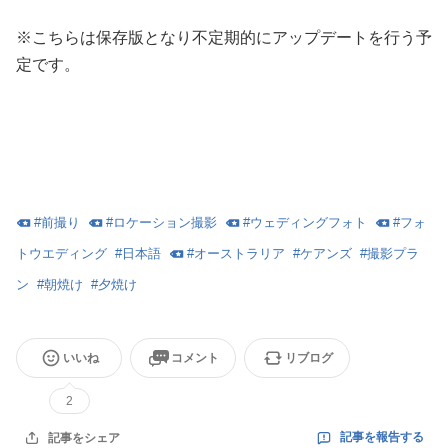
※こちらは保存版となり不定期的にアップデートを行う予
定です。
#
前撮り
#
ロケーション撮影
#
ウェディングフォト
#
フォ
トウエディング
#
日本語
#
オーストラリア
#
ケアンズ
#
撮影プラ
ン
#
朝焼け
#
夕焼け
いいね
コメント
リブログ
2
記事を報告する
記事をシェア