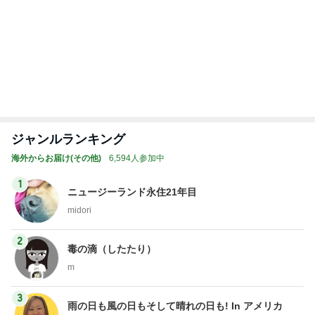
ジャンルランキング
海外からお届け(その他)
6,594人参加中
1
ニュージーランド永住21年目
midori
2
毒の滴（したたり）
m
3
雨の日も風の日もそして晴れの日も! In アメリカ