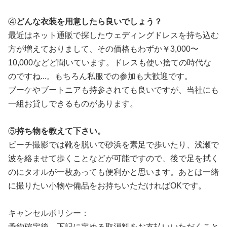
④
どんな衣装を用意したら良いでしょう？
最近はネット通販で探したウェディングドレスを持ち込む
方が増えておりまして、その価格もわずか￥3,000〜
10,000などど聞いています。ドレスも使い捨ての時代な
のですね...。
もちろん私服での参加も大歓迎です。
ブーケやブートニアも持参されても良いですが、当社にも
一組お貸しできるものがあります。
⑤
持ち物を教えて下さい。
ビーチ撮影では靴を脱いで砂浜を素足で歩いたり、浅瀬で
波を絡ませて歩くことなどが可能ですので、後で足を拭く
のにタオルが一枚あっても便利かと思います。あとは一緒
に撮りたい小物や備品をお持ちいただければOKです。
キャンセルポリシー：
予約確定後、下記に定める取消料をお支払いいただくこと