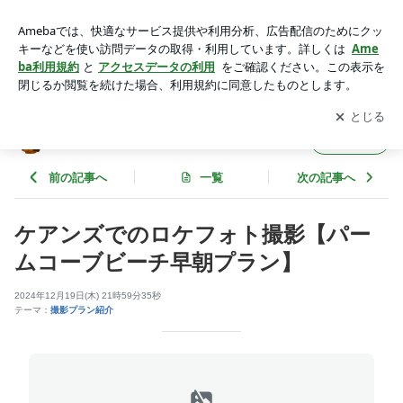
ケアンズでのロケフォト撮影【パームコーブビーチ早朝プラ
ン】 | 撮って綴って in ケアンズ
アプリをダウンロードして
ブログの更新通知
を受け取りまし
開く
ょう。
撮って綴って in ケアンズ
フォロー
前の記事へ
一覧
次の記事へ
ケアンズでのロケフォト撮影【パー
ムコーブビーチ早朝プラン】
2024年12月19日(木) 21時59分35秒
テーマ：
撮影プラン紹介