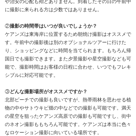
や治安の心配も殆どありません。到着したその日の午前中
に撮影に来られる方は少数ではありません。
②
撮影の時間帯はいつが良いでしょうか？
ケアンズは東海岸に位置するため朝焼け撮影はオススメで
す。午前中の撮影後は別のオプショナルツアーに行けた
り、ショッピングなどに時間を当てられます。もちろん帰
国日でも撮影できます。また夕景撮影や星空撮影なども可
能で、撮影時間はお客様の日程に合わせ、いつでもフレキ
シブルに対応可能です。
③
どんな撮影場所がオススメですか？
北部ビーチでの撮影も良いですが、熱帯雨林を思わせる植
物の中やサトウキビ畑の中などでの撮影も可能です。満天
の星空を狙ったケアンズ高原での撮影も可能ですし、街中
のネオン撮影ももちろん可能です。ケアンズは本当に色々
なロケーション撮影に向いている場所です。