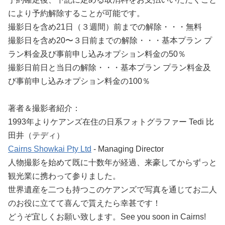
により予約解除することが可能です。
撮影日を含め21日（３週間）前までの解除・・・無料
撮影日を含め20〜３日前までの解除・・・基本プラン プ
ラン料金及び事前申し込みオプション料金の50％
撮影日前日と当日の解除・・・基本プラン プラン料金及
び事前申し込みオプション料金の100％
著者＆撮影者紹介：
1993年よりケアンズ在住の日系フォトグラファー Tedi 比
田井（テディ）
Cairns Showkai Pty Ltd
- Managing Director
人物撮影を始めて既に十数年が経過、来豪してからずっと
観光業に携わって参りました。
世界遺産を二つも持つこのケアンズで写真を通じてお二人
のお役に立てて喜んで貰えたら幸甚です！
どうぞ宜しくお願い致します。See you soon in Cairns!