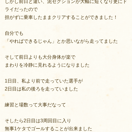
しかし前日と違い、泥セクションが大幅に短くなり更にド
ライだったので
担がずに乗車したままクリアすることができました！
自分でも
「やればできるじゃん」とか思いながら走ってました
そして前日よりも大分身体が楽で
まわりを冷静に見れるようになりました
1日目、私より前で走っていた選手が
2日目は私の後ろを走っていました
練習と場数って大事だなって
そしたら2日目は3周回目に入り
無事1ケタでゴールすることが出来ました