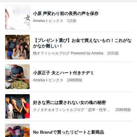
小原 声変わり前の長男の声を保存
Amebaトピックス
1日前
【プレゼント選び】お金で買えないもの！これがな
かなか難しい！
桃オフィシャルブログ Powered by Ameba
10日前
小原正子 夫とハート付きチヂミ
Amebaトピックス
19時間前
好きな男には愛されない女の魂の秘密
クノタチホオフィシャルブログ「恋学・性学研
20時間前
究室」Powered by Ameba
No Brandで買ったリピートと新商品