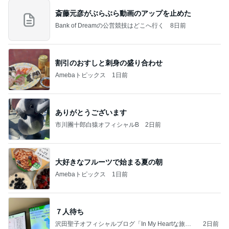
斎藤元彦がぶらぶら動画のアップを止めた
Bank of Dreamの公営競技はどこへ行く
8日前
割引のおすしと刺身の盛り合わせ
Amebaトピックス
1日前
ありがとうございます
市川團十郎白猿オフィシャルB
2日前
大好きなフルーツで始まる夏の朝
Amebaトピックス
1日前
７人待ち
沢田聖子オフィシャルブログ「In My Heartな旅日
2日前