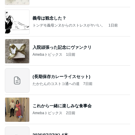
義母は観念した？
トンデモ義母ンヌからのストレスがヤバい。
1日前
入院頑張った記念にヴァンクリ
Amebaトピックス
1日前
(長期保存カレーライスセット)
たかたんのコストコ通への道
7日前
これから一緒に楽しみな食事会
Amebaトピックス
2日前