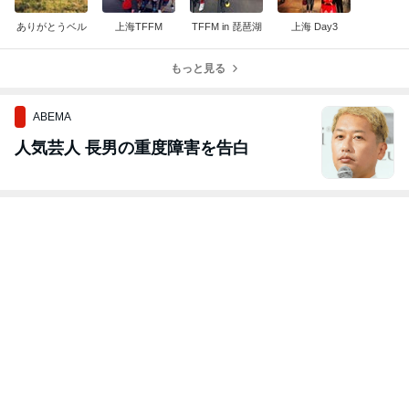
ありがとうベル
上海TFFM
TFFM in 琵琶湖
上海 Day3
もっと見る
ABEMA
人気芸人 長男の重度障害を告白