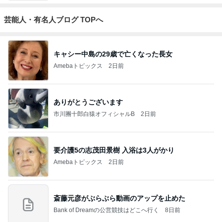
芸能人・有名人ブログ TOPへ
キャシー中島の29歳で亡くなった長女
Amebaトピックス
2日前
ありがとうございます
市川團十郎白猿オフィシャルB
2日前
要介護5の志茂田景樹 入浴は3人がかり
Amebaトピックス
2日前
斎藤元彦がぶらぶら動画のアップを止めた
Bank of Dreamの公営競技はどこへ行く
8日前