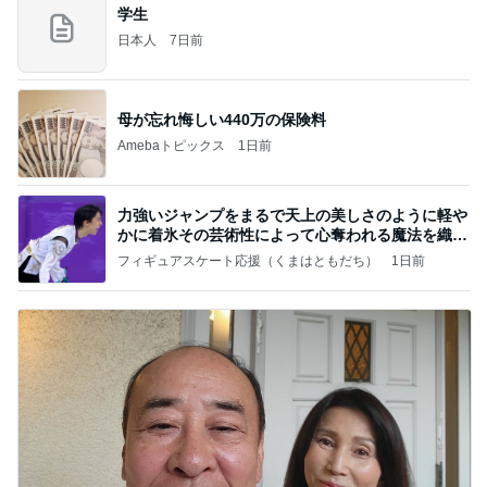
学生
日本人
7日前
母が忘れ悔しい440万の保険料
Amebaトピックス
1日前
力強いジャンプをまるで天上の美しさのように軽や
かに着氷その芸術性によって心奪われる魔法を織り
なす
フィギュアスケート応援（くまはともだち）
1日前