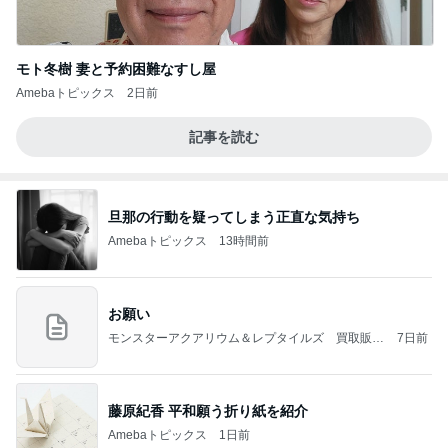
モト冬樹 妻と予約困難なすし屋
Amebaトピックス
2日前
記事を読む
旦那の行動を疑ってしまう正直な気持ち
Amebaトピックス
13時間前
お願い
モンスターアクアリウム＆レプタイルズ 買取販売
7日前
情報
藤原紀香 平和願う折り紙を紹介
Amebaトピックス
1日前