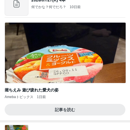
2026/07/27(K) 4本
何でかな？何でだろ？
10日前
堀ちえみ 遊び疲れた愛犬の姿
Amebaトピックス
1日前
記事を読む