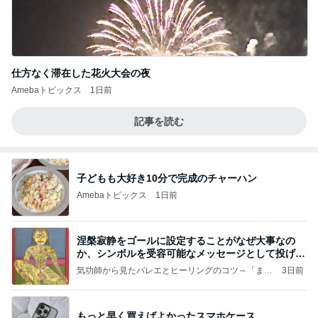
仕方なく滞在した花火大会の夜
Amebaトピックス
1日前
記事を読む
子どもも大好き10分で完成のチャーハン
Amebaトピックス
1日前
涅槃寂静をゴールに設定することがなぜ大事なの
か、シンボルを受容可能なメッセージとして投げる
ことが
気功師から見たバレエとヒーリングのコツ～「まと
3日前
いのば」ブログ
もっと早く買えばよかったスマホケース