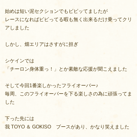
始めは短い泥セクションでもビビッてましたが
レースになればビビってる暇も無く出来るだけ乗ってクリ
アしました
しかし、畑エリアはさすがに担ぎ
シケインでは
「チーロン身体重っ！」とか素敵な応援が聞こえました
そして今回1番楽しかったフライオーバー♪
毎周、このフライオーバーを下る楽しさの為に頑張ってま
した
下った先には
我 TOYO ＆ GOKISO ブースがあり、かなり笑えました