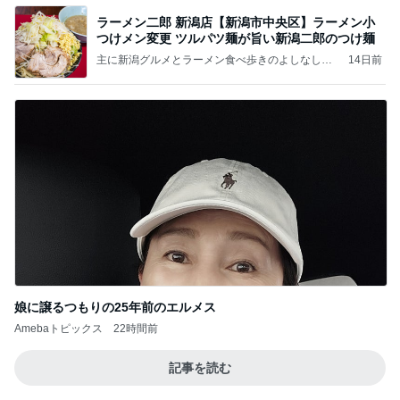
ラーメン二郎 新潟店【新潟市中央区】ラーメン小
つけメン変更 ツルパツ麺が旨い新潟二郎のつけ麺
主に新潟グルメとラーメン食べ歩きのよしなしご
14日前
と
娘に譲るつもりの25年前のエルメス
Amebaトピックス
22時間前
記事を読む