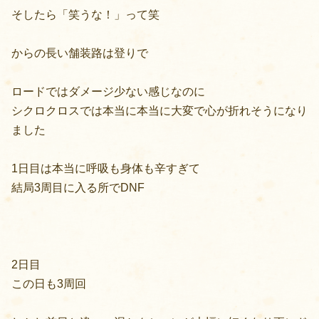
そしたら「笑うな！」って笑
からの長い舗装路は登りで
ロードではダメージ少ない感じなのに
シクロクロスでは本当に本当に大変で心が折れそうになり
ました
1日目は本当に呼吸も身体も辛すぎて
結局3周目に入る所でDNF
2日目
この日も3周回