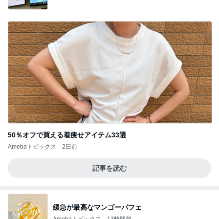
記」by Ameba
50％オフで買える着痩せアイテム33選
Amebaトピックス
2日前
記事を読む
緩急が最高なマンゴーパフェ