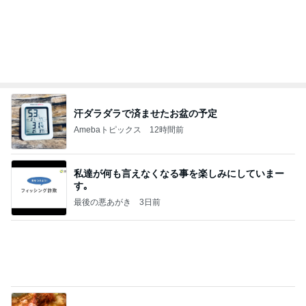
汗ダラダラで済ませたお盆の予定
Amebaトピックス
12時間前
私達が何も言えなくなる事を楽しみにしていまー
す｡
最後の悪あがき
3日前