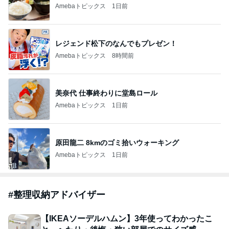
Amebaトピックス
1日前
レジェンド松下のなんでもプレゼン！
Amebaトピックス
8時間前
美奈代 仕事終わりに堂島ロール
Amebaトピックス
1日前
原田龍二 8kmのゴミ拾いウォーキング
Amebaトピックス
1日前
#
整理収納アドバイザー
【IKEAソーデルハムン】3年使ってわかったこ