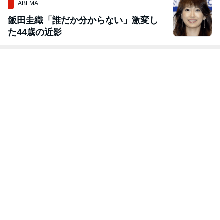
ABEMA
飯田圭織「誰だか分からない」激変し
た44歳の近影