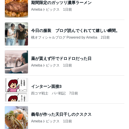
期間限定のガッツリ濃厚ラーメン
Amebaトピックス
1日前
今日の服装 ブログ読んでくれてて嬉しい瞬間。
桃オフィシャルブログ Powered by Ameba
2日前
薬が貰えず汗でドロドロだった日
Amebaトピックス
1日前
インターン面接3
四コマ戦士 パパ戦記
7日前
義母が作った天日干しのクスクス
Amebaトピックス
1日前