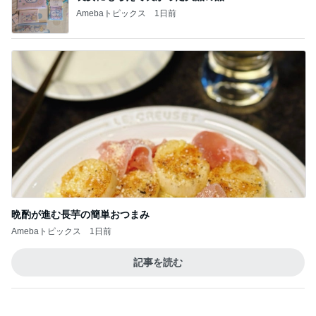
Amebaトピックス
1日前
晩酌が進む長芋の簡単おつまみ
Amebaトピックス
1日前
記事を読む