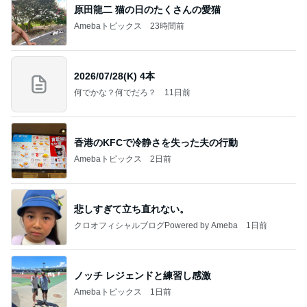
原田龍二 猫の日のたくさんの愛猫
Amebaトピックス
23時間前
2026/07/28(K) 4本
何でかな？何でだろ？
11日前
香港のKFCで冷静さを失った夫の行動
Amebaトピックス
2日前
悲しすぎて立ち直れない。
クロオフィシャルブログPowered by Ameba
1日前
ノッチ レジェンドと練習し感激
Amebaトピックス
1日前