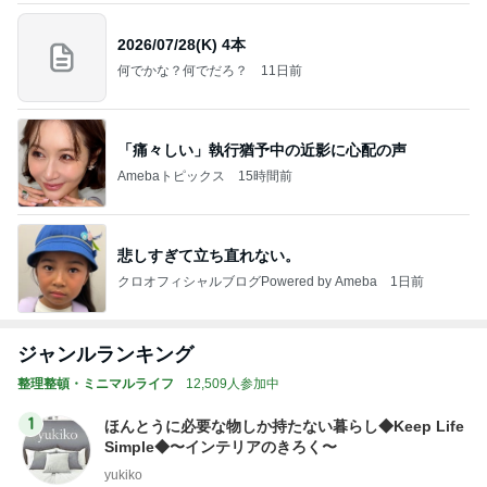
2026/07/28(K) 4本
何でかな？何でだろ？
11日前
「痛々しい」執行猶予中の近影に心配の声
Amebaトピックス
15時間前
悲しすぎて立ち直れない。
クロオフィシャルブログPowered by Ameba
1日前
ジャンルランキング
整理整頓・ミニマルライフ
12,509人参加中
1
ほんとうに必要な物しか持たない暮らし◆Keep Life
Simple◆〜インテリアのきろく〜
yukiko