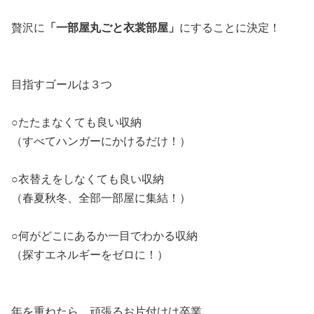
贅沢に
「一部屋丸ごと衣裳部屋」
にすることに決定！
目指すゴールは３つ
○たたまなくても良い収納
（すべてハンガーにかけるだけ！）
○衣替えをしなくても良い収納
（春夏秋冬、全部一部屋に集結！）
○何がどこにあるか一目でわかる収納
（探すエネルギーをゼロに！）
年を重ねたら、頑張るお片付けは卒業。