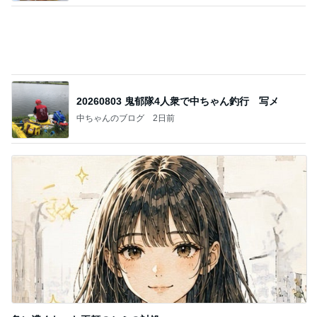
20260803 鬼郁隊4人衆で中ちゃん釣行 写メ
中ちゃんのブログ
2日前