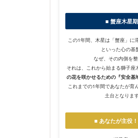
■ 蟹座木星
この1年間、木星は「蟹座」に
といった心の基
なぜ、その内側を整
それは、これから始まる獅子座
の花を咲かせるための『安全基
これまでの1年間であなたが育
土台となりま
■ あなたが主役