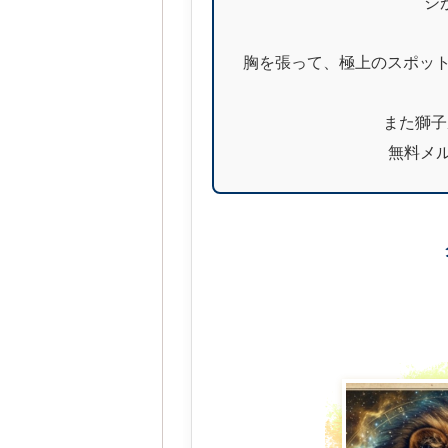
ジ
胸を張って、極上のスポッ
また獅子
無料メ