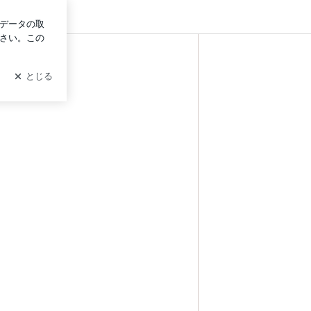
イン
開運のヒント