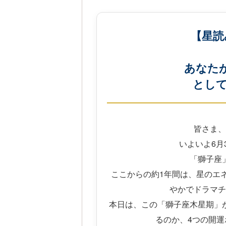
【星読
あなた
として
皆さま、
いよいよ6月
「獅子座
ここからの約1年間は、星のエ
やかでドラマチ
本日は、この「獅子座木星期」
るのか、4つの開