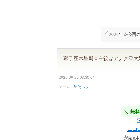
2026年☆今回の獅子座木星が最高のコンディションである理
獅子座木星期☆主役はアナタ♡大
2026-06-29 03:30:04
テーマ：
星使い
＼ 無
ニコ
☝️購読