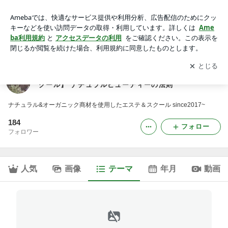
├ 食材まにあ 編｜ETHICA GARDEN【独立支援型オーガニ
ックエステスクール】 ナチュラルビューティーの法則
アプリをダウンロードして
ブログの更新通知
を受け取りまし
開く
ょう。
ETHICA GARDEN【独立支援型オーガニックエステス
クール】 ナチュラルビューティーの法則
ナチュラル&オーガニック商材を使用したエステ＆スクール since2017~
184
フォロー
フォロワー
人気
画像
テーマ
年月
動画