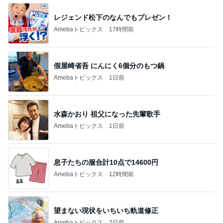
レジェンド松下のなんでもプレゼン！
Amebaトピックス
17時間前
假屋崎省吾 にんにく6個分のもつ鍋
Amebaトピックス
1日前
水森かおり 祖父になった先輩歌手
Amebaトピックス
1日前
息子たちの服合計10点で14600円
Amebaトピックス
12時間前
望まない現状をいちいち軌道修正
Amebaトピックス
2日前