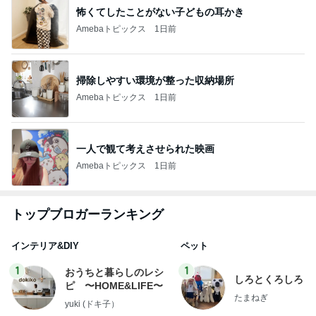
怖くてしたことがない子どもの耳かき
Amebaトピックス
1日前
掃除しやすい環境が整った収納場所
Amebaトピックス
1日前
一人で観て考えさせられた映画
Amebaトピックス
1日前
トップブロガーランキング
インテリア&DIY
ペット
1
1
おうちと暮らしのレシ
しろとくろしろ
ピ 〜HOME&LIFE〜
たまねぎ
yuki (ドキ子）