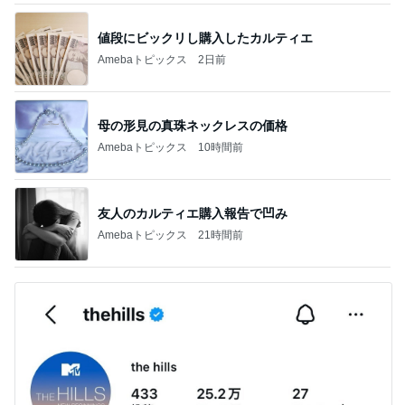
値段にビックリし購入したカルティエ
Amebaトピックス
2日前
母の形見の真珠ネックレスの価格
Amebaトピックス
10時間前
友人のカルティエ購入報告で凹み
Amebaトピックス
21時間前