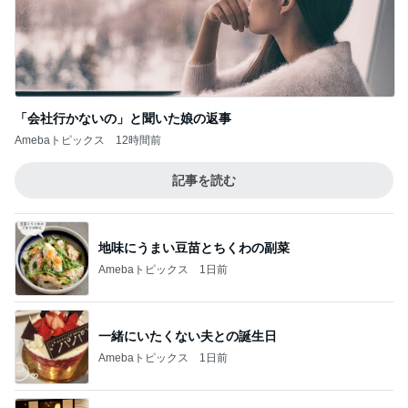
「会社行かないの」と聞いた娘の返事
Amebaトピックス
12時間前
記事を読む
地味にうまい豆苗とちくわの副菜
Amebaトピックス
1日前
一緒にいたくない夫との誕生日
Amebaトピックス
1日前