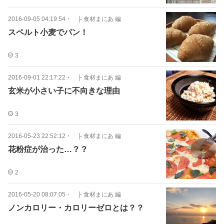
2016-09-05 04:19:54
・
├ 食材まにあ 編
スペルト小麦でパン！
3
2016-09-01 22:17:22
・
├ 食材まにあ 編
玄米が小さい子に不向きな理由
3
2016-05-23 22:52:12
・
├ 食材まにあ 編
花粉症が治った…？？
2
2016-05-20 08:07:05
・
├ 食材まにあ 編
ノンカロリー・カロリーゼロとは？？