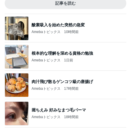
記事を読む
酸素吸入を始めた突然の急変
Amebaトピックス
10時間前
根本的な理解を深める資格の勉強
Amebaトピックス
1日前
肉汁飛び散るゲンコツ級の唐揚げ
Amebaトピックス
17時間前
堀ちえみ 好みなまつ毛パーマ
Amebaトピックス
18時間前