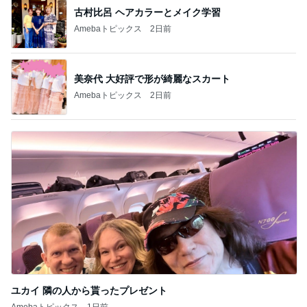
古村比呂 ヘアカラーとメイク学習
Amebaトピックス
2日前
美奈代 大好評で形が綺麗なスカート
Amebaトピックス
2日前
ユカイ 隣の人から貰ったプレゼント