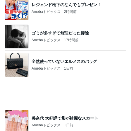
100元払って入るべき鉄道博物館
Amebaトピックス
22時間前
だいた 何となく買う事が減り進歩
Amebaトピックス
1日前
記事を読む