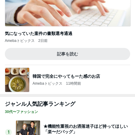
気になっていた案件の書類選考通過
Amebaトピックス
2日前
記事を読む
韓国で完全にやってもーた感のお店
Amebaトピックス
11時間前
ジャンル人気記事ランキング
30代〜ファッション
★機能性重視のお洒落迷子ほど持ってほしい
「楽〜だバッグ」
1