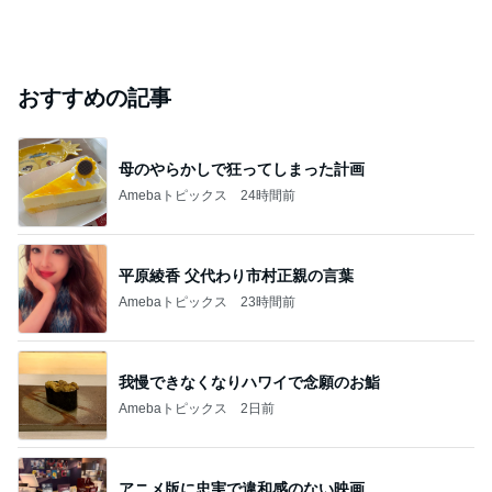
おすすめの記事
母のやらかしで狂ってしまった計画
Amebaトピックス
24時間前
平原綾香 父代わり市村正親の言葉
Amebaトピックス
23時間前
我慢できなくなりハワイで念願のお鮨
Amebaトピックス
2日前
アニメ版に忠実で違和感のない映画