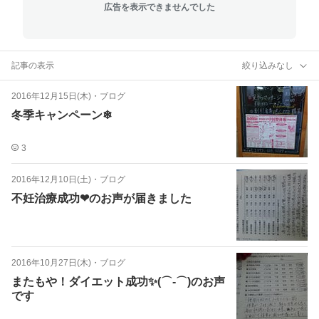
広告を表示できませんでした
記事の表示
絞り込みなし
2016年12月15日(木)
・
ブログ
冬季キャンペーン❄
3
2016年12月10日(土)
・
ブログ
不妊治療成功❤のお声が届きました
2016年10月27日(木)
・
ブログ
またもや！ダイエット成功✨(⌒‐⌒)のお声
です