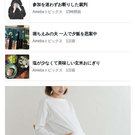
参加を迷わずお断りした裁判
Amebaトピックス
15時間前
堀ちえみの夫 一人で夕飯を思案中
Amebaトピックス
1日前
塩が少なくて美味しい玄米おにぎり
Amebaトピックス
1日前