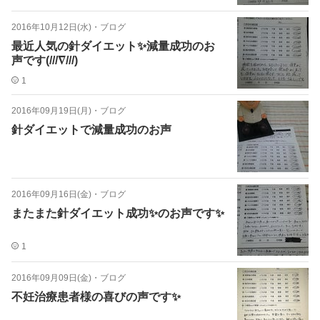
2016年10月12日(水)
・
ブログ
最近人気の針ダイエット✨減量成功のお
声です(///∇///)
1
2016年09月19日(月)
・
ブログ
針ダイエットで減量成功のお声
2016年09月16日(金)
・
ブログ
またまた針ダイエット成功✨のお声です✨
1
2016年09月09日(金)
・
ブログ
不妊治療患者様の喜びの声です✨