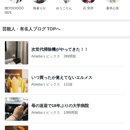
BEYOOOOO
島倉りか
ゆうこりん
石 安伊
蒼井心音
NDS
芸能人・有名人ブログ TOPへ
次世代掃除機がやってきた！！
Amebaトピックス
2時間前
いつ買ったか覚えてないエルメス
Amebaトピックス
1日前
母の送迎で18年ぶりの大学病院
Amebaトピックス
10時間前