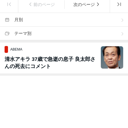
前のページ
次のページ
月別
テーマ別
ABEMA
清水アキラ 37歳で急逝の息子 良太郎さ
んの死去にコメント