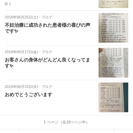
1
2016年06月25日(土)
・
ブログ
不妊治療に成功された患者様の喜びの声
です✨
2016年06月17日(金)
・
ブログ
お客さんの身体がどんどん良くなってま
す✨
2016年06月15日(水)
・
ブログ
おめでとうございます
1
ページ（全
18
ページ中）