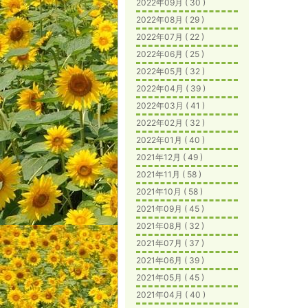
2022年09月 ( 30 )
2022年08月 ( 29 )
2022年07月 ( 22 )
2022年06月 ( 25 )
2022年05月 ( 32 )
2022年04月 ( 39 )
2022年03月 ( 41 )
2022年02月 ( 32 )
2022年01月 ( 40 )
2021年12月 ( 49 )
2021年11月 ( 58 )
2021年10月 ( 58 )
2021年09月 ( 45 )
2021年08月 ( 32 )
2021年07月 ( 37 )
2021年06月 ( 39 )
2021年05月 ( 45 )
2021年04月 ( 40 )