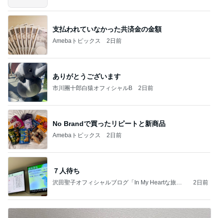
支払われていなかった共済金の金額
Amebaトピックス
2日前
ありがとうございます
市川團十郎白猿オフィシャルB
2日前
No Brandで買ったリピートと新商品
Amebaトピックス
2日前
７人待ち
沢田聖子オフィシャルブログ「In My Heartな旅日
2日前
記」by Ameba