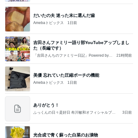
だいたの夫 迷った末に選んだ歯
Amebaトピックス
1日前
吉田さんファミリー語り部YouTubeアップしまし
た（長編です）
「吉田さんちのファミリー日記」Powered by A
21時間前
meba 吉田さんファミリーオフィシャルブログ
美優 忘れていた圧縮ポーチの機能
Amebaトピックス
1日前
ありがとう！
ふっくんの日々是好日 布川敏和オフィシャルブロ
3日前
グ
光合成で青く蘇った白菜のお漬物