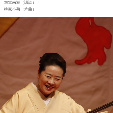
旭堂南湖（講談）
柳家小菊（粋曲）