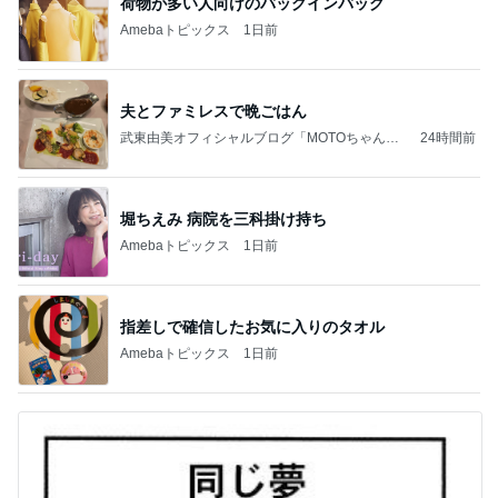
荷物が多い人向けのバッグインバッグ
Amebaトピックス
1日前
夫とファミレスで晩ごはん
武東由美オフィシャルブログ「MOTOちゃんと
24時間前
のはっぴぃな毎日」Powered by Ameba
堀ちえみ 病院を三科掛け持ち
Amebaトピックス
1日前
指差しで確信したお気に入りのタオル
Amebaトピックス
1日前