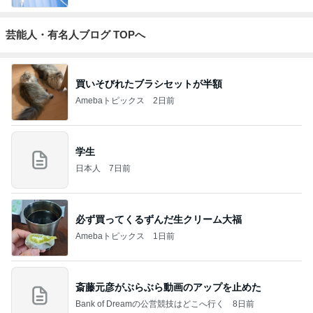
芸能人・有名人ブログ TOPへ
買いそびれたブラシセットが半額
Amebaトピックス
2日前
学生
日本人
7日前
必ず買ってくるずんだ生クリーム大福
Amebaトピックス
1日前
斎藤元彦がぶらぶら動画のアップを止めた
Bank of Dreamの公営競技はどこへ行く
8日前