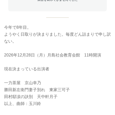
今年で8年目。
ようやく日取りが決まりました。毎度どん詰まりで申し訳
ない。
2026年12月28日（月）月島社会教育会館 11時開演
現在決まっている出演者
一力茶屋 京山幸乃
勝田新左衛門妻子別れ 東家三可子
田村邸涙の訣別 天中軒月子
以上、曲師：玉川鈴