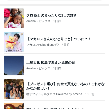
クロ 娘とのまったりな1日の輝き
Amebaトピックス
1日前
【マカロンさんのひとりごと】ついに？！
マカロンのclub disney♡
4日前
土屋太鳳 広島で迎えた原爆の日
Amebaトピックス
1日前
【プレゼント選び】お金で買えないもの！これがな
かなか難しい！
桃オフィシャルブログ Powered by Ameba
10日前