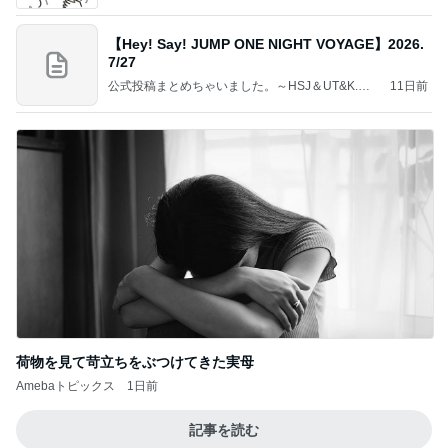
【Hey! Say! JUMP ONE NIGHT VOYAGE】2026.
7/27
公式投稿まとめちゃいました。～HSJ＆UT&K.O.
11日前
～
荷物を見て苛立ちをぶつけてきた実母
Amebaトピックス
1日前
記事を読む