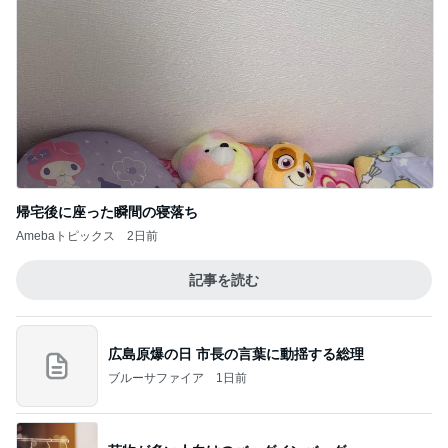
帰宅後に座った瞬間の寝落ち
Amebaトピックス
2日前
記事を読む
広島原爆の日 市長の言葉に動揺する総理
ブルーサファイア
1日前