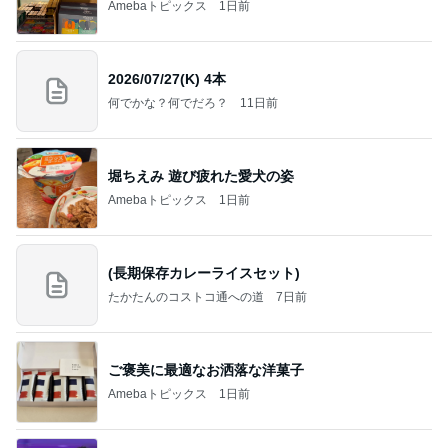
Amebaトピックス
1日前
2026/07/27(K) 4本
何でかな？何でだろ？
11日前
堀ちえみ 遊び疲れた愛犬の姿
Amebaトピックス
1日前
(長期保存カレーライスセット)
たかたんのコストコ通への道
7日前
ご褒美に最適なお洒落な洋菓子
Amebaトピックス
1日前