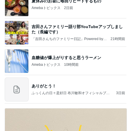
夏休みのお昼に毎回リピートするもの
Amebaトピックス
2日前
吉田さんファミリー語り部YouTubeアップしまし
た（長編です）
「吉田さんちのファミリー日記」Powered by A
21時間前
meba 吉田さんファミリーオフィシャルブログ
血糖値が爆上がりすると思うラーメン
Amebaトピックス
10時間前
ありがとう！
ふっくんの日々是好日 布川敏和オフィシャルブロ
3日前
グ