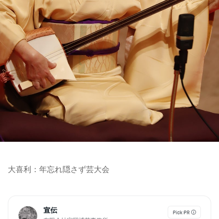
大喜利：年忘れ隠さず芸大会
宣伝