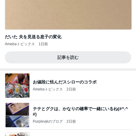
だいた 夫を見送る息子の変化
Amebaトピックス
1日前
記事を読む
お値段に怯んだスシローのコラボ
Amebaトピックス
2日前
テテとグクは、かなりの確率で一緒にいるね(#^.^
#)
Purplevjkのブログ
2日前