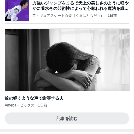
力強いジャンプをまるで天上の美しさのように軽や
かに着氷その芸術性によって心奪われる魔法を織り
なす
フィギュアスケート応援（くまはともだち）
1日前
蚊の鳴くような声で謝罪する夫
Amebaトピックス
1日前
記事を読む