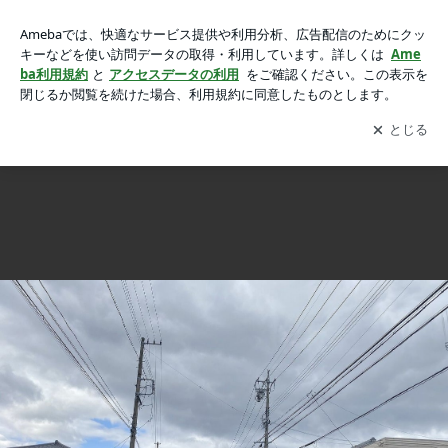
4年ぶりに亀山大市が開催されました。の画像 8枚中6枚目
4年ぶりに亀山大市が開催されました。