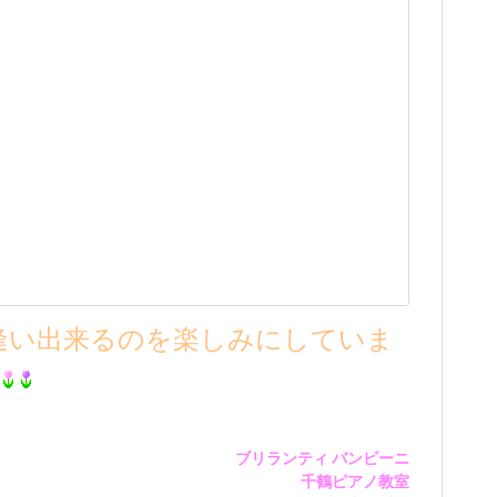
逢い出来るのを楽しみにしていま
ブリランティ バンビーニ
千鶴ピアノ教室