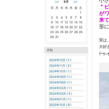
小
<<
8月
>>
＂
日
月
火
水
木
金
土
がワ
1
2
3
4
5
6
7
8
来
9
10
11
12
13
14
15
形に
16
17
18
19
20
21
22
23
24
25
26
27
28
29
30
31
実は
大好
月別
(⑅•͈ᴗ
2024年12月 ( 1 )
2024年11月 ( 2 )
2024年10月 ( 1 )
2024年09月 ( 1 )
2024年06月 ( 1 )
2024年03月 ( 1 )
2024年02月 ( 3 )
2024年01月 ( 1 )
2023年12月 ( 8 )