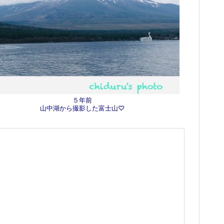
５年前
山中湖から撮影した富士山♡