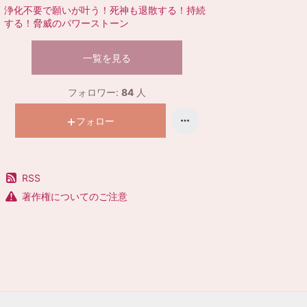
浄化不要で願いが叶う！死神も退散する！持続
する！脅威のパワーストーン
一覧を見る
フォロワー:
84
人
フォロー
RSS
著作権についてのご注意