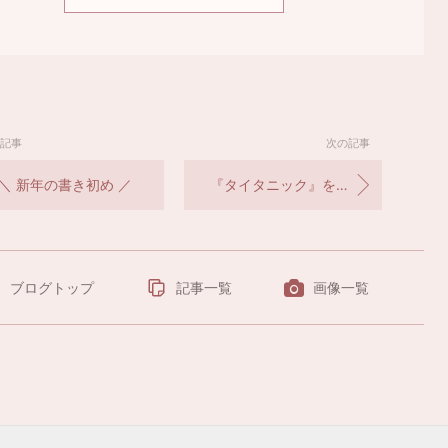
記事
次の記事
＼ 新年の書き初め ／
『タイタニック』を超えろ
ブログトップ
記事一覧
画像一覧