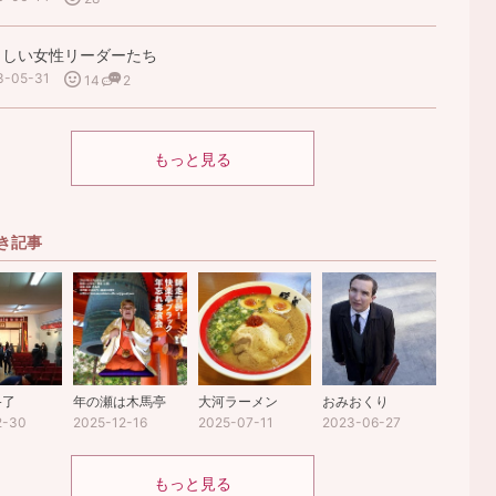
もしい女性リーダーたち
3-05-31
14
2
もっと見る
き記事
終了
年の瀬は木馬亭
大河ラーメン
おみおくり
2-30
2025-12-16
2025-07-11
2023-06-27
もっと見る