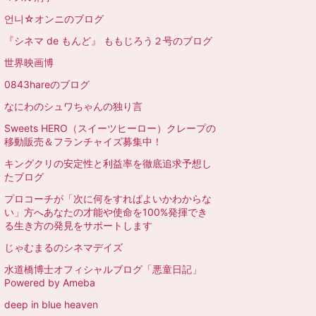
언니☆オンニのブログ
『シネマ de もんど』 ももじろう２号のブログ
世界映画博
0843hareのブログ
なにわのシュワちゃんの独り言
Sweets HERO（スイーツヒーロー）クレープの
移動販売＆フランチャイズ募集中！
キングクリの安定性と利益率を徹底追求予想し
たブログ
プロコーチが「次に何をすればよいかわからな
い」方へあなたの才能や使命を100%発揮でき
る生き方の発見をサポートします
じゃむまるのシネマデイズ
水道橋博士オフィシャルブログ「悪童日記」
Powered by Ameba
deep in blue heaven