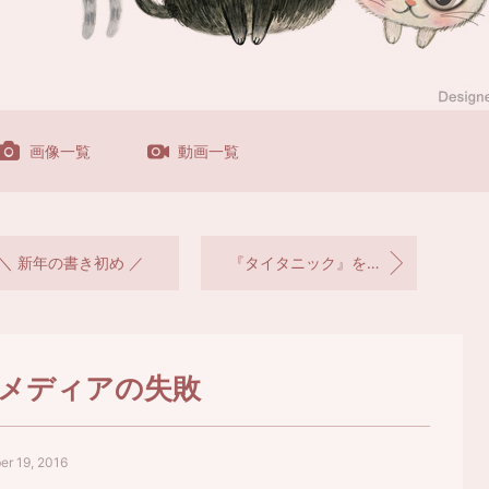
画像一覧
動画一覧
＼ 新年の書き初め ／
『タイタニック』を超えろ
メディアの失敗
r 19, 2016