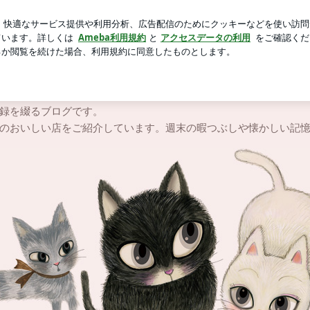
た勝者のTシャツ
芸能人ブログ
人気ブログ
新規登録
録を綴るブログです。
のおいしい店をご紹介しています。週末の暇つぶしや懐かしい記