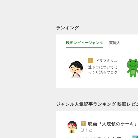
ランキング
映画レビュージャンル
芸能人
ドラマミタロー
1
連ドラについてじ
っくり語るブログ
ジャンル人気記事ランキング 映画レビ
1
ほくと