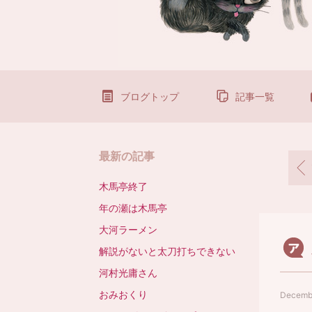
ブログトップ
記事一覧
最新の記事
木馬亭終了
年の瀬は木馬亭
大河ラーメン
解説がないと太刀打ちできない
河村光庸さん
おみおくり
Decembe