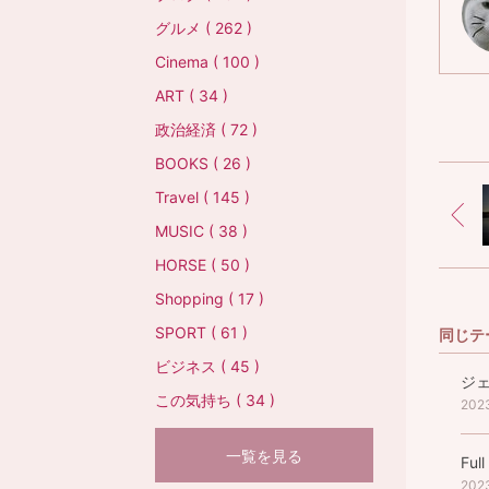
グルメ ( 262 )
Cinema ( 100 )
ART ( 34 )
政治経済 ( 72 )
BOOKS ( 26 )
Travel ( 145 )
MUSIC ( 38 )
HORSE ( 50 )
Shopping ( 17 )
SPORT ( 61 )
同じテ
ビジネス ( 45 )
ジ
この気持ち ( 34 )
202
一覧を見る
Ful
202