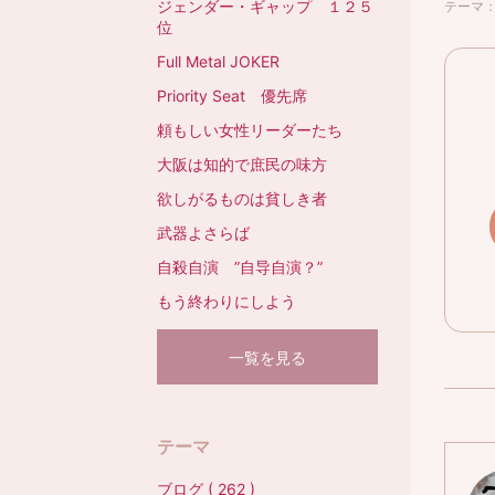
ジェンダー・ギャップ １２５
テーマ
位
Full Metal JOKER
Priority Seat 優先席
頼もしい女性リーダーたち
大阪は知的で庶民の味方
欲しがるものは貧しき者
武器よさらば
自殺自演 ”自导自演？”
もう終わりにしよう
一覧を見る
テーマ
ブログ ( 262 )