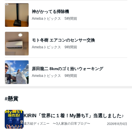
神がかってる掃除機
Amebaトピックス
5時間前
モト冬樹 エアコンのセンサー交換
Amebaトピックス
9時間前
原田龍二 8kmのゴミ拾いウォーキング
Amebaトピックス
9時間前
#
懸賞
KIRIN「世界に１着！My勝ちT」当選しました♪
遠方組ディズニー 〜3人家族の日常ブログ〜
2026年8月6日