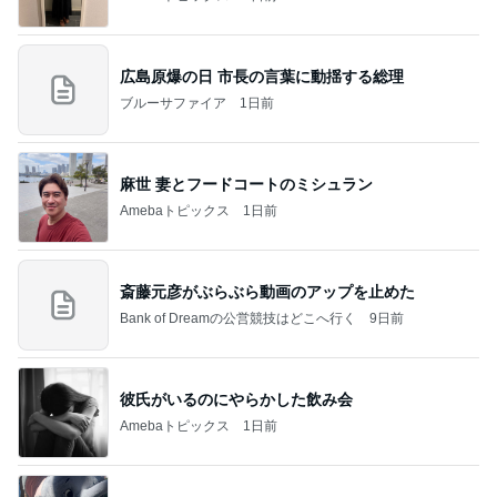
広島原爆の日 市長の言葉に動揺する総理
ブルーサファイア
1日前
麻世 妻とフードコートのミシュラン
Amebaトピックス
1日前
斎藤元彦がぶらぶら動画のアップを止めた
Bank of Dreamの公営競技はどこへ行く
9日前
彼氏がいるのにやらかした飲み会
Amebaトピックス
1日前