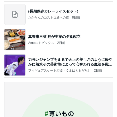
(長期保存カレーライスセット)
たかたんのコストコ通への道
8日前
真野恵里菜 鮭が主菜の夕食献立
Amebaトピックス
2日前
力強いジャンプをまるで天上の美しさのように軽や
かに着氷その芸術性によって心奪われる魔法を織り
なす
フィギュアスケート応援（くまはともだち）
2日前