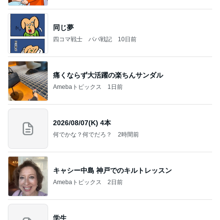
同じ夢
四コマ戦士 パパ戦記
10日前
痛くならず大活躍の楽ちんサンダル
Amebaトピックス
1日前
2026/08/07(K) 4本
何でかな？何でだろ？
2時間前
キャシー中島 神戸でのキルトレッスン
Amebaトピックス
2日前
学生