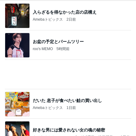
入らざるを得なかった店の店構え
Amebaトピックス
2日前
お盆の予定とパームツリー
roo's MEMO
5時間前
だいた 息子が食べたい鮭の買い出し
Amebaトピックス
1日前
好きな男には愛されない女の魂の秘密