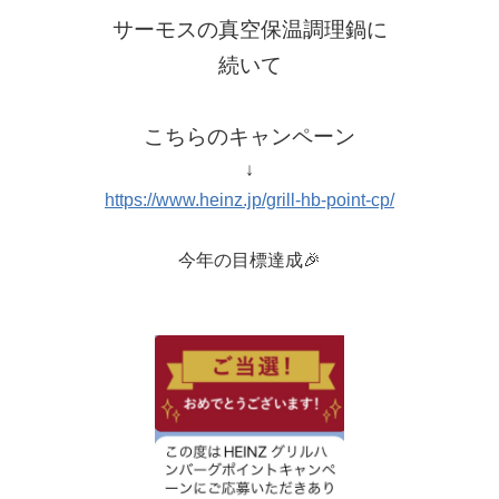
サーモスの真空保温調理鍋に
続いて
こちらのキャンペーン
↓
https://www.heinz.jp/grill-hb-point-cp/
今年の目標達成🎉