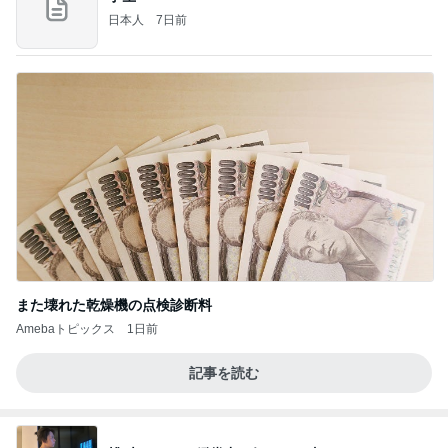
日本人
7日前
また壊れた乾燥機の点検診断料
Amebaトピックス
1日前
記事を読む