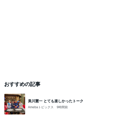
おすすめの記事
美川憲一 とても楽しかったトーク
Amebaトピックス
9時間前