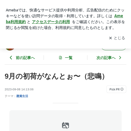
9月の初荷がなんとぉ〜（悲鳴） | お得に楽しくからめてから
めて懸賞生活
アプリをダウンロードして
ブログの更新通知
を受け取りまし
開く
ょう。
お得に楽しくからめてからめて懸賞生活
フォロー
前の記事へ
一覧
次の記事へ
9月の初荷がなんとぉ〜（悲鳴）
2023-09-08 14:13:06
テーマ：
懸賞生活