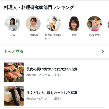
料理人・料理研究家部門ランキング
rina
山本ゆり
料理研究家ゆ
AYA
みきママ
かり
もっと見る
長女の買い物ついでに大きい出費
Amebaトピックス
1日前
注文どおりに頭をカットした写真
Amebaトピックス
1日前