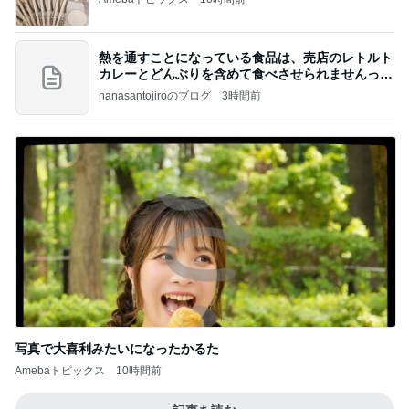
熱を通すことになっている食品は、売店のレトルト
カレーとどんぶりを含めて食べさせられませんっ
て、男
nanasantojiroのブログ
3時間前
写真で大喜利みたいになったかるた
Amebaトピックス
10時間前