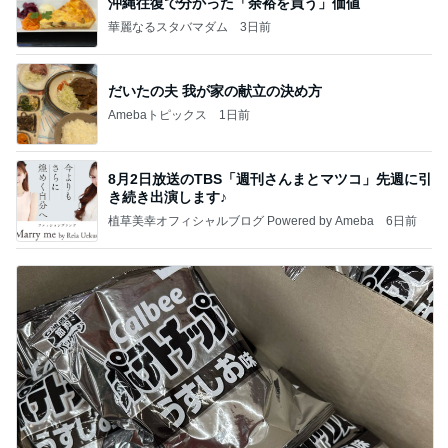
沖縄往復で分かった「余裕を買う」価値
華麗なるスタバマダム
3日前
だいたの夫 我が家の献立の決め方
Amebaトピックス
1日前
8月2日放送のTBS「週刊さんまとマツコ」先週に引
き続き出演します♪
植草美幸オフィシャルブログ Powered by Ameba
6日前