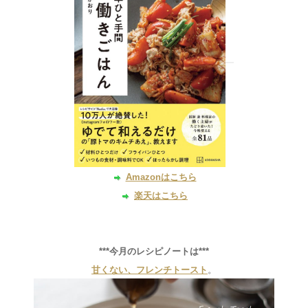
Amazonはこちら
楽天はこちら
***今月のレシピノートは***
甘くない、フレンチトースト
。