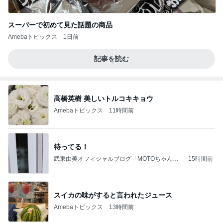
スーパーで初めて見た話題の商品
Amebaトピックス
1日前
記事を読む
高橋英樹 美しいトルコキキョウ
Amebaトピックス
11時間前
待ってる！
武東由美オフィシャルブログ「MOTOちゃんと
15時間前
のはっぴぃな毎日」Powered by Ameba
スイカの味がすると言われたジュース
Amebaトピックス
13時間前