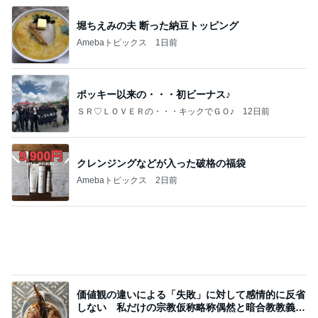
堀ちえみの夫 断った納豆トッピング
Amebaトピックス
1日前
ポッキー以来の・・・初ビーナス♪
ＳＲ♡ＬＯＶＥＲの・・・キックでＧＯ♪
12日前
クレンジングなどが入った破格の福袋
Amebaトピックス
2日前
価値観の違いによる「失敗」に対して感情的に反省
しない 私だけの宗教仮称略称偶然と暗合教教義候