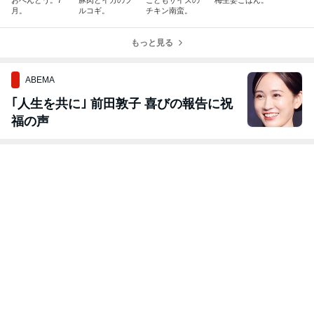
月。
ルコギ。
チキン南蛮。
もっと見る
ABEMA
｢人生を共に｣ 前田敦子 喜びの報告に祝
福の声