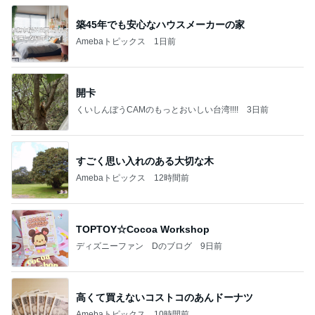
築45年でも安心なハウスメーカーの家
Amebaトピックス
1日前
開卡
くいしんぼうCAMのもっとおいしい台湾!!!!
3日前
すごく思い入れのある大切な木
Amebaトピックス
12時間前
TOPTOY☆Cocoa Workshop
ディズニーファン Dのブログ
9日前
高くて買えないコストコのあんドーナツ
Amebaトピックス
10時間前