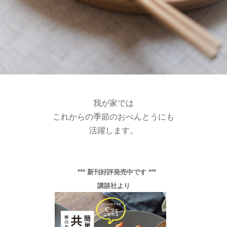
我が家では
これからの季節のおべんとうにも
活躍します。
*** 新刊好評発売中です ***
講談社より