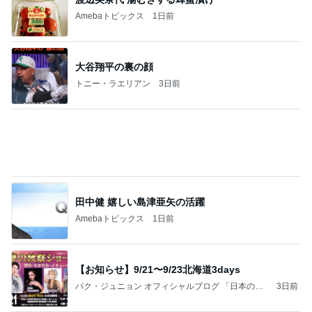
Amebaトピックス
1日前
大谷翔平の裏の顔
トニー・ラエリアン
3日前
田中健 嬉しい島津亜矢の活躍
Amebaトピックス
1日前
【お知らせ】9/21〜9/23北海道3days
パク・ジュニョン オフィシャルブログ 「日本の
3日前
心」 powered by Ameba