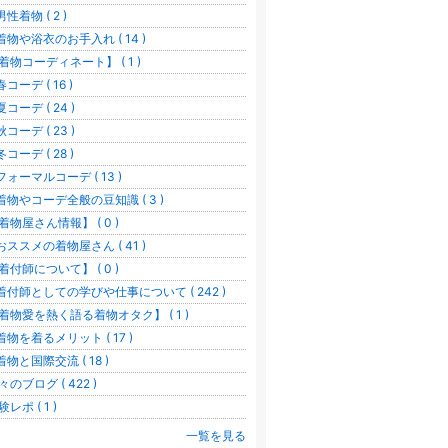
男性着物 ( 2 )
着物や浴衣のお手入れ ( 14 )
着物コーディネート】 ( 1 )
春コーデ ( 16 )
夏コーデ ( 24 )
秋コーデ ( 23 )
冬コーデ ( 28 )
フォーマルコーデ ( 13 )
着物やコーデ全般の豆知識 ( 3 )
着物屋さん情報】 ( 0 )
おススメの着物屋さん ( 41 )
着付師について】 ( 0 )
着付師としての学びや仕事について ( 242 )
着物愛を熱く語る着物オタク】 ( 1 )
着物を着るメリット ( 17 )
着物と国際交流 ( 18 )
々のブログ ( 422 )
験レポ ( 1 )
一覧を見る