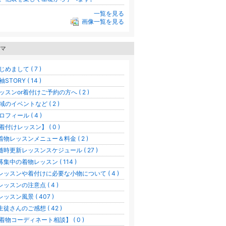
一覧を見る
画像一覧を見る
マ
じめまして ( 7 )
STORY ( 14 )
ッスンor着付けご予約の方へ ( 2 )
域のイベントなど ( 2 )
ロフィール ( 4 )
着付けレッスン】 ( 0 )
着物レッスンメニュー＆料金 ( 2 )
随時更新レッスンスケジュール ( 27 )
募集中の着物レッスン ( 114 )
レッスンや着付けに必要な小物について ( 4 )
レッスンの注意点 ( 4 )
レッスン風景 ( 407 )
生徒さんのご感想 ( 42 )
着物コーディネート相談】 ( 0 )