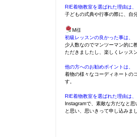
RIE着物教室を選ばれた理由は、
子どもの式典や行事の際に、自
M
様
初級レッスンの良かった事は、
少人数なのでマンツーマン的に
ただきましたし、楽しくレッス
他の方へのお勧めポイントは、
着物の様々なコーディネートの
す。
RIE着物教室を選ばれた理由は、
Instagramで、素敵な方だ
と思い、思いきって申し込みま