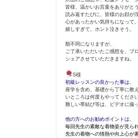
皆様、温かいお言葉をありがと
読み返すたびに、
皆様のお顔が
心があったかい気持ちになって
嬉しすぎて、ホント泣きそう。
順不同になりますが、
ご了承いただいたご感想を、ブ
シェアさせていただきますね。
S様
初級レッスンの良かった事は、
座学を含め、基礎から丁寧に教
いところは何度もやってくださ
難しい帯結び等は、ビデオに撮
他の方へのお勧めポイントは、
毎回先生の素敵な着物姿が見ら
先生の着物への情熱や向上心が