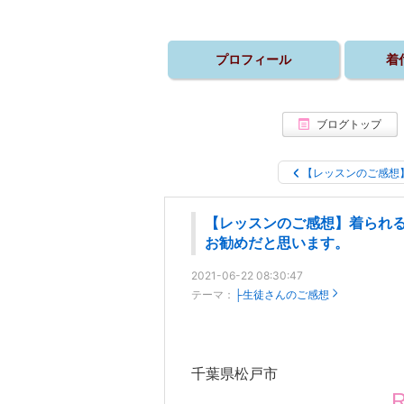
プロフィール
着
ブログトップ
【レッスンのご感想
【レッスンのご感想】着られ
お勧めだと思います。
2021-06-22 08:30:47
テーマ：
├生徒さんのご感想
千葉県松戸市