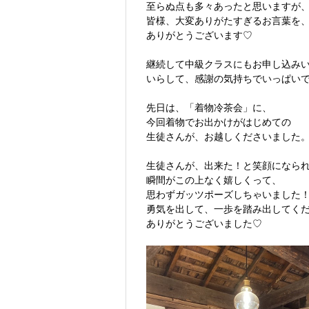
至らぬ点も多々あったと思いますが
皆様、大変ありがたすぎるお言葉を
ありがとうございます♡
継続して中級クラスにもお申し込み
いらして、感謝の気持ちでいっぱい
先日は、「着物冷茶会」に、
今回着物でお出かけがはじめての
生徒さんが、お越しくださいました
生徒さんが、出来た！と笑顔になら
瞬間がこの上なく嬉しくって、
思わずガッツポーズしちゃいました
勇気を出して、一歩を踏み出してく
ありがとうございました♡