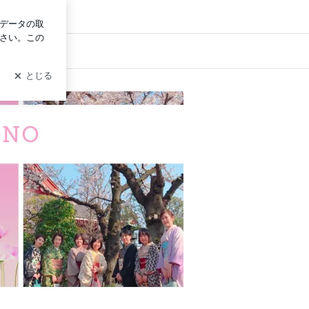
ログイン
着物教室〜あなたのなりたい未来を着付けで表現。フォーマル
ERY