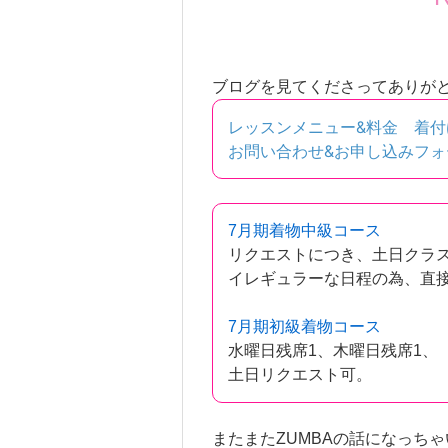
ブログを見てくださってありが
レッスンメニュー&料金
着付
お問い合わせ&お申し込みフォ
7月期着物中級コース
リクエストにつき、土日クラ
イレギュラーな日程の為、直
7月期初級着物コース
水曜日残席1、木曜日残席1、
土日リクエスト可。
またまたZUMBAの話になっち