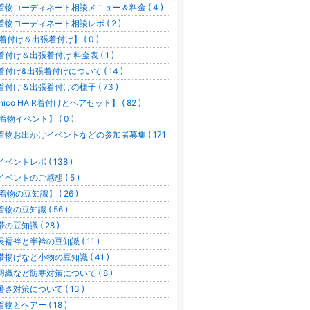
着物コーディネート相談メニュー＆料金 ( 4 )
着物コーディネート相談レポ ( 2 )
着付け＆出張着付け】 ( 0 )
着付け＆出張着付け 料金表 ( 1 )
着付け&出張着付けについて ( 14 )
着付け＆出張着付けの様子 ( 73 )
nico HAIR着付けとヘアセット】 ( 82 )
着物イベント】 ( 0 )
着物お出かけイベントなどの参加者募集 ( 171
イベントレポ ( 138 )
イベントのご感想 ( 5 )
着物の豆知識】 ( 26 )
着物の豆知識 ( 56 )
帯の豆知識 ( 28 )
長襦袢と半衿の豆知識 ( 11 )
帯揚げなど小物の豆知識 ( 41 )
羽織など防寒対策について ( 8 )
暑さ対策について ( 13 )
着物とヘアー ( 18 )