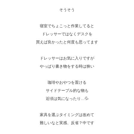
そうそう
寝室でちょこっと作業してると
ドレッサーではなく
デスクを
買えば良かったと何度も思ってます
ドレッサーはお気に入りですが
やっぱり書き物をする時は狭い
珈琲やおやつを置ける
サイドテーブル的な物も
近頃は気になったり…💦
家具を選ぶタイミングは改めて
難しいなと実感、反省？中です