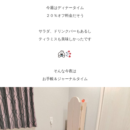
今週はディナータイム
２０％オフ料金だそう
サラダ、ドリンクバーもあるし
ティラミスも美味しかったです
そんな今夜は
お手帳＆ジャーナルタイム