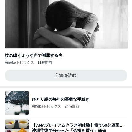
蚊の鳴くような声で謝罪する夫
Amebaトピックス
11時間前
記事を読む
ひとり親の毎年の憂鬱な手続き
Amebaトピックス
24時間前
【ANAプレミアムクラス初体験】雷で50分遅延…
沖縄往復で分かった「余裕を買う」価値