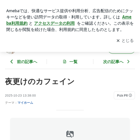
夜更けのカフェイン | 珈琲とアイスクリーム
アプリをダウンロードして
ブログの更新通知
を受け取りまし
開く
ょう。
珈琲とアイスクリーム
フォロー
前の記事へ
一覧
次の記事へ
夜更けのカフェイン
2025-10-23 13:38:00
テーマ：
マイホーム