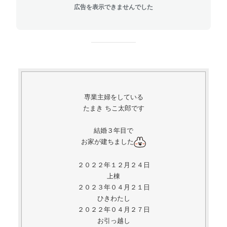
広告を表示できませんでした
専業主婦をしている
たまき ちこ太郎です
結婚３年目で
お家が建ちました
２０２２年１２月２４日
上棟
２０２３年０４月２１日
ひきわたし
２０２２年０４月２７日
お引っ越し