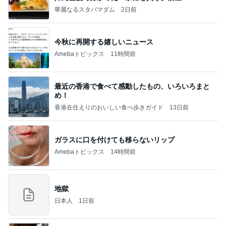
華麗なるスタバマダム
2日前
今秋に再開する嬉しいニュース
Amebaトピックス
11時間前
最近の香港で食べて感動したもの、いろいろまと
め！
香港在住えりのおいしい食べ歩きガイド
13日前
ガラスに口を付けても移らないリップ
Amebaトピックス
14時間前
地獄
日本人
1日前