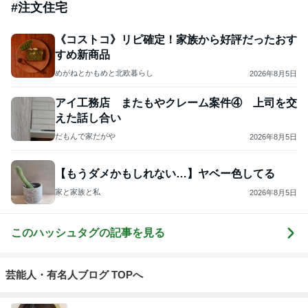
#
注文住宅
《コストコ》リピ確定！家族から好評だったおす
すめ新商品
めがねとかもめと北欧暮らし
2026年8月5日
アイ工務店 またもやクレーム案件④ 上司を交
えた話し合い
だもんで家だがや
2026年8月5日
【もうダメかもしれない…】ヤベー色してる
家と家族と私
2026年8月5日
このハッシュタグの記事を見る
芸能人・有名人ブログ TOPへ