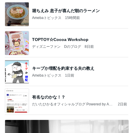
堀ちえみ 息子が喜んだ朝のラーメン
Amebaトピックス
15時間前
TOPTOY☆Cocoa Workshop
ディズニーファン Dのブログ
8日前
キープか増配を約束する夫の教え
Amebaトピックス
1日前
有名なのかな！？
だいたひかるオフィシャルブログ Powered by Ame
2日前
ba