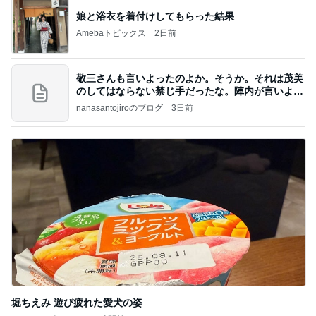
娘と浴衣を着付けしてもらった結果
Amebaトピックス
2日前
敬三さんも言いよったのよか。そうか。それは茂美
のしてはならない禁じ手だったな。陣内が言いよる
のよ
nanasantojiroのブログ
3日前
堀ちえみ 遊び疲れた愛犬の姿