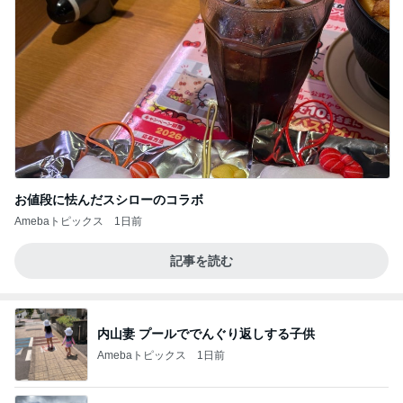
お値段に怯んだスシローのコラボ
Amebaトピックス
1日前
記事を読む
内山妻 プールででんぐり返しする子供
Amebaトピックス
1日前