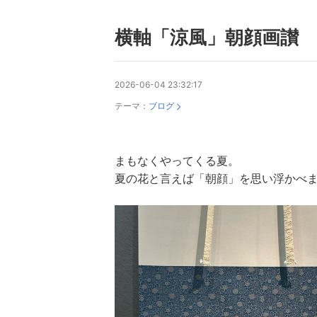
横軸「涼風」朝顔画讃
2026-06-04 23:32:17
テーマ：
ブログ
まもなくやってくる夏。
夏の花と言えば「朝顔」を思い浮かべ