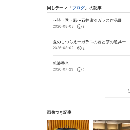
同じテーマ 「
ブログ
」 の記事
〜詩・季・彩〜石井康治ガラス作品展
2026-08-08
1
夏のしつらえーガラスの器と茶の道具ー
2026-08-02
2
乾漆香合
2026-07-23
2
画像つき記事