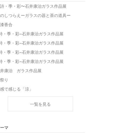
詩・季・彩〜石井康治ガラス作品展
のしつらえーガラスの器と茶の道具ー
漆香合
詩・季・彩~石井康治ガラス作品展
詩・季・彩~石井康治ガラス作品展
詩・季・彩~石井康治ガラス作品展
詩・季・彩~石井康治ガラス作品展
井康治 ガラス作品展
祭り
感で感じる「涼」
一覧を見る
ーマ