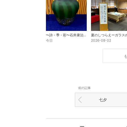
〜詩・季・彩〜石井康治ガラス作品展
今日
2026-08-02
前の記事
七夕