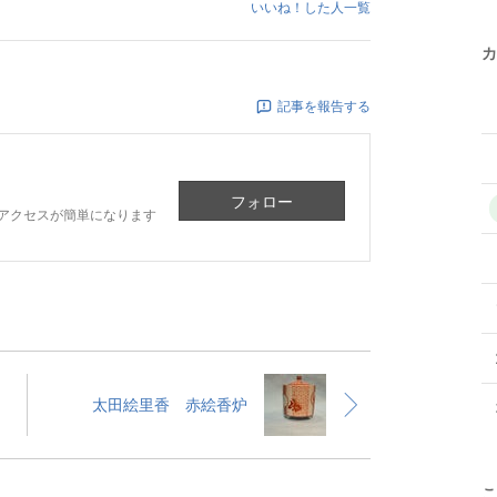
いいね！した人一覧
カ
記事を報告する
フォロー
アクセスが簡単になります
太田絵里香 赤絵香炉
こ