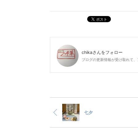
ポスト
chika
さんをフォロー
ブログの更新情報が受け取れて、
七夕