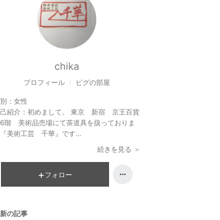
chika
プロフィール
ピグの部屋
別：
女性
己紹介：
初めまして。 東京 新宿 京王百貨
6階 美術品売場にて茶道具を扱っておりま
『美術工芸 千華』です...
続きを見る ＞
フォロー
新の記事