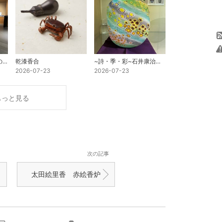
夏のしつらえーガラスの器と茶の道具ー
乾漆香合
~詩・季・彩~石井康治ガラス作品展
2026-07-23
2026-07-23
もっと見る
次の記事
太田絵里香 赤絵香炉