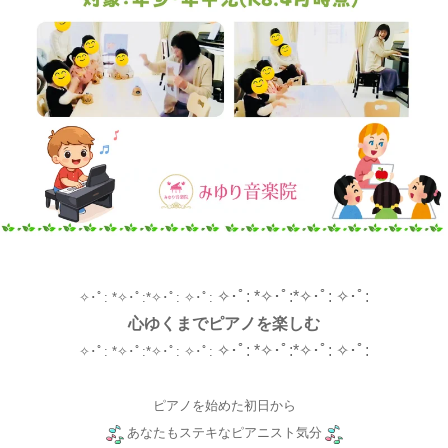
✧･ﾟ: *✧･ﾟ:*✧･ﾟ: ✧･ﾟ:
✧･ﾟ: *✧･ﾟ:*✧･ﾟ: ✧･ﾟ:
心ゆくまでピアノを楽しむ
✧･ﾟ: *✧･ﾟ:*✧･ﾟ: ✧･ﾟ:
✧･ﾟ: *✧･ﾟ:*✧･ﾟ: ✧･ﾟ:
ピアノを始めた初日から
あなたもステキなピアニスト気分