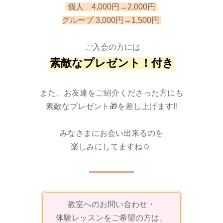
個人 4,000円→2,000円
グループ 3,000円→1,500円
ご入会の方には
素敵なプレゼント！付き
また、お友達をご紹介くださった方にも
素敵なプレゼント🎁を差し上げます‼︎
みなさまにお会い出来るのを
楽しみにしてますね☺️
教室へのお問い合わせ・
体験レッスンをご希望の方は、