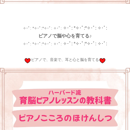
✧･ﾟ: *✧･ﾟ:*✧･ﾟ: ✧･ﾟ:
✧･ﾟ: *✧･ﾟ:*✧･ﾟ: ✧･ﾟ:
ピアノで脳や心を育てる♪
✧･ﾟ: *✧･ﾟ:*✧･ﾟ: ✧･ﾟ:
✧･ﾟ: *✧･ﾟ:*✧･ﾟ: ✧･ﾟ:
ピアノで、音楽で、耳と心と脳を育てる