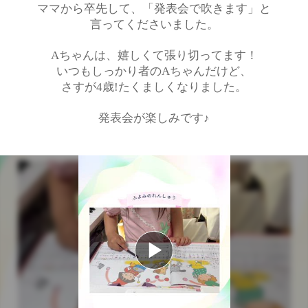
ママから卒先して、「発表会で吹きます」と
言ってくださいました。
Aちゃんは、嬉しくて張り切ってます！
いつもしっかり者のAちゃんだけど、
さすが4歳!たくましくなりました。
発表会が楽しみです♪