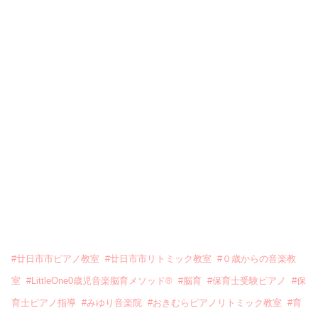
#
廿日市市ピアノ教室
#
廿日市市リトミック教室
#
０歳からの音楽教
室
#
LittleOne0歳児音楽脳育メソッド®︎
#
脳育
#
保育士受験ピアノ
#
保
育士ピアノ指導
#
みゆり音楽院
#
おきむらピアノリトミック教室
#
育