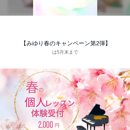
【みゆり春のキャンペーン第2弾】
は5月末まで