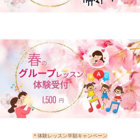
＊体験レッスン半額キャンペーン