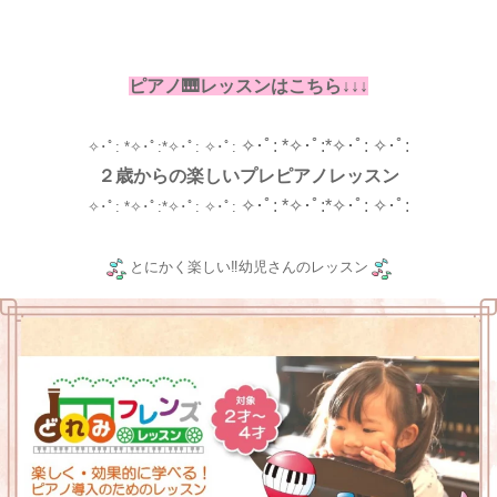
ピアノ🎹レッスンはこちら↓↓↓
✧･ﾟ: *✧･ﾟ:*✧･ﾟ: ✧･ﾟ:
✧･ﾟ: *✧･ﾟ:*✧･ﾟ: ✧･ﾟ:
２歳からの楽しいプレピアノレッスン
✧･ﾟ: *✧･ﾟ:*✧･ﾟ: ✧･ﾟ:
✧･ﾟ: *✧･ﾟ:*✧･ﾟ: ✧･ﾟ:
とにかく楽しい‼︎幼児さんのレッスン