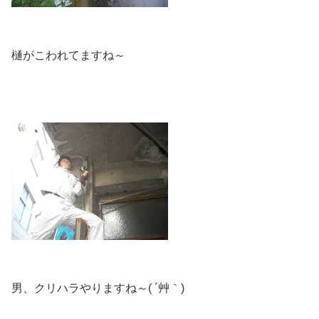
樋がこわれてますね～
男、クリハラやりますね～( ´艸｀)