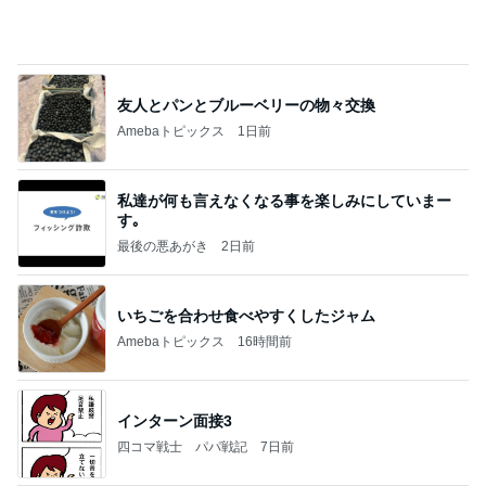
友人とパンとブルーベリーの物々交換
Amebaトピックス
1日前
私達が何も言えなくなる事を楽しみにしていまー
す｡
最後の悪あがき
2日前
いちごを合わせ食べやすくしたジャム
Amebaトピックス
16時間前
インターン面接3
四コマ戦士 パパ戦記
7日前