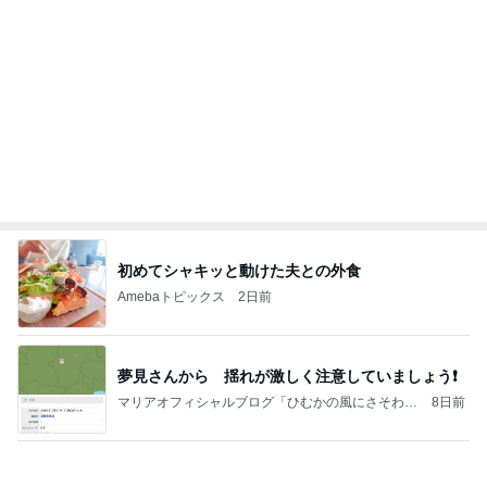
初めてシャキッと動けた夫との外食
Amebaトピックス
2日前
夢見さんから 揺れが激しく注意していましょう❗️
マリアオフィシャルブログ「ひむかの風にさそわれ
8日前
て」Powered by Ameba