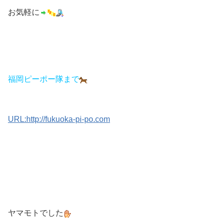
お気軽に
福岡ピーポー隊まで
URL:http://fukuoka-pi-po.com
ヤマモトでした