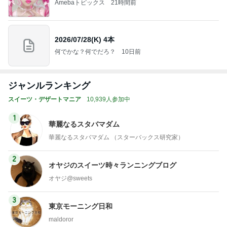
Amebaトピックス
21時間前
2026/07/28(K) 4本
何でかな？何でだろ？
10日前
ジャンルランキング
スイーツ・デザートマニア
10,939人参加中
1
華麗なるスタバマダム
華麗なるスタバマダム （スターバックス研究家）
2
オヤジのスイーツ時々ランニングブログ
オヤジ@sweets
3
東京モーニング日和
maldoror