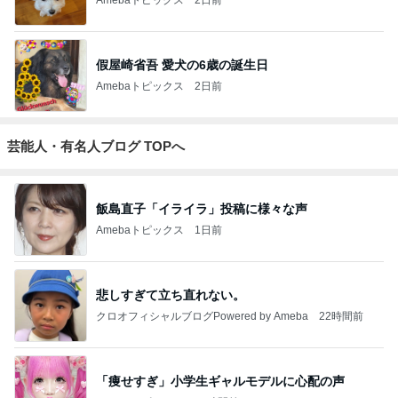
假屋崎省吾 愛犬の6歳の誕生日
Amebaトピックス
2日前
芸能人・有名人ブログ TOPへ
飯島直子「イライラ」投稿に様々な声
Amebaトピックス
1日前
悲しすぎて立ち直れない。
クロオフィシャルブログPowered by Ameba
22時間前
「痩せすぎ」小学生ギャルモデルに心配の声