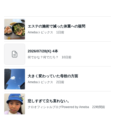
エステの施術で減った体重への疑問
Amebaトピックス
1日前
2026/07/28(K) 4本
何でかな？何でだろ？
10日前
大きく変わっていた母校の方面
Amebaトピックス
2日前
悲しすぎて立ち直れない。
クロオフィシャルブログPowered by Ameba
22時間前