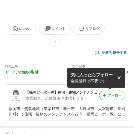
いいね
コメント
リブログ
4
記事を報告する
前の記事
次の記事
ドアの鍵の取替
ドア修繕その２です
気に入ったらフォロー
会員登録は不要です
【福岡ピーポー隊】住宅・建物メンテナンス／福岡市・筑紫地域（筑紫野市、春日市、大野城市、太宰府市、那珂川町）
フォロー
協業組合 筑紫野市浄化槽センター
福岡市・筑紫地域（筑紫野市、春日市、大野城市、太宰府市、那珂
川町）で住宅・建物のメンテナンスを行う「福岡ピーポー隊」公式
ブログです。