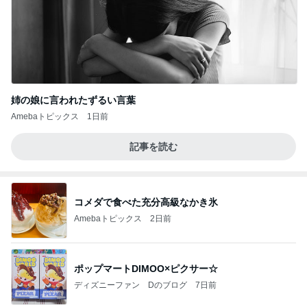
姉の娘に言われたずるい言葉
Amebaトピックス
1日前
記事を読む
コメダで食べた充分高級なかき氷
Amebaトピックス
2日前
ポップマートDIMOO×ピクサー☆
ディズニーファン Dのブログ
7日前