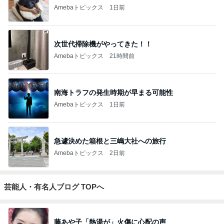
Amebaトピックス
1日前
次世代掃除機がやってきた！！
Amebaトピックス
21時間前
南海トラフの発生時期が早まる可能性
Amebaトピックス
1日前
急遽決めた箱根と三嶋大社への旅行
Amebaトピックス
2日前
芸能人・有名人ブログ TOPへ
藤あや子「熱湯が」火傷に心配の声