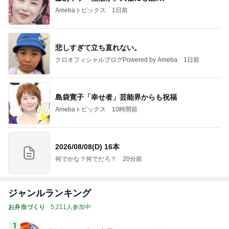
Amebaトピックス
1日前
悲しすぎて立ち直れない。
クロオフィシャルブログPowered by Ameba
1日前
島袋寛子「幸せ者」芸能界からも祝福
Amebaトピックス
10時間前
2026/08/08(D) 16本
何でかな？何でだろ？
20分前
ジャンルランキング
お弁当づくり
5,211人参加中
1