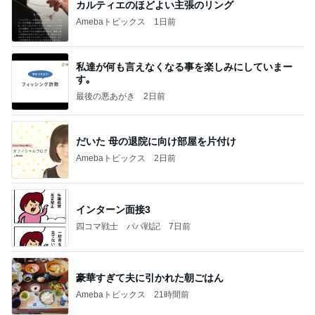
カルティエのほどよい主張のリング
Amebaトピックス
1日前
私達が何も言えなくなる事を楽しみにしていまー
す｡
最後の悪あがき
2日前
だいた 母の退院に向け部屋を片付け
Amebaトピックス
2日前
インターン面接3
四コマ戦士 パパ戦記
7日前
豪華すぎて夫に引かれた朝ごはん
Amebaトピックス
21時間前