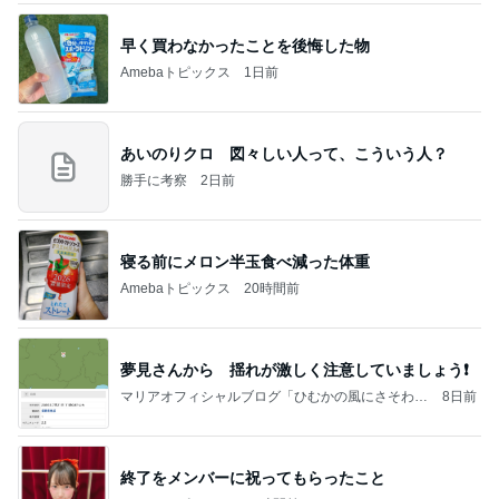
早く買わなかったことを後悔した物
Amebaトピックス
1日前
あいのりクロ 図々しい人って、こういう人？
勝手に考察
2日前
寝る前にメロン半玉食べ減った体重
Amebaトピックス
20時間前
夢見さんから 揺れが激しく注意していましょう❗️
マリアオフィシャルブログ「ひむかの風にさそわれ
8日前
て」Powered by Ameba
終了をメンバーに祝ってもらったこと