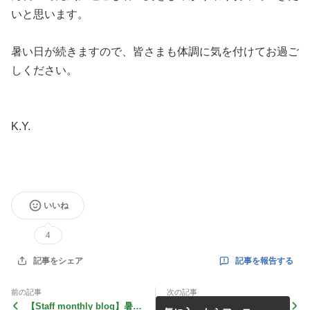
いと思います。
暑い日が続きますので、皆さまも体調に気を付けてお過ご
しください。
K.Y.
いいね
4
記事を報告する
記事をシェア
前の記事
次の記事
【Staff monthly blog】暑い
【Staff monthly blog】春の