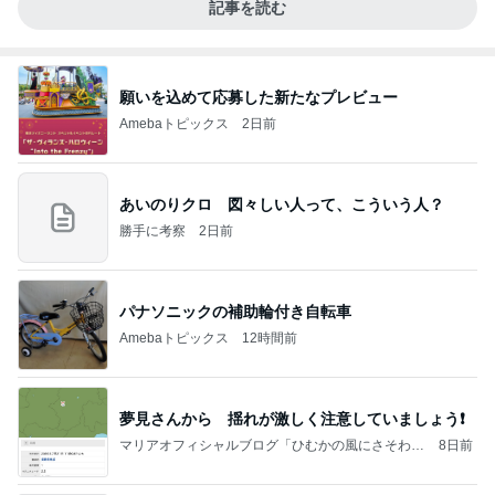
記事を読む
願いを込めて応募した新たなプレビュー
Amebaトピックス
2日前
あいのりクロ 図々しい人って、こういう人？
勝手に考察
2日前
パナソニックの補助輪付き自転車
Amebaトピックス
12時間前
夢見さんから 揺れが激しく注意していましょう❗️
マリアオフィシャルブログ「ひむかの風にさそわれ
8日前
て」Powered by Ameba