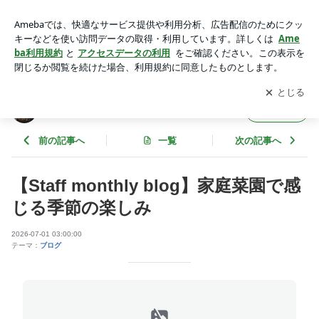
【Staff monthly blog】家庭菜園で感じる季節の楽しみ | 千曲中
央病院Blog
アプリをダウンロードして
ブログの更新通知
を受け取りまし
開く
ょう。
千曲中央病院Blog
フォロー
前の記事へ
一覧
次の記事へ
【Staff monthly blog】家庭菜園で感
じる季節の楽しみ
2026-07-01 03:00:00
テーマ：
ブログ