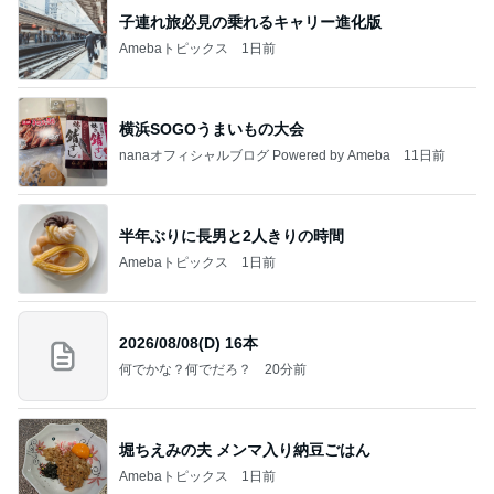
子連れ旅必見の乗れるキャリー進化版
Amebaトピックス
1日前
横浜SOGOうまいもの大会
nanaオフィシャルブログ Powered by Ameba
11日前
半年ぶりに長男と2人きりの時間
Amebaトピックス
1日前
2026/08/08(D) 16本
何でかな？何でだろ？
20分前
堀ちえみの夫 メンマ入り納豆ごはん
Amebaトピックス
1日前