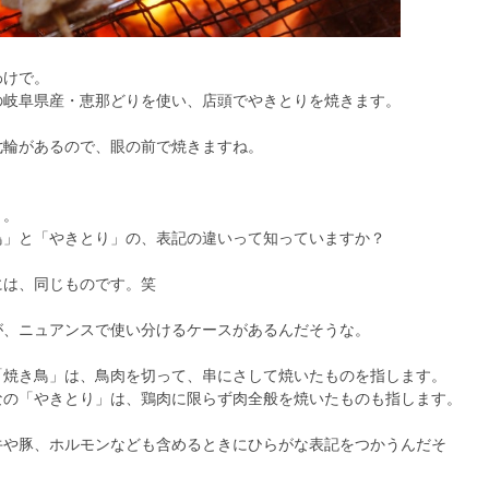
わけで。
の岐阜県産・恵那どりを使い、店頭でやきとりを焼きます。
七輪があるので、眼の前で焼きますね。
う。
鳥」と「やきとり」の、表記の違いって知っていますか？
には、同じものです。笑
が、ニュアンスで使い分けるケースがあるんだそうな。
「焼き鳥」は、鳥肉を切って、串にさして焼いたものを指します。
なの「やきとり」は、鶏肉に限らず肉全般を焼いたものも指します。
牛や豚、ホルモンなども含めるときにひらがな表記をつかうんだそ