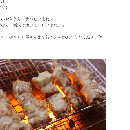
ちは。
ンです。
しいやきとり、食べたいよねぇ」
せなら、炭火で焼いてほしいよねぇ」
って、やきとり屋さんまで行くのもめんどうだよねぇ。笑