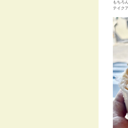
もちろ
テイク