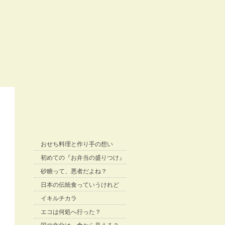
おせち料理と作り手の想い
初めての『お弁当の盛りつけ』
砂糖って、悪者だよね？
日本の伝統食っていうけれど
イキルチカラ
エコは何処へ行った？