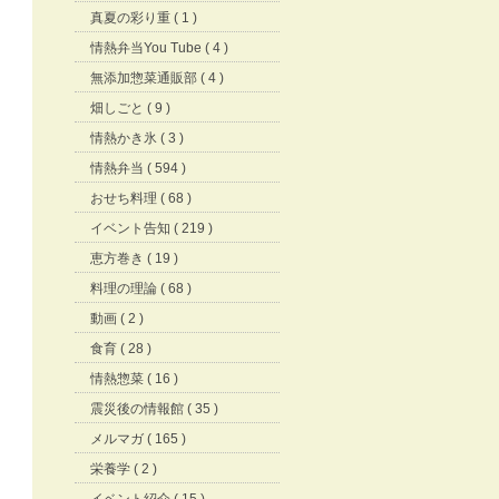
真夏の彩り重 ( 1 )
情熱弁当You Tube ( 4 )
無添加惣菜通販部 ( 4 )
畑しごと ( 9 )
情熱かき氷 ( 3 )
情熱弁当 ( 594 )
おせち料理 ( 68 )
イベント告知 ( 219 )
恵方巻き ( 19 )
料理の理論 ( 68 )
動画 ( 2 )
食育 ( 28 )
情熱惣菜 ( 16 )
震災後の情報館 ( 35 )
メルマガ ( 165 )
栄養学 ( 2 )