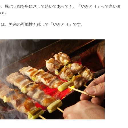
で、豚バラ肉を串にさして焼いてあっても、「やきとり」って言いま
ねぇ。
当は、将来の可能性も残して「やきとり」です。