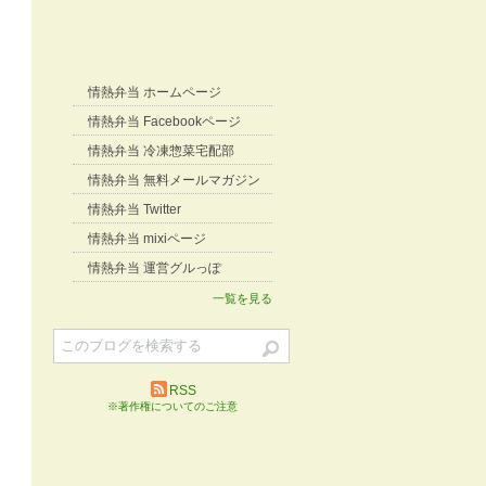
情熱弁当 ホームページ
情熱弁当 Facebookページ
情熱弁当 冷凍惣菜宅配部
情熱弁当 無料メールマガジン
情熱弁当 Twitter
情熱弁当 mixiページ
情熱弁当 運営グルっぽ
一覧を見る
RSS
※著作権についてのご注意