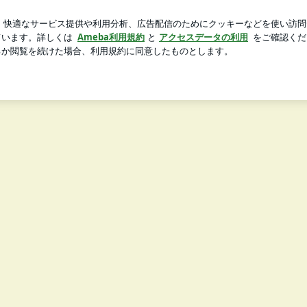
新規登録
ログイ
くら寿司
芸能人ブログ
人気ブログ
を見直す弁当屋のブログ～