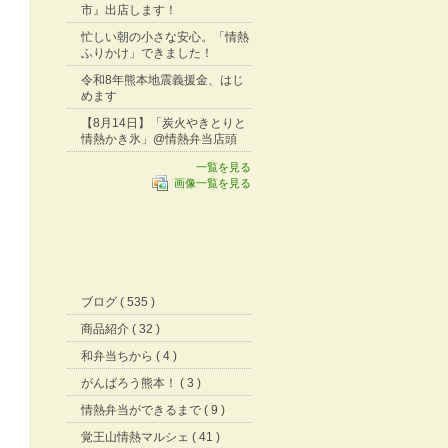
市』出店します！
忙しい朝の小さな安心。「情熱
ふりかけ」できました！
令和8年熊本地震義援金、はじ
めます
【8月14日】「炭火やきとりと
情熱かき氷」@情熱弁当店頭
一覧を見る
画像一覧を見る
ブログ ( 535 )
商品紹介 ( 32 )
和弁当ちから ( 4 )
がんばろう熊本！ ( 3 )
情熱弁当ができるまで ( 9 )
覚王山情熱マルシェ ( 41 )