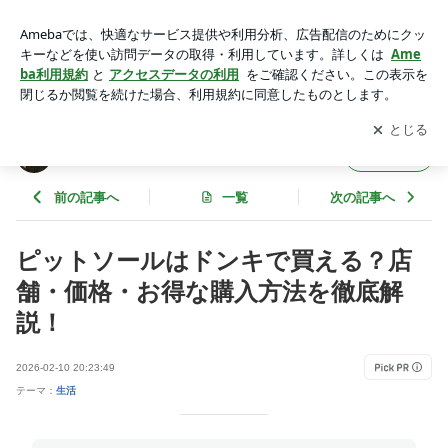
ピットソールはドンキで買える？店舗・価格・お得な購入方法
を徹底解説！ | 気になること沢山！
アプリをダウンロードして
ブログの更新通知
を受け取りまし
開く
ょう。
気になること沢山！
フォロー
前の記事へ
一覧
次の記事へ
ピットソールはドンキで買える？店
舗・価格・お得な購入方法を徹底解
説！
2026-02-10 20:23:49
テーマ：
生活