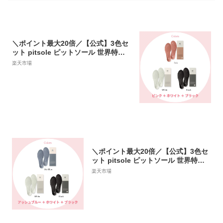
＼ポイント最大20倍／【公式】3色セ
ット pitsole ピットソール 世界特許
取得技術採用 ダイエットインソール
楽天市場
送料無料 ダイエットシューズ ダイエ
ットソール 中敷き 姿勢改善 骨格筋 正
規品 美脚 疲れない レディース BMZ
インソール
＼ポイント最大20倍／【公式】3色セ
ット pitsole ピットソール 世界特許
取得技術採用 ダイエットインソール
楽天市場
送料無料 ダイエットシューズ ダイエ
ットソール 中敷き 姿勢改善 骨格筋 正
規品 美脚 疲れない レディース BMZ
インソール