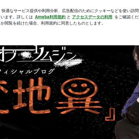
をくれたお店の人
芸能人ブログ
人気ブログ
新規登録