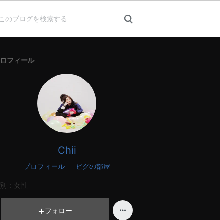
ロフィール
Chii
プロフィール
ピグの部屋
別：
女性
フォロー