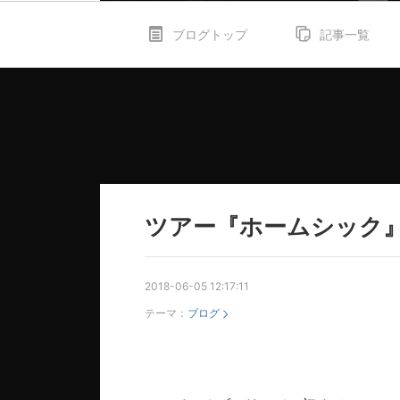
ブログトップ
記事一覧
ツアー『ホームシック』
2018-06-05 12:17:11
テーマ：
ブログ