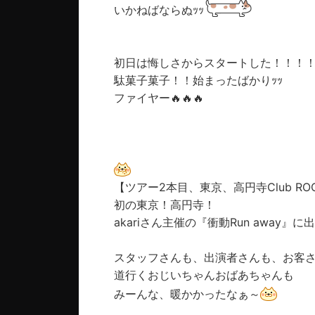
いかねばならぬｯｯ
初日は悔しさからスタートした！！！
駄菓子菓子！！始まったばかり
ｯｯ
ファイヤー🔥🔥🔥
【ツアー2本目、東京、高円寺Club RO
初の東京！高円寺！
akariさん主催の『衝動Run away
スタッフさんも、出演者さんも、お客
道行くおじいちゃんおばあちゃんも
みーんな、暖かかったなぁ～