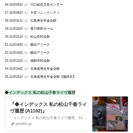
16.10月05日（） 川口総合文化センター
17.10月06日（） 大宮ソニックシティ
18.10月31日（） 広島厚生年金会館
19.11月20日（） 香川県民ホール
20.11月21日（） 松山市民会館
21.12月18日（） 横浜アリーナ
22.12月19日（） 横浜アリーナ
23.12月22日（） 函館市民会館
24.12月24日（） 北海道厚生年金会館
25.12月25日（） 北海道厚生年金会館【最終日】
◆インデックス 私の松山千春ライヴ履歴
『◆インデックス 私の松山千春ライ
ヴ履歴 (A1162)』
「インデックス 私の松山千春ライヴ履歴」S11162 ・松山千春 DATA BESE 総合TOP PAGE NF ・アーティスト別 LIVE DATA B…
ameblo.jp