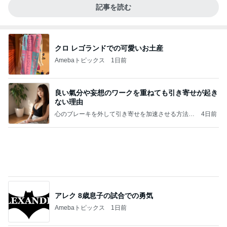
記事を読む
クロ レゴランドでの可愛いお土産
Amebaトピックス
1日前
良い氣分や妄想のワークを重ねても引き寄せが起き
ない理由
心のブレーキを外して引き寄せを加速させる方法：
4日前
引き寄せ研究所
アレク 8歳息子の試合での勇気
Amebaトピックス
1日前