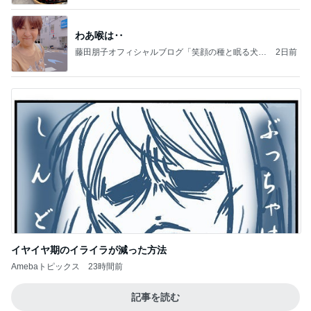
わあ喉は‥
藤田朋子オフィシャルブログ「笑顔の種と眠る犬」
2日前
Powered by Ameba
イヤイヤ期のイライラが減った方法
Amebaトピックス
23時間前
記事を読む