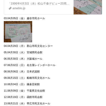
大野」S3305』
「1996年4月3日（水）松山千春デビュー20周年記念コンサートツアー 『全国100番勝負!（前半50本）』 グリーンホール相模大野(相模女子大学グリーンホー…
ameblo.jp
03.04月05日（金） 越谷市民ホール
04.04月29日（月） 郡山市民文化センター
05.04月30日（火） 宮城県民会館
06.05月30日（木） 大阪城ホール
07.06月02日（日） 名古屋レインボーホール
08.06月06日（木） 日本武道館
09.06月15日（土） 船橋市民文化ホール
10.08月04日（日） 鎌倉芸術館
11.08月09日（金） 千葉県文化会館
12.08月19日（月） 函館市民会館
13.08月21日（水） 帯広市民文化ホール