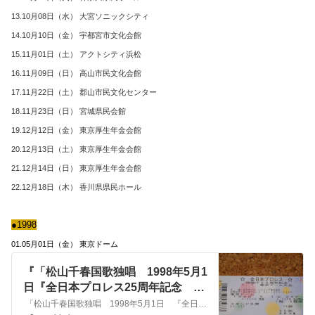
13.10月08日（水） 大宮ソニックシティ
14.10月10日（金） 宇都宮市文化会館
15.11月01日（土） アクトシティ浜松
16.11月09日（日） 高山市民文化会館
17.11月22日（土） 郡山市民文化センター
18.11月23日（日） 宮城県民会館
19.12月12日（金） 東京厚生年金会館
20.12月13日（土） 東京厚生年金会館
21.12月14日（日） 東京厚生年金会館
22.12月18日（木） 香川県県民ホール
●1998
01.05月01日（金） 東京ドーム
『「松山千春国歌独唱 1998年5月1
日『全日本プロレス25周年記念 東
京ドーム大会』」S4224』
「松山千春国歌独唱 1998年5月1日 『全日本プロレス25周年記念 東京ドーム大会』」S4224/R ・松山千春 DATA BESE 総合TOP PAGE…