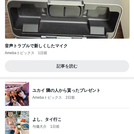
音声トラブルで新しくしたマイク
Amebaトピックス
1日前
記事を読む
ユカイ 隣の人から貰ったプレゼント
Amebaトピックス
2日前
よし、タイ行こ
与儀大介
1日前