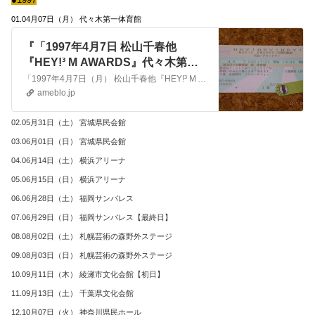
01.04月07日（月） 代々木第一体育館
『「1997年4月7日 松山千春他
『HEY!³ M AWARDS』代々木第一
体育館」S4474 』
「1997年4月7日（月） 松山千春他『HEY!³ M AWARDS』代々木第一体育館」S4474・松山千春 DATA BESE 総合TOP PAGE ･アー…
ameblo.jp
02.05月31日（土） 宮城県民会館
03.06月01日（日） 宮城県民会館
04.06月14日（土） 横浜アリーナ
05.06月15日（日） 横浜アリーナ
06.06月28日（土） 福岡サンバレス
07.06月29日（日） 福岡サンバレス【最終日】
08.08月02日（土） 札幌芸術の森野外ステージ
09.08月03日（日） 札幌芸術の森野外ステージ
10.09月11日（木） 綾瀬市文化会館【初日】
11.09月13日（土） 千葉県文化会館
12.10月07日（火） 神奈川県民ホール