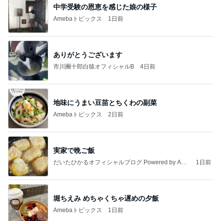
中学受験の恩恵を感じた娘の様子
Amebaトピックス
1日前
ありがとうございます
市川團十郎白猿オフィシャルB
4日前
地味にうまい豆苗とちくわの副菜
Amebaトピックス
2日前
実家で晩ご飯
だいたひかるオフィシャルブログ Powered by Ame
1日前
ba
堀ちえみ めちゃくちゃ遅めの夕飯
Amebaトピックス
1日前