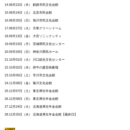
14.08月22日（木） 釧路市民文化会館
15.08月24日（土） 北見市民会館
16.08月25日（日） 旭川市民文化会館
17.08月27日（火） 月寒グリーンドーム
18.09月13日（金） 大宮ソ二ックシティ
19.09月23日（月） 茨城県民文化センター
20.09月29日（日） 神奈川県民ホール
21.10月01日（火） 川口総合文化センター
22.10月02日（水） 府中の森芸術劇場
23.10月05日（土） 市川市文化会館
24.11月08日（金） 菊川文化会館
25.12月07日（土） 東京厚生年金会館
26.12月08日（日） 東京厚生年金会館
27.12月24日（火） 北海道厚生年金会館
28.12月25日（水） 北海道厚生年金会館【最終日】
●1997