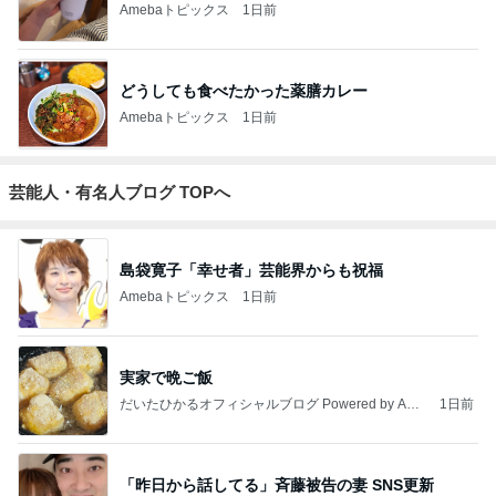
Amebaトピックス
1日前
どうしても食べたかった薬膳カレー
Amebaトピックス
1日前
芸能人・有名人ブログ TOPへ
島袋寛子「幸せ者」芸能界からも祝福
Amebaトピックス
1日前
実家で晩ご飯
だいたひかるオフィシャルブログ Powered by Ame
1日前
ba
「昨日から話してる」斉藤被告の妻 SNS更新