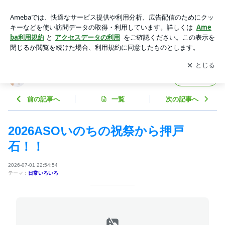
2026ASOいのちの祝祭から押戸石！！ | かわいい石達とヒー
リングのお店MOON
アプリをダウンロードして
ブログの更新通知
を受け取りまし
開く
ょう。
かわいい石達とヒーリングのお店MOON
フォロー
前の記事へ
一覧
次の記事へ
2026ASOいのちの祝祭から押戸
石！！
2026-07-01 22:54:54
テーマ：
日常いろいろ