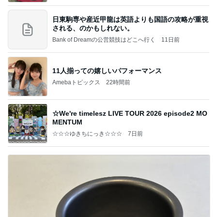
日東駒専や産近甲龍は英語よりも国語の攻略が重視
される、のかもしれない。
Bank of Dreamの公営競技はどこへ行く
11日前
11人揃っての嬉しいパフォーマンス
Amebaトピックス
22時間前
☆We're timelesz LIVE TOUR 2026 episode2 MO
MENTUM
☆☆☆ゆきちにっき☆☆☆
7日前