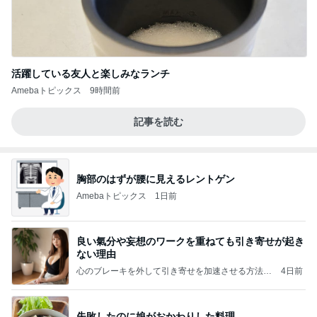
活躍している友人と楽しみなランチ
Amebaトピックス
9時間前
記事を読む
胸部のはずが腰に見えるレントゲン
Amebaトピックス
1日前
良い氣分や妄想のワークを重ねても引き寄せが起き
ない理由
心のブレーキを外して引き寄せを加速させる方法：
4日前
引き寄せ研究所
失敗したのに娘がおかわりした料理