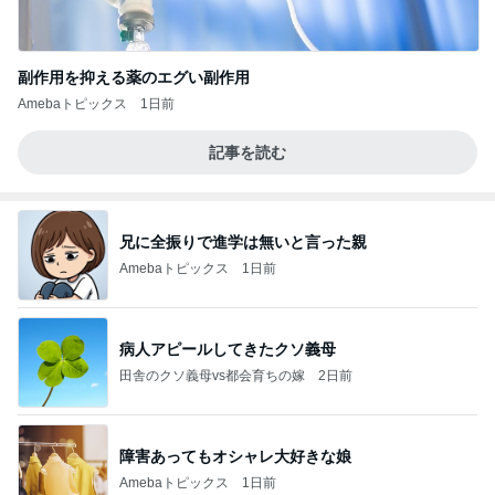
副作用を抑える薬のエグい副作用
Amebaトピックス
1日前
記事を読む
兄に全振りで進学は無いと言った親
Amebaトピックス
1日前
病人アピールしてきたクソ義母
田舎のクソ義母vs都会育ちの嫁
2日前
障害あってもオシャレ大好きな娘
Amebaトピックス
1日前