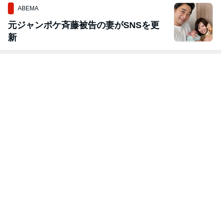
ABEMA
元ジャンポケ斉藤被告の妻がSNSを更
新