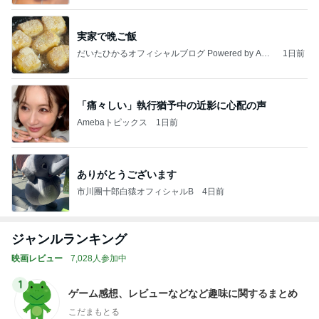
実家で晩ご飯
だいたひかるオフィシャルブログ Powered by Ame
1日前
ba
「痛々しい」執行猶予中の近影に心配の声
Amebaトピックス
1日前
ありがとうございます
市川團十郎白猿オフィシャルB
4日前
ジャンルランキング
映画レビュー
7,028人参加中
1
ゲーム感想、レビューなどなど趣味に関するまとめ
こだまもとる