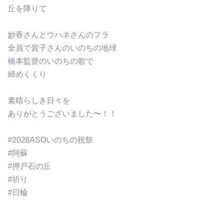
丘を降りて
妙香さんとウハネさんのフラ
全員で賀子さんのいのちの地球
橋本監督のいのちの歌で
締めくくり
素晴らしき日々を
ありがとうございました〜！！
#2026ASOいのちの祝祭
#阿蘇
#押戸石の丘
#祈り
#日輪