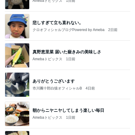
Amebaトピックス
1日前
悲しすぎて立ち直れない。
クロオフィシャルブログPowered by Ameba
2日前
真野恵里菜 届いた嶽きみの美味しさ
Amebaトピックス
1日前
ありがとうございます
市川團十郎白猿オフィシャルB
4日前
朝からニヤニヤしてしまう楽しい毎日
Amebaトピックス
1日前