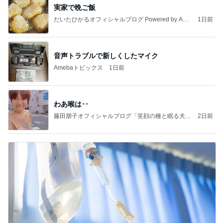
実家で晩ご飯
だいたひかるオフィシャルブログ Powered by Ame
1日前
ba
音声トラブルで新しくしたマイク
Amebaトピックス
1日前
わあ喉は‥
藤田朋子オフィシャルブログ「笑顔の種と眠る犬」
2日前
Powered by Ameba