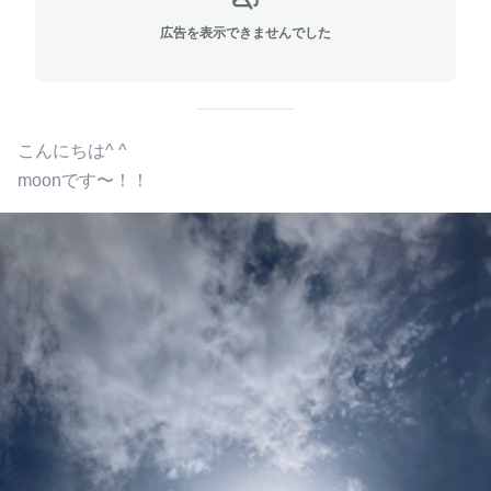
広告を表示できませんでした
こんにちは^ ^
moonです〜！！