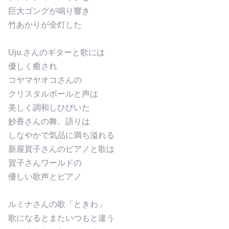
巨大ゴングが鳴り響き
竹あかりが全灯した
Uju.さんのギターと歌には
優しく癒され
コヤマヤオコさんの
クリスタルボールと声は
美しく調和しひびいた
妙香さんの舞、語りは
しなやかで気品に満ち溢れる
新屋賀子さんのピアノと歌は
賀子さんワールドの
優しい歌声とピアノ
ルミナさんの歌「ときわ」
歌になるとまたいつもと違う