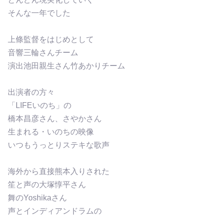
そんな一年でした
上條監督をはじめとして
音響三輪さんチーム
演出池田親生さん竹あかりチーム
出演者の方々
「LIFEいのち」の
橋本昌彦さん、さやかさん
生まれる・いのちの映像
いつもうっとりステキな歌声
海外から直接熊本入りされた
笙と声の大塚惇平さん
舞のYoshikaさん
声とインディアンドラムの