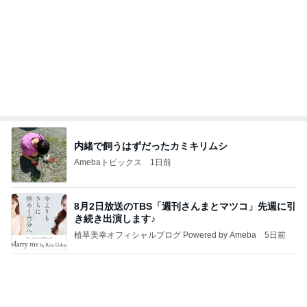
内緒で飼うはずだったカミキリムシ
Amebaトピックス
1日前
8月2日放送のTBS「週刊さんまとマツコ」先週に引
き続き出演します♪
植草美幸オフィシャルブログ Powered by Ameba
5日前