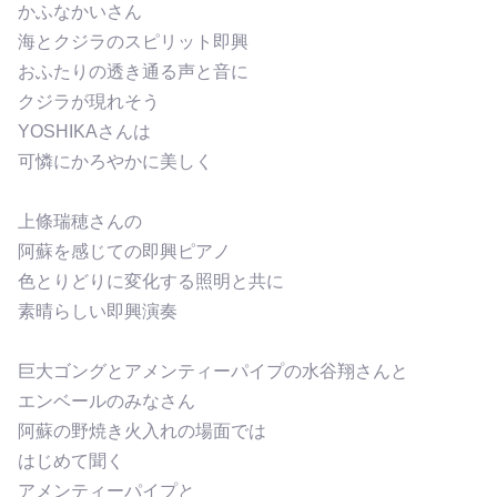
かふなかいさん
海とクジラのスピリット即興
おふたりの透き通る声と音に
クジラが現れそう
YOSHIKAさんは
可憐にかろやかに美しく
上條瑞穂さんの
阿蘇を感じての即興ピアノ
色とりどりに変化する照明と共に
素晴らしい即興演奏
巨大ゴングとアメンティーパイプの水谷翔さんと
エンベールのみなさん
阿蘇の野焼き火入れの場面では
はじめて聞く
アメンティーパイプと