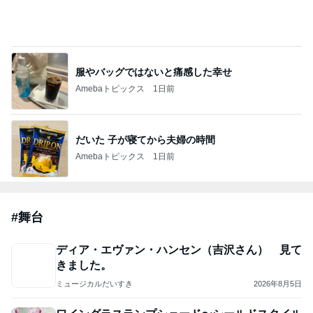
服やバッグではないと痛感した幸せ
Amebaトピックス
1日前
だいた 子が寝てから夫婦の時間
Amebaトピックス
1日前
#
舞台
ディア・エヴァン・ハンセン（吉沢さん） 見て
きました。
ミュージカルだいすき
2026年8月5日
ワイングラスランプシェード〜シールドスタイル