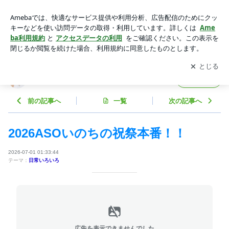
2026ASOいのちの祝祭本番！！ | かわいい石達とヒーリング
のお店MOON
アプリをダウンロードして
ブログの更新通知
を受け取りまし
開く
ょう。
かわいい石達とヒーリングのお店MOON
フォロー
前の記事へ
一覧
次の記事へ
2026ASOいのちの祝祭本番！！
2026-07-01 01:33:44
テーマ：
日常いろいろ
広告を表示できませんでした