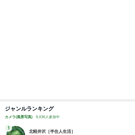
ジャンルランキング
カメラ(風景写真)
9,436人参加中
1
北軽井沢［半住人生活］