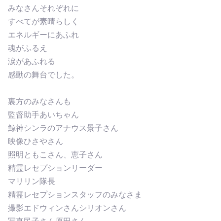
みなさんそれぞれに
すべてが素晴らしく
エネルギーにあふれ
魂がふるえ
涙があふれる
感動の舞台でした。
裏方のみなさんも
監督助手あいちゃん
鯨神シンラのアナウス景子さん
映像ひさやさん
照明ともこさん、恵子さん
精霊レセプションリーダー
マリリン隊長
精霊レセプションスタッフのみなさま
撮影エドウィンさんシリオンさん