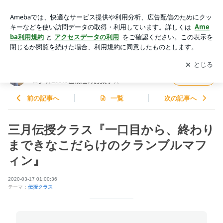
三月伝授クラス『一口目から、終わりまできなこだらけのクラ
ンブルマフィン』 | 世界のピタゴラスイーツ店長長谷川千恵の
アプリをダウンロードして
ブログの更新通知
を受け取りまし
開く
ブログ☆100%植物性のお菓子☆
ょう。
世界のピタゴラスイーツ店長長谷川千恵のブ
フォロー
ログ☆100%植物性のお菓子☆
前の記事へ
一覧
次の記事へ
三月伝授クラス『一口目から、終わり
まできなこだらけのクランブルマフ
ィン』
2020-03-17 01:00:36
テーマ：
伝授クラス