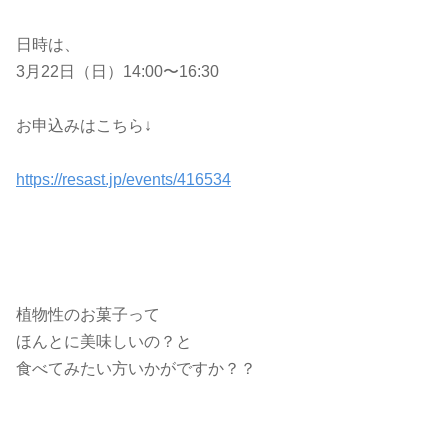
日時は、
3
月
22
日（日）
14:00
〜
16:30
お申込みはこちら
↓
https://resast.jp/events/416534
植物性のお菓子って
ほんとに美味しいの？と
食べてみたい方いかがですか？？