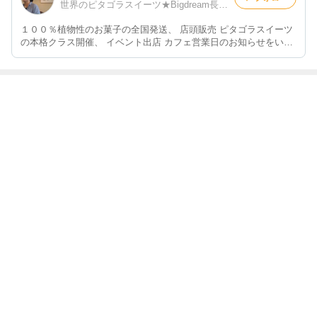
世界のピタゴラスイーツ★Bigdream長谷川千恵のブログ
１００％植物性のお菓子の全国発送、 店頭販売 ピタゴラスイーツ
の本格クラス開催、 イベント出店 カフェ営業日のお知らせをいた
します。