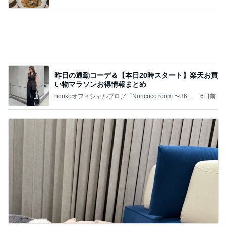
昨日の通勤コーデ＆【本日20時スタート】楽天お買
い物マラソンお得情報まとめ
norikoオフィシャルブログ「Noricoco room 〜365
6日前
日コーディネート日記〜」Powered by Ameba