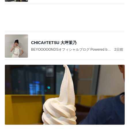
CHICA#TETSU 大坪茉乃
BEYOOOOONDSオフィシャルブログ Powered by
2日前
Ameba