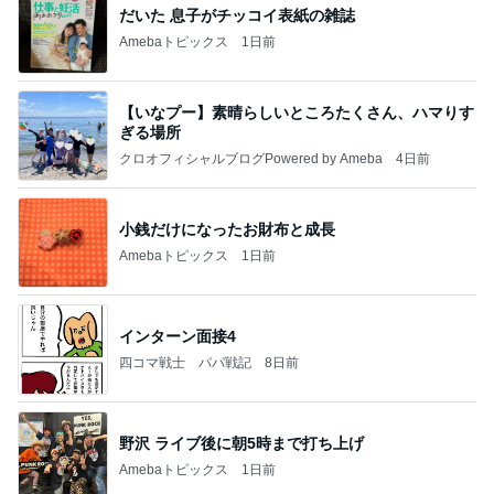
だいた 息子がチッコイ表紙の雑誌
Amebaトピックス
1日前
【いなプー】素晴らしいところたくさん、ハマりす
ぎる場所
クロオフィシャルブログPowered by Ameba
4日前
小銭だけになったお財布と成長
Amebaトピックス
1日前
インターン面接4
四コマ戦士 パパ戦記
8日前
野沢 ライブ後に朝5時まで打ち上げ
Amebaトピックス
1日前