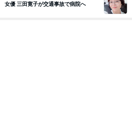
女優 三田寛子が交通事故で病院へ