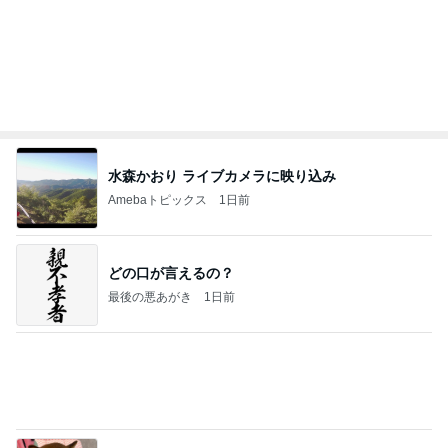
水森かおり ライブカメラに映り込み
Amebaトピックス
1日前
どの口が言えるの？
最後の悪あがき
1日前