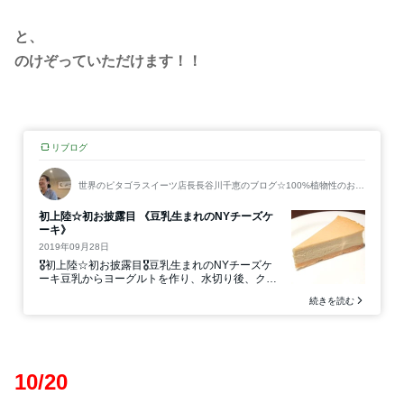
と、
のけぞっていただけます！！
10/20