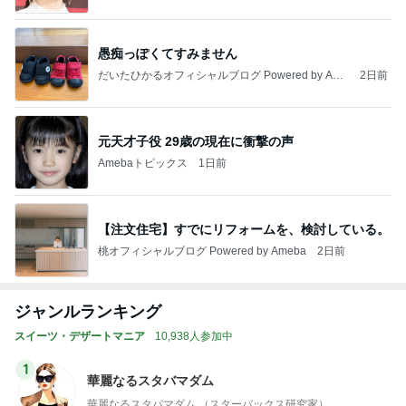
愚痴っぽくてすみません
だいたひかるオフィシャルブログ Powered by Ame
2日前
ba
元天才子役 29歳の現在に衝撃の声
Amebaトピックス
1日前
【注文住宅】すでにリフォームを、検討している。
桃オフィシャルブログ Powered by Ameba
2日前
ジャンルランキング
スイーツ・デザートマニア
10,938人参加中
1
華麗なるスタバマダム
華麗なるスタバマダム （スターバックス研究家）