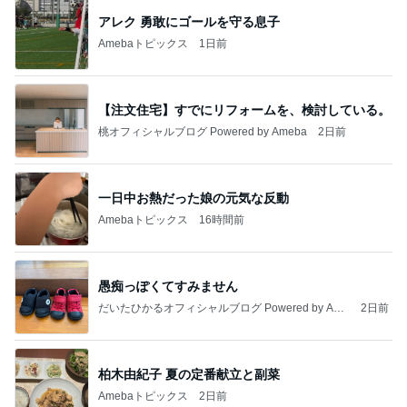
アレク 勇敢にゴールを守る息子
Amebaトピックス
1日前
【注文住宅】すでにリフォームを、検討している。
桃オフィシャルブログ Powered by Ameba
2日前
一日中お熱だった娘の元気な反動
Amebaトピックス
16時間前
愚痴っぽくてすみません
だいたひかるオフィシャルブログ Powered by Ame
2日前
ba
柏木由紀子 夏の定番献立と副菜
Amebaトピックス
2日前