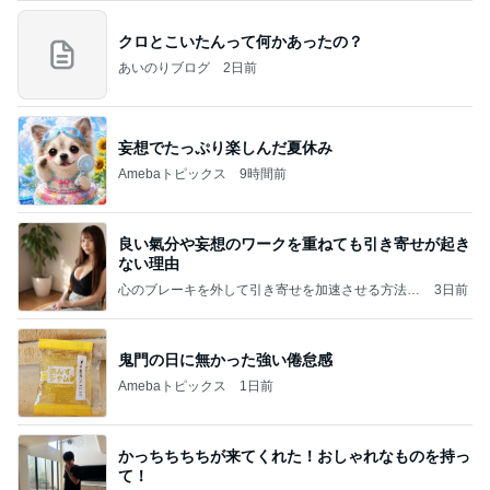
クロとこいたんって何かあったの？
あいのりブログ
2日前
妄想でたっぷり楽しんだ夏休み
Amebaトピックス
9時間前
良い氣分や妄想のワークを重ねても引き寄せが起き
ない理由
心のブレーキを外して引き寄せを加速させる方法：
3日前
引き寄せ研究所
鬼門の日に無かった強い倦怠感
Amebaトピックス
1日前
かっちちちちが来てくれた！おしゃれなものを持っ
て！