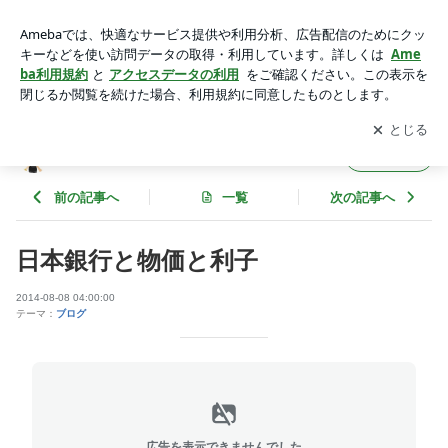
日本銀行と物価と利子 | 秋山のブログ
アプリをダウンロードして
ブログの更新通知
を受け取りまし
開く
ょう。
秋山のブログ
フォロー
前の記事へ
一覧
次の記事へ
日本銀行と物価と利子
2014-08-08 04:00:00
テーマ：
ブログ
広告を表示できませんでした