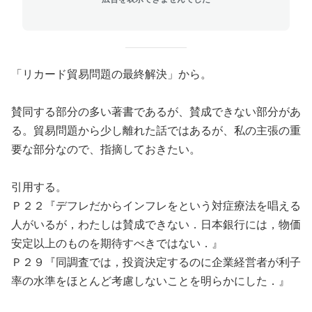
「リカード貿易問題の最終解決」から。
賛同する部分の多い著書であるが、賛成できない部分があ
る。貿易問題から少し離れた話ではあるが、私の主張の重
要な部分なので、指摘しておきたい。
引用する。
Ｐ２２『デフレだからインフレをという対症療法を唱える
人がいるが，わたしは賛成できない．日本銀行には，物価
安定以上のものを期待すべきではない．』
Ｐ２９『同調査では，投資決定するのに企業経営者が利子
率の水準をほとんど考慮しないことを明らかにした．』