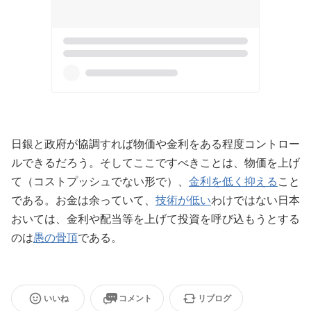
日銀と政府が協調すれば物価や金利をある程度コントロー
ルできるだろう。そしてここですべきことは、物価を上げ
て（コストプッシュでない形で）、
金利を低く抑える
こと
である。お金は余っていて、
技術が低い
わけではない日本
おいては、金利や配当等を上げて投資を呼び込もうとする
のは
愚の骨頂
である。
いいね
コメント
リブログ