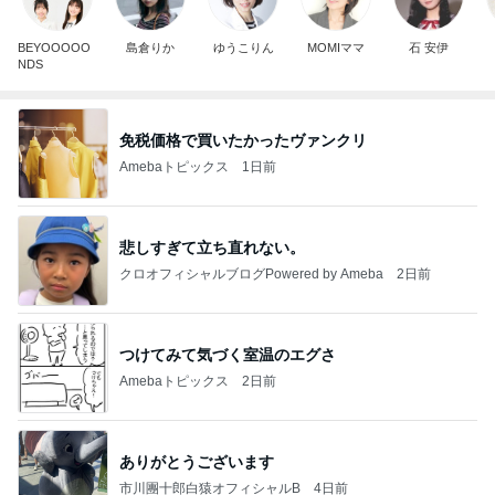
BEYOOOOO
島倉りか
ゆうこりん
MOMIママ
石 安伊
NDS
免税価格で買いたかったヴァンクリ
Amebaトピックス
1日前
悲しすぎて立ち直れない。
クロオフィシャルブログPowered by Ameba
2日前
つけてみて気づく室温のエグさ
Amebaトピックス
2日前
ありがとうございます
市川團十郎白猿オフィシャルB
4日前