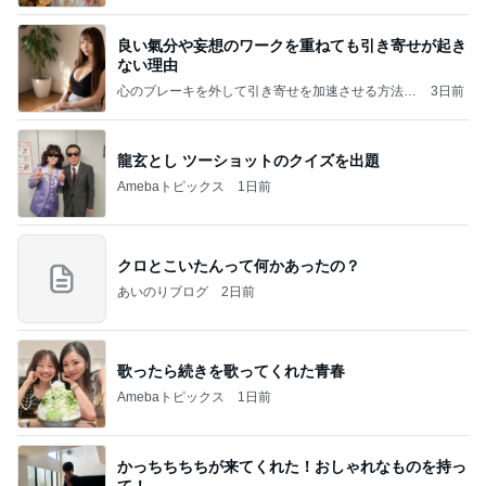
良い氣分や妄想のワークを重ねても引き寄せが起き
ない理由
心のブレーキを外して引き寄せを加速させる方法：
3日前
引き寄せ研究所
龍玄とし ツーショットのクイズを出題
Amebaトピックス
1日前
クロとこいたんって何かあったの？
あいのりブログ
2日前
歌ったら続きを歌ってくれた青春
Amebaトピックス
1日前
かっちちちちが来てくれた！おしゃれなものを持っ
て！