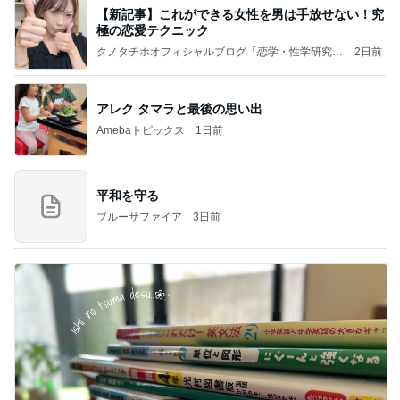
【新記事】これができる女性を男は手放せない！究
極の恋愛テクニック
クノタチホオフィシャルブログ「恋学・性学研究
2日前
室」Powered by Ameba
アレク タマラと最後の思い出
Amebaトピックス
1日前
平和を守る
ブルーサファイア
3日前