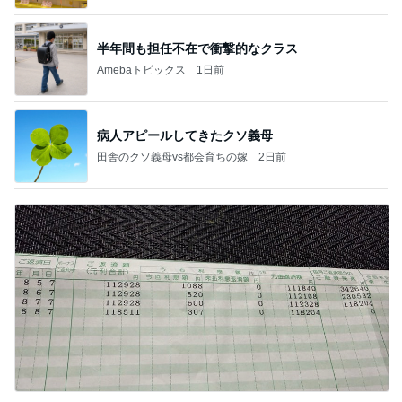
半年間も担任不在で衝撃的なクラス
Amebaトピックス
1日前
病人アピールしてきたクソ義母
田舎のクソ義母vs都会育ちの嫁
2日前