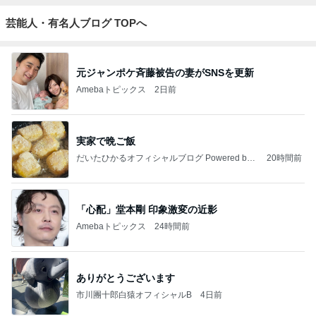
芸能人・有名人ブログ TOPへ
元ジャンポケ斉藤被告の妻がSNSを更新
Amebaトピックス
2日前
実家で晩ご飯
だいたひかるオフィシャルブログ Powered by
20時間前
Ameba
「心配」堂本剛 印象激変の近影
Amebaトピックス
24時間前
ありがとうございます
市川團十郎白猿オフィシャルB
4日前