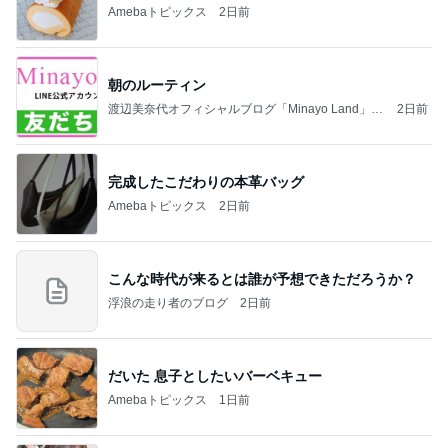
Amebaトピックス
2日前
朝のルーティン
渡辺美奈代オフィシャルブログ「Minayo Land」P
2日前
owered by Ameba
完成したこだわりの本革バッグ
Amebaトピックス
2日前
こんな時代が来るとは誰が予想できただろうか？
浮浪の走り者のブログ
2日前
だいた 息子としたいバーベキュー
Amebaトピックス
1日前