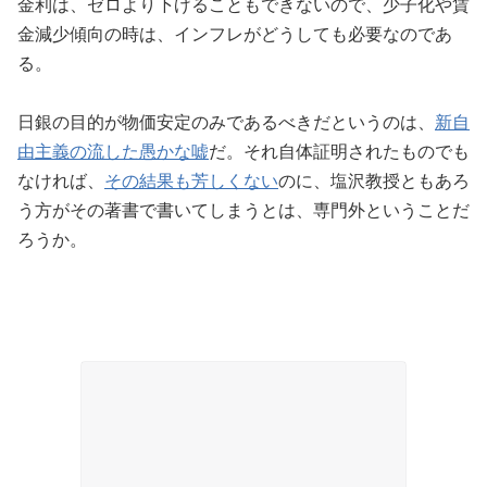
金利は、ゼロより下げることもできないので、少子化や賃
金減少傾向の時は、インフレがどうしても必要なのであ
る。
日銀の目的が物価安定のみであるべきだというのは、
新自
由主義の流した愚かな嘘
だ。それ自体証明されたものでも
なければ、
その結果も芳しくない
のに、塩沢教授ともあろ
う方がその著書で書いてしまうとは、専門外ということだ
ろうか。