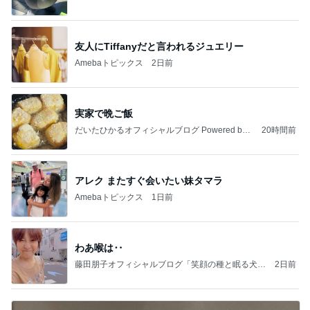
友人にTiffanyだと言われるジュエリー
Amebaトピックス
2日前
実家で晩ご飯
だいたひかるオフィシャルブログ Powered by
20時間前
Ameba
アレク またすぐ会いたい妹タマラ
Amebaトピックス
1日前
わあ喉は‥
藤田朋子オフィシャルブログ「笑顔の種と眠る犬」
2日前
Powered by Ameba