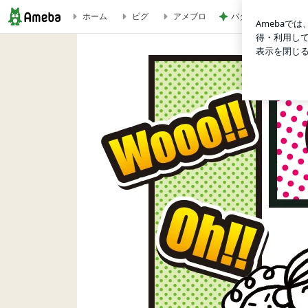
バターがじゅわる厚
ホーム
ピグ
アメブロ
泣いてしまった母ちゃん | シングル母さん ちち子が行く！