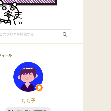
フィール
ちち子