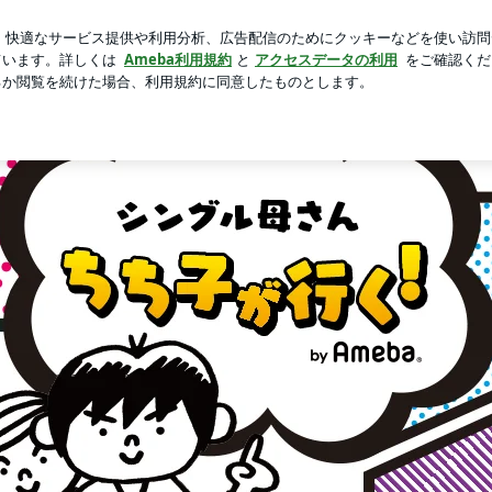
切りトースト
芸能人ブログ
人気ブログ
新規登録
ロ