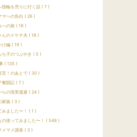
指輪を売りに行く話 ( 7 )
マへの告白 ( 26 )
への旅 ( 18 )
んのドケチ夫 ( 18 )
編 ( 19 )
ち子のつぶやき ( 5 )
 ( 135 )
言！のあとで ( 30 )
奮闘記 ( 7 )
らの現実逃避 ( 24 )
家族 ( 3 )
みました〜！ ( 1 )
の使ってみました〜！ ( 548 )
メマメ講座 ( 3 )