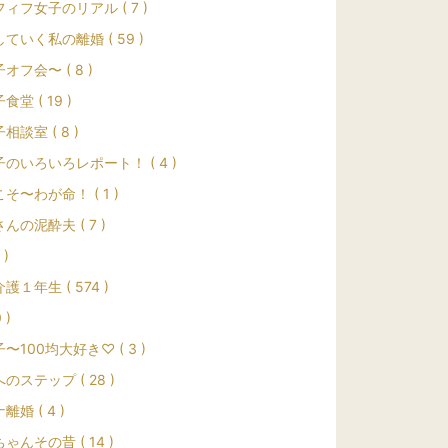
ィフ女子のリアル ( 7 )
ていく私の離婚 ( 59 )
オフ会〜 ( 8 )
堂 ( 19 )
相談室 ( 8 )
のいろいろレポート！ ( 4 )
そ〜わが命！ ( 1 )
んの泥酔夫 ( 7 )
 )
護１年生 ( 574 )
0 )
〜100均大好き♡ ( 3 )
のステップ ( 28 )
離婚 ( 4 )
ゃんその昔 ( 14 )