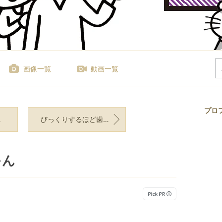
画像一覧
動画一覧
プロ
びっくりするほど歯間の汚れがキレイになった口腔洗浄機
ゃん