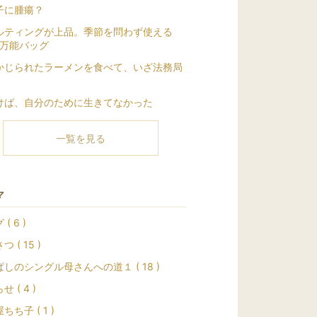
子に腫瘍？
ルティングが上品。季節を問わず使える
y万能バッグ
かじられたラーメンを食べて、いざ法務局
けば、自分のために生きてなかった
一覧を見る
マ
( 6 )
 ( 15 )
しのシングル母さんへの道１ ( 18 )
 ( 4 )
ちち子 ( 1 )