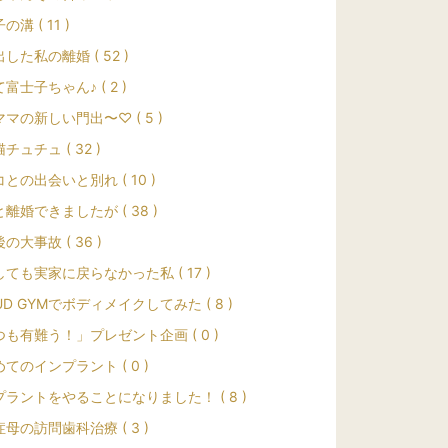
溝 ( 11 )
した私の離婚 ( 52 )
富士子ちゃん♪ ( 2 )
マの新しい門出〜♡ ( 5 )
チュチュ ( 32 )
との出会いと別れ ( 10 )
離婚できましたが ( 38 )
の大事故 ( 36 )
ても実家に戻らなかった私 ( 17 )
UD GYMでボディメイクしてみた ( 8 )
も有難う！」プレゼント企画 ( 0 )
てのインプラント ( 0 )
ラントをやることになりました！ ( 8 )
母の訪問歯科治療 ( 3 )