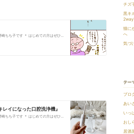
チズ
黒キ
2wa
猫に
へ
みなさんこんにちは〜〜シングル母さんの古野崎ちち子です ＊ はじめての方はぜひ！→登場人物紹介 離婚の漫画子どもたちとのシンママ生活日々のこと、…
気づ
テー
ブログ 
あいさつ
キレイになった口腔洗浄機』
いっぱ
みなさんこんにちは〜〜シングル母さんの古野崎ちち子です ＊ はじめての方はぜひ！→登場人物紹介 離婚の漫画子どもたちとのシンママ生活日々のこと、…
おしらせ
居酒屋