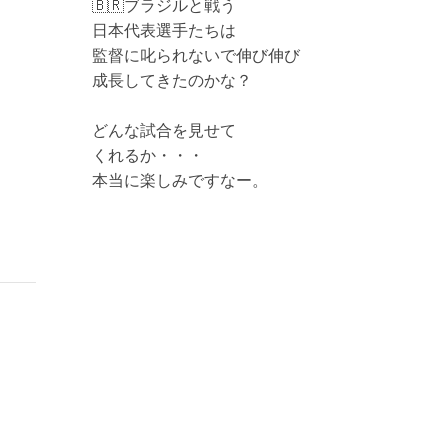
🇧🇷ブラジルと戦う
日本代表選手たちは
監督に叱られないで伸び伸び
成長してきたのかな？
どんな試合を見せて
くれるか・・・
本当に楽しみですなー。