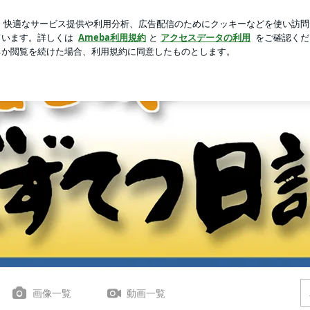
駅構内のダリア
芸能人ブログ
人気ブログ
新規登録
ロ
画像一覧
動画一覧