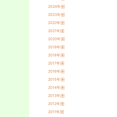
開
2024
年
く
開
2023
年
く
開
2022
年
く
開
2021
年
く
開
2020
年
く
開
2019
年
く
開
2018
年
く
開
2017
年
く
開
2016
年
く
開
2015
年
く
開
2014
年
く
開
2013
年
く
開
2012
年
く
開
2011
年
く
開