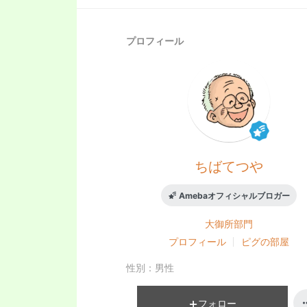
プロフィール
ちばてつや
Amebaオフィシャルブロガー
大御所
部門
プロフィール
ピグの部屋
性別：
男性
フォロー