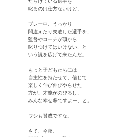
だらけている選手を
叱るのは仕方ないけど、
プレー中、うっかり
間違えたり失敗した選手を、
監督やコーチが頭から
叱りつけてはいけない、と
いう説を広げて来たんだ。
もっと子どもたちには
自主性を持たせて、信じて
楽しく伸び伸びやらせた
方が、才能がのびるし、
みんな幸せ😃ですよー、と。
ワシも賛成ですな。
さて、今夜、