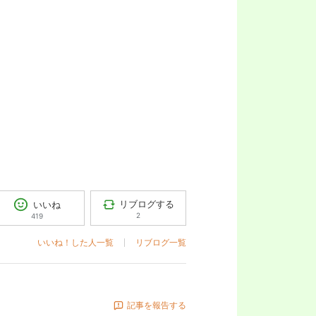
リブログする
いいね
2
419
いいね！した人一覧
リブログ一覧
記事を報告する