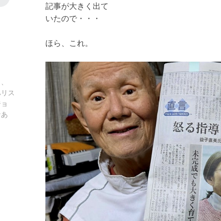
記事が大きく出て
いたので・・・
ほら、これ。
」、
ハリス
ジョ
なあ