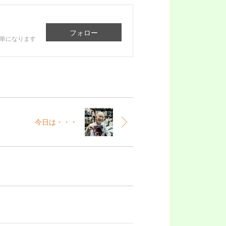
フォロー
単になります
今日は・・・