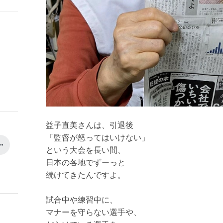
益子直美さんは、引退後
「監督が怒ってはいけない」
という大会を長い間、
日本の各地でずーっと
続けてきたんですよ。
試合中や練習中に、
マナーを守らない選手や、