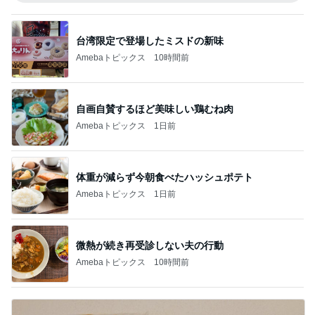
台湾限定で登場したミスドの新味
Amebaトピックス
10時間前
自画自賛するほど美味しい鶏むね肉
Amebaトピックス
1日前
体重が減らず今朝食べたハッシュポテト
Amebaトピックス
1日前
微熱が続き再受診しない夫の行動
Amebaトピックス
10時間前