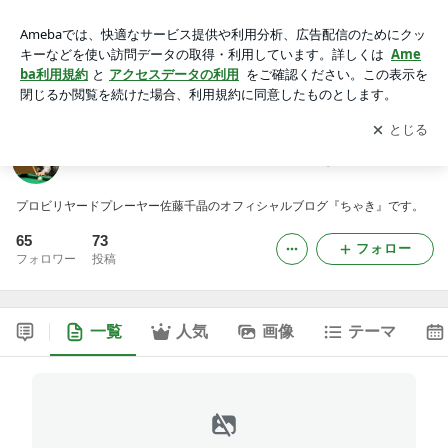
佐藤千晶オフィシャルブログ 『ちゃき』
アプリをダウンロードして
ブログの更新通知
を受け取りまし
開く
ょう。
佐藤千晶オフィシャルブログ 『ちゃき』
プロビリヤードプレーヤー佐藤千晶のオフィシャルブログ『ちゃき』です。
65
73
フォロー
フォロワー
投稿
一覧
人気
画像
テーマ