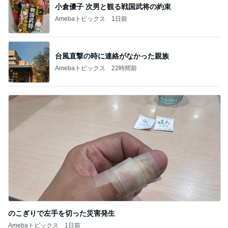
小倉優子 次男と観る戦国武将の約束
Amebaトピックス
1日前
台風直撃の時に連絡がなかった親族
Amebaトピックス
22時間前
のこぎりで左手を切った災害発生
Amebaトピックス
1日前