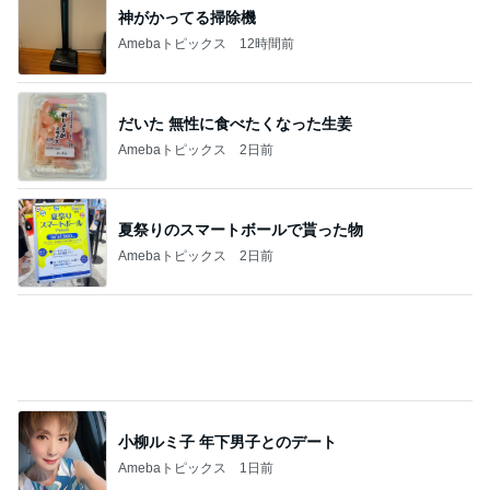
原田龍二 8kmのゴミ拾いウォーキング
Amebaトピックス
1日前
義母から出た斜め上からの発言
Amebaトピックス
2日前
記事を読む