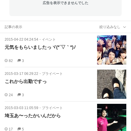
広告を表示できませんでした
記事の表示
絞り込みなし
2015-04-22 04:24:54
・
イベント
元気をもらいましたっヾ(*´▽｀*)ﾉ
82
3
2015-03-17 06:29:22
・
プライベート
これから出勤ですっ
24
3
2015-03-03 11:05:59
・
プライベート
埼玉あ〜ったかいんだから
17
5