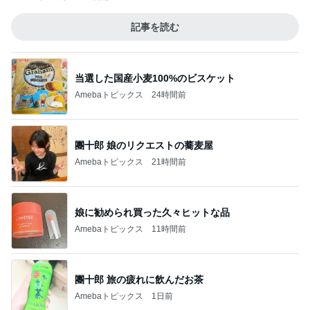
記事を読む
当選した国産小麦100%のビスケット
Amebaトピックス
24時間前
團十郎 娘のリクエストの蕎麦屋
Amebaトピックス
21時間前
娘に勧められ買った久々ヒットな品
Amebaトピックス
11時間前
團十郎 旅の疲れに飲んだお茶
Amebaトピックス
1日前