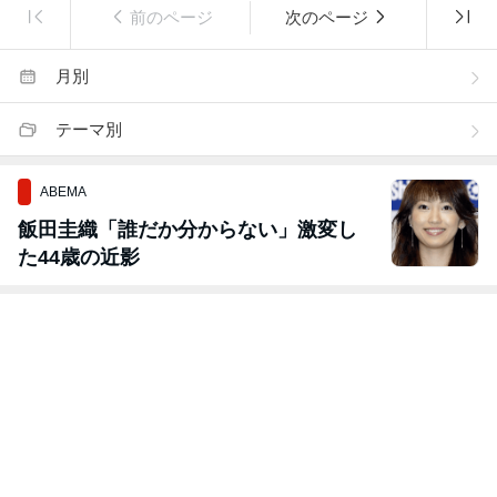
前のページ
次のページ
月別
テーマ別
ABEMA
飯田圭織「誰だか分からない」激変し
た44歳の近影