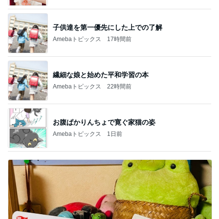
子供達を第一優先にした上での了解
Amebaトピックス
17時間前
繊細な娘と始めた平和学習の本
Amebaトピックス
22時間前
お腹ぱかりんちょで寛ぐ家猫の姿
Amebaトピックス
1日前