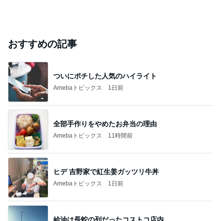
おすすめの記事
ついにポチした人気のハイライト
Amebaトピックス
1日前
全部手作りをやめたお弁当の理由
Amebaトピックス
11時間前
ヒデ 吉野家で紅生姜ガッツリ牛丼
Amebaトピックス
1日前
給油は長蛇の列だったコストコ店内