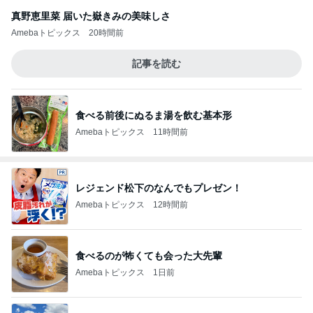
真野恵里菜 届いた嶽きみの美味しさ
Amebaトピックス
20時間前
記事を読む
食べる前後にぬるま湯を飲む基本形
Amebaトピックス
11時間前
レジェンド松下のなんでもプレゼン！
Amebaトピックス
12時間前
食べるのが怖くても会った大先輩
Amebaトピックス
1日前