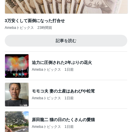
3万安くして面倒になった打合せ
Amebaトピックス
23時間前
記事を読む
迫力に圧倒された2年ぶりの花火
Amebaトピックス
1日前
モモコ夫 妻の土産はあわびや松茸
Amebaトピックス
1日前
原田龍二 猫の日のたくさんの愛猫
Amebaトピックス
1日前