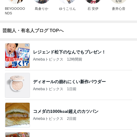
BEYOOOOO
島倉りか
ゆうこりん
石 安伊
蒼井心音
NDS
芸能人・有名人ブログ TOPへ
レジェンド松下のなんでもプレゼン！
Amebaトピックス
12時間前
ディオールの崩れにくい新作パウダー
Amebaトピックス
1日前
コメダの1000kcal超えのカツパン
Amebaトピックス
2日前